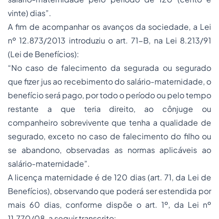
vinte) dias”.
A fim de acompanhar os avanços da sociedade, a Lei
nº 12.873/2013 introduziu o art. 71-B, na Lei 8.213/91
(Lei de Benefícios):
“No caso de falecimento da segurada ou segurado
que fizer jus ao recebimento do salário-maternidade, o
benefício será pago, por todo o período ou pelo tempo
restante a que teria direito, ao cônjuge ou
companheiro sobrevivente que tenha a qualidade de
segurado, exceto no caso de falecimento do filho ou
se abandono, observadas as normas aplicáveis ao
salário-maternidade”.
A licença maternidade é de 120 dias (art. 71, da Lei de
Benefícios), observando que poderá ser estendida por
mais 60 dias, conforme dispõe o art. 1º, da Lei nº
11.770/08, a seguir transcrito: