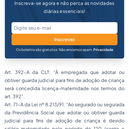
Inscreva-se agora e não perca as novidades
diárias essenciais!
Inscrever
Os boletins são gratuitos. Não enviamos spam.
Privacidade
Art. 392-A da CLT: “À empregada que adotar ou
obtiver guarda judicial para fins de adoção de criança
será concedida licença-maternidade nos termos do
art. 392”.
Art. 71-A da Lei nº 8.213/91: “Ao segurado ou segurada
da Previdência Social que adotar ou obtiver guarda
judicial para fins de adoção de criança é devido
salário-maternidade pelo período de 120 (cento e