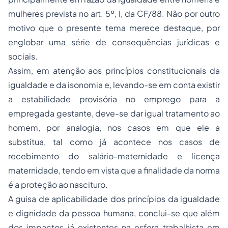
mulheres prevista no art. 5º, I, da CF/88. Não por outro
motivo que o presente tema merece destaque, por
englobar uma série de consequências jurídicas e
sociais.
Assim, em atenção aos princípios constitucionais da
igualdade e da isonomia e, levando-se em conta existir
a estabilidade provisória no emprego para a
empregada gestante, deve-se dar igual tratamento ao
homem, por analogia, nos casos em que ele a
substitua, tal como já acontece nos casos de
recebimento do salário-maternidade e licença
maternidade, tendo em vista que a finalidade da norma
é a proteção ao nascituro.
A guisa de aplicabilidade dos princípios da igualdade
e dignidade da pessoa humana, conclui-se que além
dos impactos já existentes na esfera trabalhista em