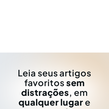
Leia seus artigos
favoritos
sem
distrações
, em
qualquer lugar
e