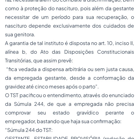
como à proteção do nascituro, pois além da gestante
necessitar de um período para sua recuperação, o
nascituro depende exclusivamente dos cuidados de
sua genitora.
A garantia de tal instituto é disposta no art. 10, inciso II,
alínea b, do Ato das Disposições Constitucionais
Transitórias, que assim prevê:
“fica vedada a dispensa arbitrária ou sem justa causa,
da empregada gestante, desde a conformação da
gravidez até cinco meses após o parto”.
O TST pacificou o entendimento, através do enunciado
da Súmula 244, de que a empregada não precisa
comprovar seu estado gravídico perante o
empregador, bastando que haja sua confirmação:
“Súmula 244 do TST:
GESTANTE. ESTABILIDADE PROVISÓRIA (redação do