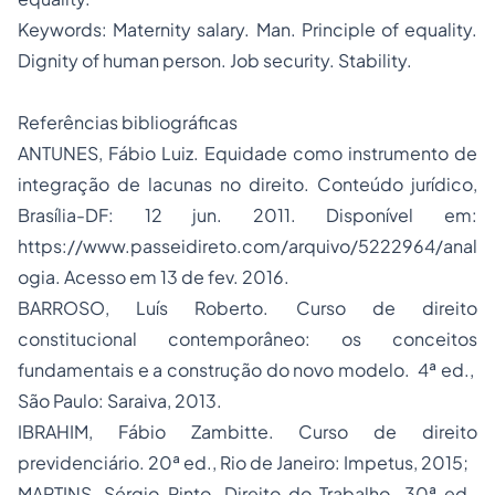
Keywords: Maternity salary. Man. Principle of equality.
Dignity of human person. Job security. Stability.
Referências bibliográficas
ANTUNES, Fábio Luiz. Equidade como instrumento de
integração de lacunas no direito. Conteúdo jurídico,
Brasília-DF: 12 jun. 2011. Disponível em:
https://www.passeidireto.com/arquivo/5222964/anal
ogia. Acesso em 13 de fev. 2016.
BARROSO, Luís Roberto. Curso de
direito
constitucional
contemporâneo: os conceitos
fundamentais e a construção do novo modelo. 4ª ed.,
São Paulo: Saraiva, 2013.
IBRAHIM, Fábio Zambitte. Curso de direito
previdenciário. 20ª ed., Rio de Janeiro: Impetus, 2015;
MARTINS, Sérgio Pinto. Direito do Trabalho. 30ª ed.,