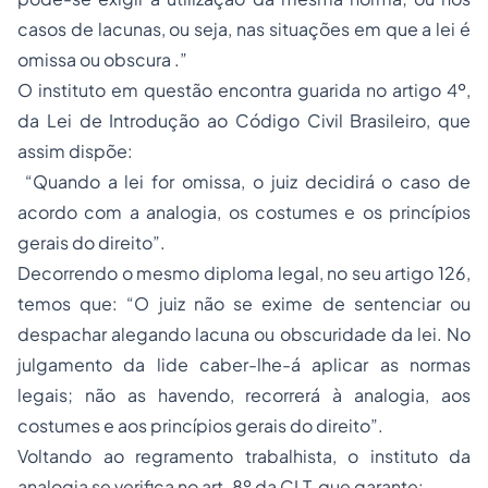
casos de lacunas, ou seja, nas situações em que a lei é
omissa ou obscura .”
O instituto em questão encontra guarida no artigo 4º,
da Lei de Introdução ao Código Civil Brasileiro, que
assim dispõe:
“Quando a lei for omissa, o juiz decidirá o caso de
acordo com a analogia, os costumes e os princípios
gerais do direito”.
Decorrendo o mesmo diploma legal, no seu artigo 126,
temos que: “O juiz não se exime de sentenciar ou
despachar alegando lacuna ou obscuridade da lei. No
julgamento da lide caber-lhe-á aplicar as normas
legais; não as havendo, recorrerá à analogia, aos
costumes e aos princípios gerais do direito”.
Voltando ao regramento trabalhista, o instituto da
analogia se verifica no art. 8º da CLT, que garante: