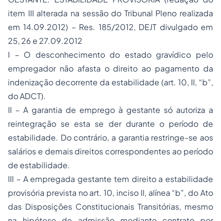
item III alterada na sessão do Tribunal Pleno realizada
em 14.09.2012) – Res. 185/2012, DEJT divulgado em
25, 26 e 27.09.2012
I – O desconhecimento do estado gravídico pelo
empregador não afasta o direito ao pagamento da
indenização decorrente da estabilidade (art. 10, II, “b”,
do ADCT).
II – A garantia de emprego à gestante só autoriza a
reintegração se esta se der durante o período de
estabilidade. Do contrário, a garantia restringe-se aos
salários e demais direitos correspondentes ao período
de estabilidade.
III – A empregada gestante tem direito a estabilidade
provisória prevista no art. 10, inciso II, alínea “b”, do Ato
das Disposições Constitucionais Transitórias, mesmo
na hipótese de admissão mediante contrato por