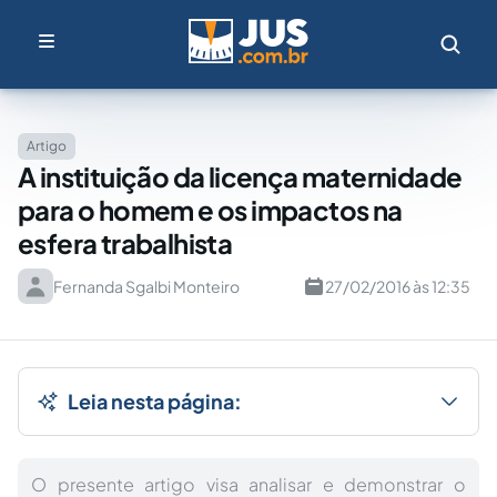
Artigo
A instituição da licença maternidade
para o homem e os impactos na
esfera trabalhista
Fernanda Sgalbi Monteiro
27/02/2016 às 12:35
Leia nesta página:
O presente artigo visa analisar e demonstrar o