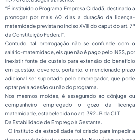
“É instituído o Programa Empresa Cidadã, destinado a
prorrogar por mais 60 dias a duração da licença-
maternidade prevista no inciso XVIII do caput do art. 7º
da Constituição Federal”.
Contudo, tal prorrogação não se confunde com o
salário-maternidade, eis que não é pago pelo INSS, por
inexistir fonte de custeio para extensão do benefício
em questão, devendo, portanto, o mencionado prazo
adicional ser suportado pelo empregador, que pode
optar pela adesão ou não do programa.
Nos mesmos moldes, é assegurado ao cônjuge ou
companheiro
empregado
o gozo da licença
maternidade, estabelecida no art. 392-B da CLT.
Da Estabilidade de Emprego à Gestante.
O instituto da estabilidade foi criado para impedir a
dispensa arbitrária do empregado. Nas sábias palavras