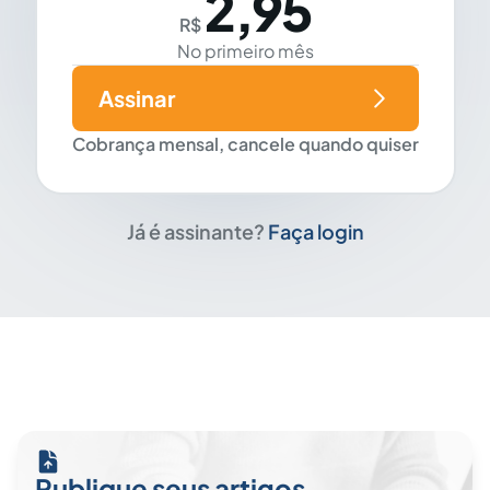
2,95
R$
No primeiro mês
Assinar
Cobrança mensal, cancele quando quiser
Já é assinante?
Faça login
Publique seus artigos