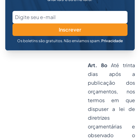
Inscrever
Os boletins são gratuitos. Não enviamos spam.
Privacidade
Art. 8o
Até trinta
dias após a
publicação dos
orçamentos, nos
termos em que
dispuser a lei de
diretrizes
orçamentárias e
observado o