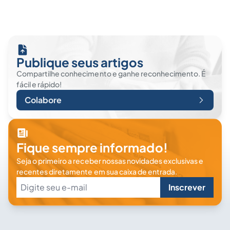
Publique seus artigos
Compartilhe conhecimento e ganhe reconhecimento. É
fácil e rápido!
Colabore
Fique sempre informado!
Seja o primeiro a receber nossas novidades exclusivas e
recentes diretamente em sua caixa de entrada.
Inscrever