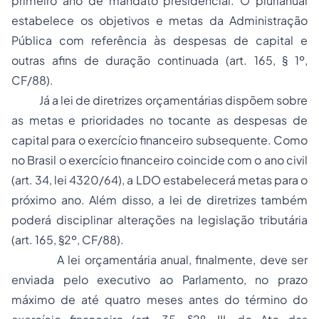
primeiro ano de mandato presidencial. O plurianual
estabelece os objetivos e metas da Administração
Pública com referência às despesas de capital e
outras afins de duração continuada (art. 165, § 1º,
CF/88).
Já a lei de diretrizes orçamentárias dispõem sobre
as metas e prioridades no tocante as despesas de
capital para o exercício financeiro subsequente. Como
no Brasil o exercício financeiro coincide com o ano civil
(art. 34, lei 4320/64), a LDO estabelecerá metas para o
próximo ano. Além disso, a lei de diretrizes também
poderá disciplinar alterações na legislação tributária
(art. 165, §2º, CF/88).
A lei orçamentária anual, finalmente, deve ser
enviada pelo executivo ao Parlamento, no prazo
máximo de até quatro meses antes do término do