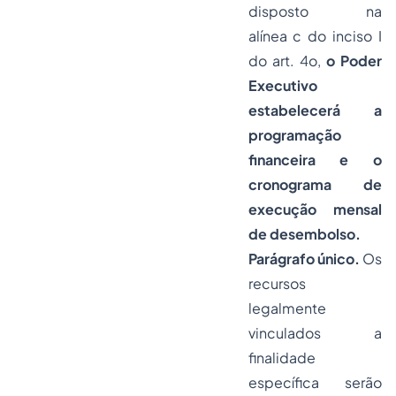
disposto na
alínea
c
do inciso I
do art. 4o,
o Poder
Executivo
estabelecerá a
programação
financeira e o
cronograma de
execução mensal
de desembolso.
Parágrafo único.
Os
recursos
legalmente
vinculados a
finalidade
específica serão