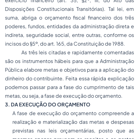
exercício financeiro (art. 35, §2º, III, do Ato das
Disposições Constitucionais Transitórias). Tal lei, em
suma, abriga o orçamento fiscal financeiro dos três
poderes, fundos, entidades da administração direta e
indireta,
seguridade social
, entre outras, conforme os
incisos do §5º, do art. 165, da Constituição de 1988.
As três leis citadas e rapidamente comentadas
são os instrumentos hábeis para que a Administração
Pública elabore metas e objetivos para a aplicação do
dinheiro do contribuinte. Feita essa rápida explicação
podemos passar para a fase do cumprimento de tais
metas, ou seja, a fase de execução do orçamento.
3. DA EXECUÇÃO DO ORÇAMENTO
A fase de execução do orçamento compreende a
realização e materialização das metas e despesas
previstas nas leis orçamentárias, posto que as