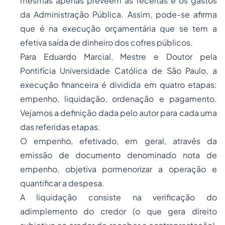
mesmas apenas preveem as receitas e os gastos
da Administração Pública. Assim, pode-se afirma
que é na execução orçamentária que se tem a
efetiva saída de dinheiro dos cofres públicos.
Para Eduardo Marcial, Mestre e Doutor pela
Pontifícia Universidade Católica de São Paulo, a
execução financeira é dividida em quatro etapas:
empenho, liquidação, ordenação e pagamento.
Vejamos a definição dada pelo autor para cada uma
das referidas etapas.
O empenho, efetivado, em geral, através da
emissão de documento denominado nota de
empenho
,
objetiva pormenorizar a operação e
quantificar a
despesa
.
A liquidação consiste na verificação do
adimplemento do credor (o que gera direito