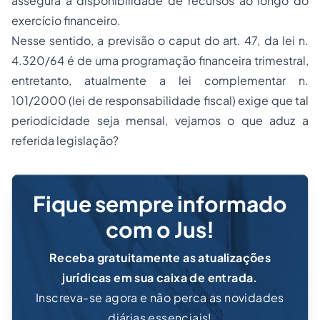
assegura a disponibilidade de recursos ao longo do
exercício financeiro.
Nesse sentido, a previsão o caput do art. 47, da lei n.
4.320/64 é de uma programação financeira trimestral,
entretanto, atualmente a lei complementar n.
101/2000 (lei de responsabilidade fiscal) exige que tal
periodicidade seja mensal, vejamos o que aduz a
referida legislação?
Fique sempre informado
com o Jus!
Receba gratuitamente as atualizações
jurídicas em sua caixa de entrada.
Inscreva-se agora e não perca as novidades
diárias essenciais!