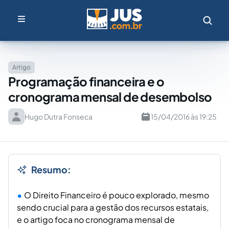
Artigo
Programação financeira e o
cronograma mensal de desembolso
Hugo Dutra Fonseca
15/04/2016 às 19:25
Resumo:
O Direito Financeiro é pouco explorado, mesmo
sendo crucial para a gestão dos recursos estatais,
e o artigo foca no cronograma mensal de