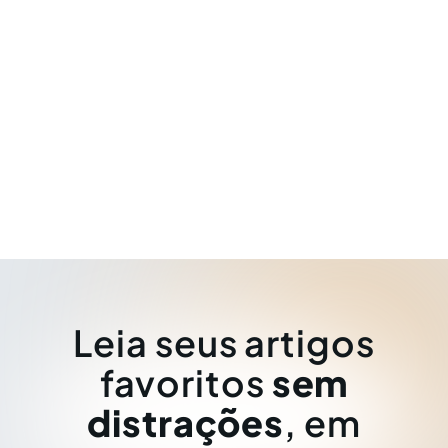
Leia seus artigos
favoritos
sem
distrações
, em