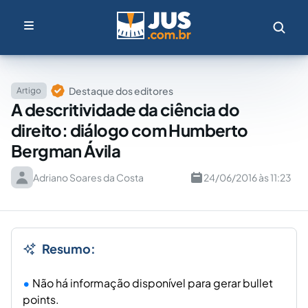
Destaque dos editores
Artigo
A descritividade da ciência do
direito: diálogo com Humberto
Bergman Ávila
Adriano Soares da Costa
24/06/2016 às 11:23
Resumo:
Não há informação disponível para gerar bullet
points.