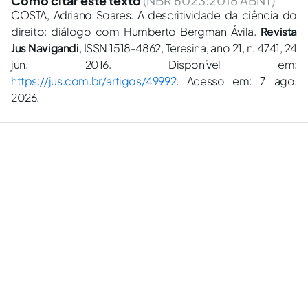
Como citar este texto
(NBR 6023:2018 ABNT)
COSTA, Adriano Soares. A descritividade da ciência do
direito: diálogo com Humberto Bergman Ávila.
Revista
Jus Navigandi
, ISSN 1518-4862, Teresina, ano 21, n. 4741, 24
jun. 2016. Disponível em:
https://jus.com.br/artigos/49992
. Acesso em: 7 ago.
2026.