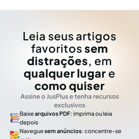
Leia seus artigos
favoritos
sem
distrações
, em
qualquer lugar
e
como quiser
Assine o JusPlus e tenha recursos
exclusivos
Baixe
arquivos PDF
: imprima ou leia
depois
Navegue
sem anúncios
: concentre-se