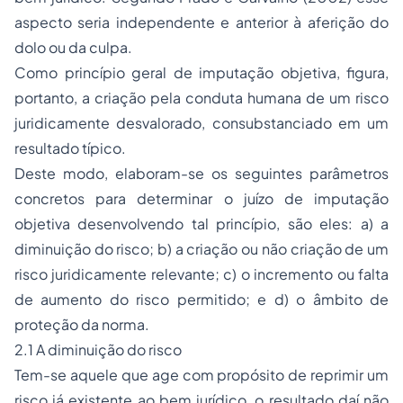
aspecto seria independente e anterior à aferição do
dolo ou da culpa.
Como princípio geral de imputação objetiva, figura,
portanto, a criação pela conduta humana de um risco
juridicamente desvalorado, consubstanciado em um
resultado típico.
Deste modo, elaboram-se os seguintes parâmetros
concretos para determinar o juízo de imputação
objetiva desenvolvendo tal princípio, são eles: a) a
diminuição do risco; b) a criação ou não criação de um
risco juridicamente relevante; c) o incremento ou falta
de aumento do risco permitido; e d) o âmbito de
proteção da norma.
2.1 A diminuição do risco
Tem-se aquele que age com propósito de reprimir um
risco já existente ao bem jurídico, o resultado daí não