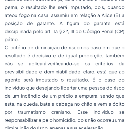
perna, o resultado lhe será imputado, pois, quando
ateou fogo na casa, assumiu em relação a Alice (B) a
posição de garante. A figura do garante está
disciplinada pelo art. 13 § 2º, III do Código Penal (CP)
pátrio.
O critério de diminuição de risco nos caso em que o
resultado é decisivo e de igual proporção, também
não se aplicará,verificando-se os critérios da
previsibilidade e dominiabilidade, claro, está que ao
agente será imputado o resultado. É o caso do
individuo que desejando libertar uma pessoa do risco
de um incêndio de um prédio a empurra, sendo que
esta, na queda, bate a cabeça no chão e vem a óbito
por traumatismo craniano. Esse indivíduo se
responsabilizaria pelo homicídio, pois não ocorreu uma
diminuição do risco, apenas a sua aceleração.