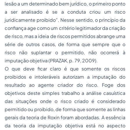
lesão a um determinado bem jurídico, o primeiro ponto
a ser analisado é se a conduta criou um risco
juridicamente proibido”.
Nesse sentido, o princípio da
confiança age como um critério legitimador da criação
de risco, mas a ideia de riscos permitidos abrange uma
série de outros casos, de forma que sempre que o
risco não suplantar o permitido, não ocorrerá à
imputação objetiva (PRAZAK, p. 79, 2009).
O que deve ficar claro é que somente os riscos
proibidos e intoleráveis autorizam a imputação do
resultado ao agente criador do risco. Foge dos
objetivos deste simples trabalho a análise casuística
das situações onde o risco criado é considerado
permitido ou proibido, de forma que somente as linhas
gerais da teoria de Roxin foram abordadas. A essência
da teoria da imputação objetiva está no aspecto