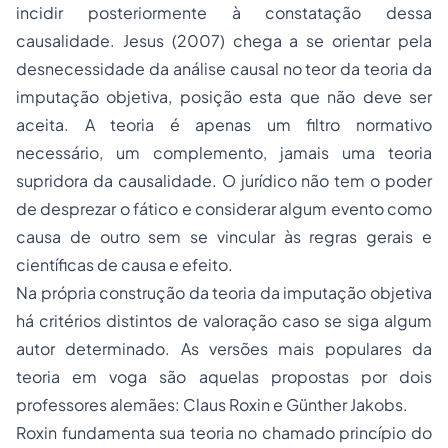
incidir posteriormente à constatação dessa
causalidade. Jesus (2007) chega a se orientar pela
desnecessidade da análise causal no teor da teoria da
imputação objetiva, posição esta que não deve ser
aceita. A teoria é apenas um filtro normativo
necessário, um complemento, jamais uma teoria
supridora da causalidade. O jurídico não tem o poder
de desprezar o fático e considerar algum evento como
causa de outro sem se vincular às regras gerais e
científicas de causa e efeito.
Na própria construção da teoria da imputação objetiva
há critérios distintos de valoração caso se siga algum
autor determinado. As versões mais populares da
teoria em voga são aquelas propostas por dois
professores alemães: Claus Roxin e Günther Jakobs.
Roxin fundamenta sua teoria no chamado princípio do