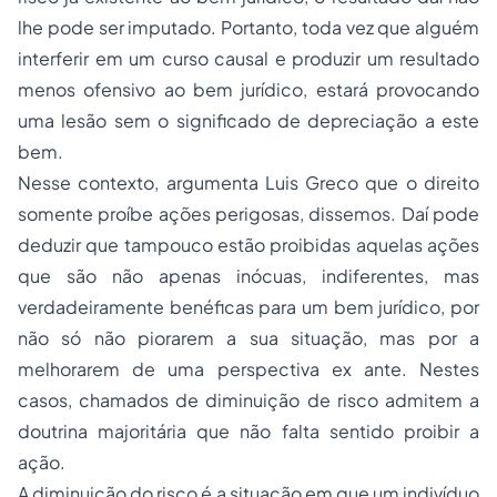
lhe pode ser imputado. Portanto, toda vez que alguém
interferir em um curso causal e produzir um resultado
menos ofensivo ao bem jurídico, estará provocando
uma lesão sem o significado de depreciação a este
bem.
Nesse contexto, argumenta Luis Greco que o direito
somente proíbe ações perigosas, dissemos. Daí pode
deduzir que tampouco estão proibidas aquelas ações
que são não apenas inócuas, indiferentes, mas
verdadeiramente benéficas para um bem jurídico, por
não só não piorarem a sua situação, mas por a
melhorarem de uma perspectiva ex ante. Nestes
casos, chamados de diminuição de risco admitem a
doutrina majoritária que não falta sentido proibir a
ação.
A diminuição do risco é a situação em que um indivíduo