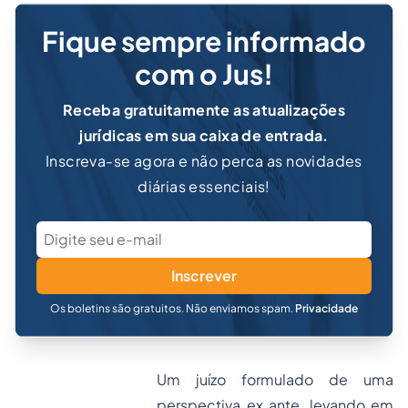
Fique sempre informado
com o Jus!
Receba gratuitamente as atualizações
jurídicas em sua caixa de entrada.
Inscreva-se agora e não perca as novidades
diárias essenciais!
Inscrever
Os boletins são gratuitos. Não enviamos spam.
Privacidade
Um juízo formulado de uma
perspectiva ex ante, levando em