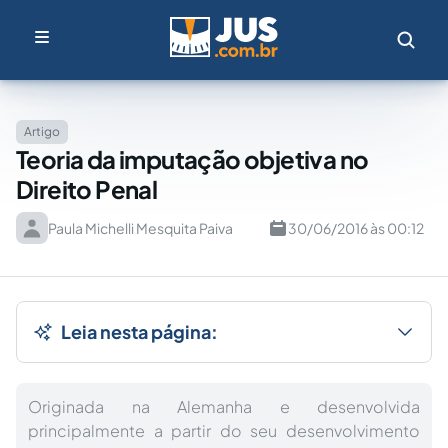
Artigo
Teoria da imputação objetiva no
Direito Penal
Paula Michelli Mesquita Paiva
30/06/2016 às 00:12
Leia nesta página:
Originada na Alemanha e desenvolvida
principalmente a partir do seu desenvolvimento