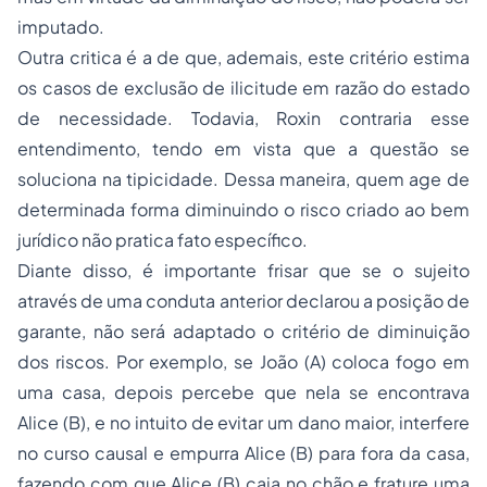
imputado.
Outra critica é a de que, ademais, este critério estima
os casos de exclusão de ilicitude em razão do estado
de necessidade. Todavia, Roxin contraria esse
entendimento, tendo em vista que a questão se
soluciona na tipicidade. Dessa maneira, quem age de
determinada forma diminuindo o risco criado ao bem
jurídico não pratica fato específico.
Diante disso, é importante frisar que se o sujeito
através de uma conduta anterior declarou a posição de
garante, não será adaptado o critério de diminuição
dos riscos. Por exemplo, se João (A) coloca fogo em
uma casa, depois percebe que nela se encontrava
Alice (B), e no intuito de evitar um dano maior, interfere
no curso causal e empurra Alice (B) para fora da casa,
fazendo com que Alice (B) caia no chão e frature uma