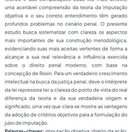
uma aceitável compreensão da teoria da imputação
objetiva e o seu correto entendimento têm gerado
profundos problemas no cenário penal. O presente
estudo busca sistematizar com clareza os aspectos
mais importantes de sua construção metodológica,
evidenciando suas mais aceitas vertentes de forma a
alcançar a sua real relevância e influência exercida
sobre o
direito penal
moderno, com base na
concepção de Roxin. Para um verdadeiro crescimento
intelectual na busca da justiça penal, deve o intérprete
da lei repressora ter a clareza do ponto de vista do real
diferença da teoria e da sua verdadeira origem e
significado, uma vez que clara se mostra as vantagens
da adoção de critérios objetivos para a formulação do
juízo de imputação.
Palavras-chaves:
imputação objetiva; direito da ação;