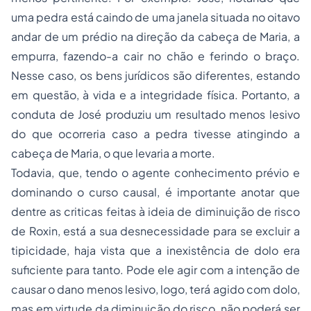
uma pedra está caindo de uma janela situada no oitavo
andar de um prédio na direção da cabeça de Maria, a
empurra, fazendo-a cair no chão e ferindo o braço.
Nesse caso, os bens jurídicos são diferentes, estando
em questão, à vida e a integridade física. Portanto, a
conduta de José produziu um resultado menos lesivo
do que ocorreria caso a pedra tivesse atingindo a
cabeça de Maria, o que levaria a morte.
Todavia, que, tendo o agente conhecimento prévio e
dominando o curso causal, é importante anotar que
dentre as criticas feitas à ideia de diminuição de risco
de Roxin, está a sua desnecessidade para se excluir a
tipicidade
, haja vista que a inexistência de dolo era
suficiente para tanto. Pode ele agir com a intenção de
causar o dano menos lesivo, logo, terá agido com dolo,
mas em virtude da diminuição do risco, não poderá ser