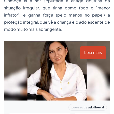
Começa aí a ser sepultada a antiga doutrina da
situação irregular, que tinha como foco o "menor
infrator", e ganha força (pelo menos no papel) a
proteção integral, que vê a criança e o adolescente de
modo muito mais abrangente.
Leia mais