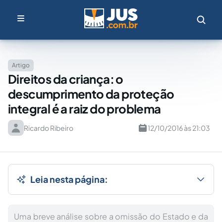
Artigo
Direitos da criança: o
descumprimento da proteção
integral é a raiz do problema
Ricardo Ribeiro
12/10/2016 às 21:03
Leia nesta página:
Uma breve análise sobre a omissão do Estado e da