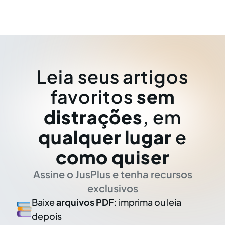
Leia seus artigos
favoritos
sem
distrações
, em
qualquer lugar
e
como quiser
Assine o JusPlus e tenha recursos
exclusivos
Baixe
arquivos PDF
: imprima ou leia
depois