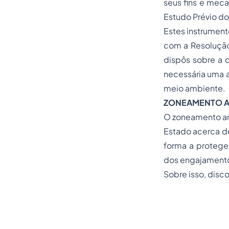
seus fins e mec
Estudo Prévio d
Estes instrument
com a Resolução
dispôs sobre a d
necessária uma a
meio ambiente.
ZONEAMENTO A
O zoneamento am
Estado acerca de
forma a proteger
dos engajamentos
Sobre isso, disco