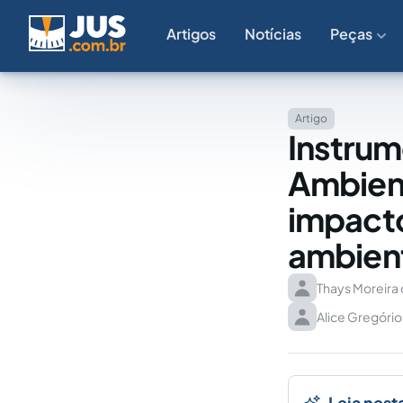
Artigos
Notícias
Peças
Artigo
Instrum
Ambient
impacto
ambien
Thays Moreira
Alice Gregório
Leia nest