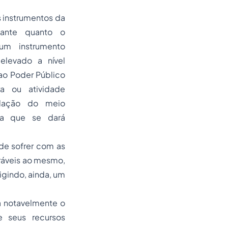
 instrumentos da
tante quanto o
m instrumento
 elevado a nível
, ao Poder Público
ra ou atividade
adação do meio
 a que se dará
de sofrer com as
aráveis ao mesmo,
gindo, ainda, um
a notavelmente o
 seus recursos