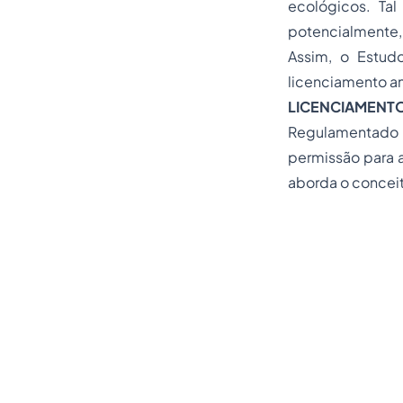
ecológicos. Ta
potencialmente,
Assim, o Estud
licenciamento a
LICENCIAMENTO
Regulamentado p
permissão para 
aborda o concei