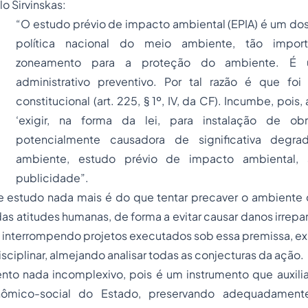
lo Sirvinskas:
“O estudo prévio de impacto ambiental (EPIA) é um dos
política nacional do meio ambiente, tão impor
zoneamento para a proteção do ambiente. É u
administrativo preventivo. Por tal razão é que foi
constitucional (art. 225, § 1º, IV, da CF). Incumbe, pois
‘exigir, na forma da lei, para instalação de ob
potencialmente causadora de significativa degr
ambiente, estudo prévio de impacto ambiental,
publicidade”
.
e estudo nada mais é do que tentar precaver o ambiente 
s atitudes humanas, de forma a evitar causar danos irrep
interrompendo projetos executados sob essa premissa, exi
sciplinar, almejando analisar todas as conjecturas da ação.
to nada incomplexivo, pois é um instrumento que auxili
ômico-social do Estado, preservando adequadamente