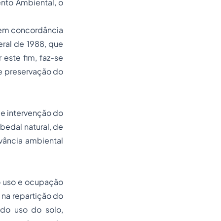
nto Ambiental, o
 em concordância
ral de 1988, que
 este fim, faz-se
e preservação do
e intervenção do
bedal natural, de
evância ambiental
o uso e ocupação
 na repartição do
 do uso do solo,