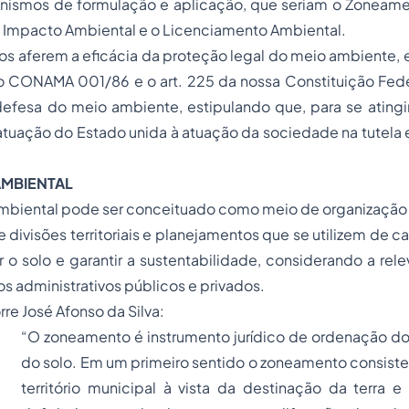
anismos de formulação e aplicação, que seriam o Zoneame
o Impacto Ambiental e o Licenciamento Ambiental.
os aferem a eficácia da proteção legal do meio ambiente,
 CONAMA 001/86 e o art. 225 da nossa Constituição Fede
efesa do meio ambiente, estipulando que, para se atingir
tuação do Estado unida à atuação da sociedade na tutela 
MBIENTAL
biental pode ser conceituado como meio de organização 
 divisões territoriais e planejamentos que se utilizem de ca
 o solo e garantir a sustentabilidade, considerando a rel
 administrativos públicos e privados.
rre José Afonso da Silva:
“O zoneamento é instrumento jurídico de ordenação d
do solo. Em um primeiro sentido o zoneamento consiste
território municipal à vista da destinação da terra e