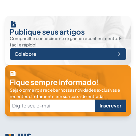
Publique seus artigos
Compartilhe conhecimento e ganhe reconhecimento. É
fácil e rápido!
Colabore
Fique sempre informado!
Seja o primeiro a receber nossas novidades exclusivas e
recentes diretamente em sua caixa de entrada.
Inscrever