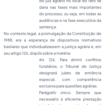
do juiz agrário no local do fato se
daria nas fases mais importantes
do
processo
, ou seja, em todas as
audiências e na fase executória da
sentença.
No contexto legal, a promulgação da Constituição de
1988, era a esperança de dispositivos normativos
basilares que individualizassem a justiça agrária e, em
seu artigo 126, dispôs sobre a matéria:
Art. 126. Para dirimir conflitos
fundiários, o Tribunal de Justiça
designará juízes de entrância
especial, com competência
exclusiva para questões agrárias.
Parágrafo único. Sempre que
necessário à eficiente prestação