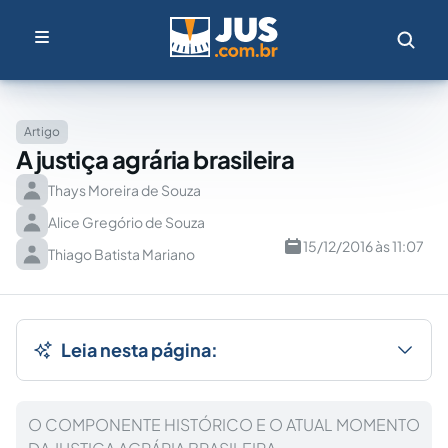
Artigo
A justiça agrária brasileira
Thays Moreira de Souza
Alice Gregório de Souza
15/12/2016 às 11:07
Thiago Batista Mariano
Leia nesta página:
O COMPONENTE HISTÓRICO E O ATUAL MOMENTO