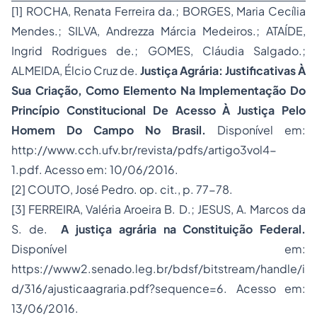
[1]
ROCHA, Renata Ferreira da.; BORGES, Maria Cecília
Mendes.; SILVA, Andrezza Márcia Medeiros.; ATAÍDE,
Ingrid Rodrigues de.; GOMES, Cláudia Salgado.;
ALMEIDA, Élcio Cruz de.
Justiça Agrária: Justificativas À
Sua Criação, Como Elemento Na Implementação Do
Princípio Constitucional De Acesso À Justiça Pelo
Homem Do Campo No Brasil.
Disponível em:
http://www.cch.ufv.br/revista/pdfs/artigo3vol4-
1.pdf. Acesso em: 10/06/2016.
[2]
COUTO, José Pedro. op. cit., p. 77-78.
[3]
FERREIRA, Valéria Aroeira B. D.; JESUS, A. Marcos da
S. de.
A justiça agrária na Constituição Federal.
Disponível em:
https://www2.senado.leg.br/bdsf/bitstream/handle/i
d/316/ajusticaagraria.pdf?sequence=6. Acesso em:
13/06/2016.