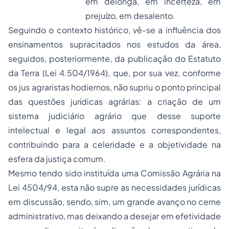
em delonga, em incerteza, em
prejuízo, em desalento.
Seguindo o contexto histórico, vê-se a influência dos
ensinamentos supracitados nos estudos da área,
seguidos, posteriormente, da publicação do Estatuto
da Terra (Lei 4.504/1964), que, por sua vez, conforme
os jus agraristas hodiernos, não supriu o ponto principal
das questões jurídicas agrárias: a criação de um
sistema judiciário agrário que desse suporte
intelectual e legal aos assuntos correspondentes,
contribuindo para a celeridade e a objetividade na
esfera da justiça comum.
Mesmo tendo sido instituída uma Comissão Agrária na
Lei 4504/94, esta não supre as necessidades jurídicas
em discussão, sendo, sim, um grande avanço no cerne
administrativo, mas deixando a desejar em efetividade