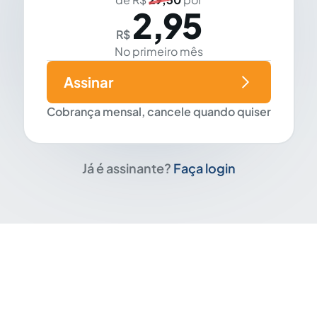
2,95
R$
No primeiro mês
Assinar
Cobrança mensal, cancele quando quiser
Já é assinante?
Faça login