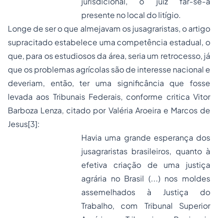
jurisdicional, o juiz far-se-á
presente no local do litígio.
Longe de ser o que almejavam os jusagraristas, o artigo
supracitado estabelece uma competência estadual, o
que, para os estudiosos da área, seria um retrocesso, já
que os problemas agrícolas são de interesse nacional e
deveriam, então, ter uma significância que fosse
levada aos Tribunais Federais, conforme critica Vitor
Barboza Lenza, citado por Valéria Aroeira e Marcos de
Jesus
[3]
:
Havia uma grande esperança dos
jusagraristas brasileiros, quanto à
efetiva criação de uma justiça
agrária no Brasil (...) nos moldes
assemelhados à Justiça do
Trabalho, com Tribunal Superior