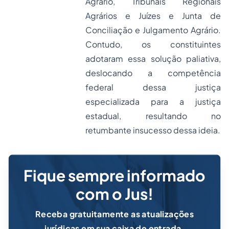
Agrário, Tribunais Regionais
Agrários e Juízes e Junta de
Conciliação e Julgamento Agrário.
Contudo, os constituintes
adotaram essa solução paliativa,
deslocando a competência
federal dessa justiça
especializada para a justiça
estadual, resultando no
retumbante insucesso dessa ideia.
Fique sempre informado
com o Jus!
Receba gratuitamente as atualizações
jurídicas em sua caixa de entrada.