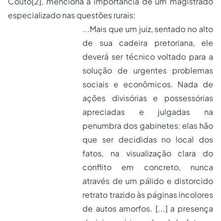
Couto
[2]
, menciona a importância de um magistrado
especializado nas questões rurais:
...Mais que um juiz, sentado no alto
de sua cadeira pretoriana, ele
deverá ser técnico voltado para a
solução de urgentes problemas
sociais e econômicos. Nada de
ações divisórias e possessórias
apreciadas e julgadas na
penumbra dos gabinetes: elas hão
que ser decididas no local dos
fatos, na visualização clara do
conflito em concreto, nunca
através de um pálido e distorcido
retrato trazido às páginas incolores
de autos amorfos. [...] a presença