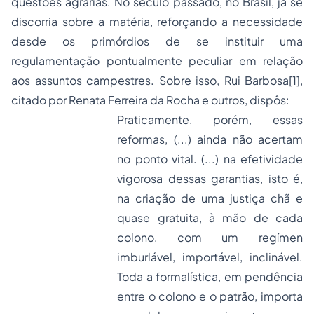
questões agrárias. No século passado, no Brasil, já se
discorria sobre a matéria, reforçando a necessidade
desde os primórdios de se instituir uma
regulamentação pontualmente peculiar em relação
aos assuntos campestres. Sobre isso, Rui Barbosa
[1]
,
citado por Renata Ferreira da Rocha e outros, dispôs:
Praticamente, porém, essas
reformas, (...) ainda não acertam
no ponto vital. (...) na efetividade
vigorosa dessas garantias, isto é,
na criação de uma justiça chã e
quase gratuita, à mão de cada
colono, com um regímen
imburlável, importável, inclinável.
Toda a formalística, em pendência
entre o colono e o patrão, importa