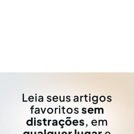
Leia seus artigos
favoritos
sem
distrações
, em
qualquer lugar
e