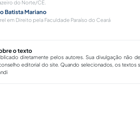
azeiro do Norte/CE.
o Batista Mariano
el em Direito pela Faculdade Paraíso do Ceará
obre o texto
ublicado diretamente pelos autores. Sua divulgação não d
onselho editorial do site. Quando selecionados, os textos 
andi