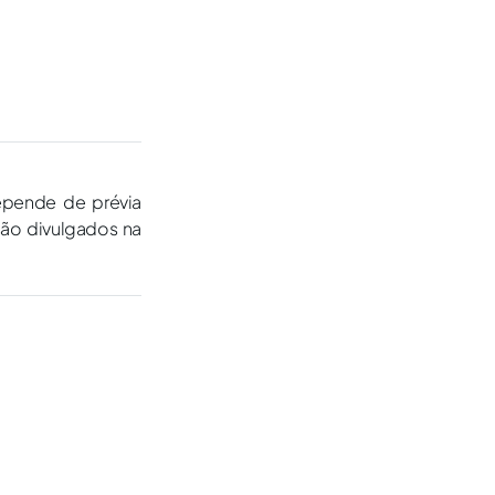
epende de prévia
são divulgados na