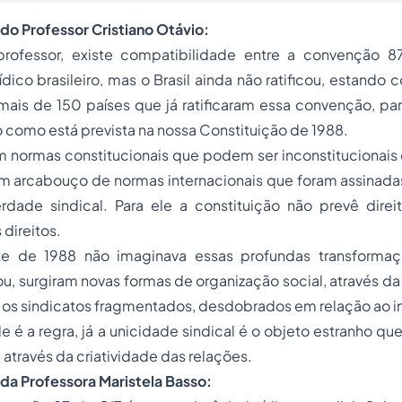
do Professor Cristiano Otávio:
essor, existe compatibilidade entre a convenção 8
dico brasileiro, mas o Brasil ainda não ratificou, estando 
ais de 150 países que já ratificaram essa convenção, par
ão como está prevista na nossa Constituição de 1988.
 normas constitucionais que podem ser inconstitucionais 
e um arcabouço de normas internacionais que foram assinadas
erdade sindical
. Para ele a constituição não prevê direi
direitos.
 de 1988 não imaginava essas profundas transformaç
, surgiram novas formas de organização social, através da 
 os
sindicatos
fragmentados, desdobrados em relação ao in
 é a regra, já a unicidade sindical é o objeto estranho que
 através da criatividade das relações.
da Professora Maristela Basso: