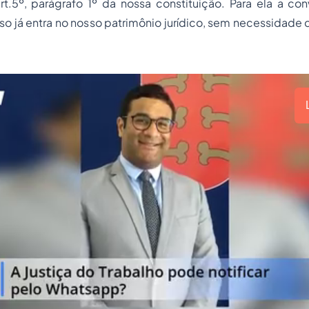
t.5º, parágrafo 1º da nossa constituição. Para ela a c
isso já entra no nosso patrimônio jurídico, sem necessida