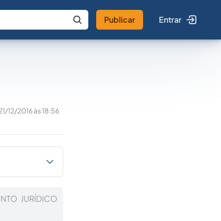
Publicar
Entrar
 IA
Buscar no Jus
21/12/2016 às 18:56
NTO JURÍDICO