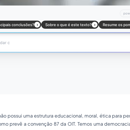
ão possui uma estrutura educacional, moral, ética para per
como prevê a convenção 87 da OIT. Temos uma democraci