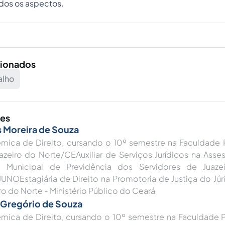
dos os aspectos.
cionados
alho
res
 Moreira de Souza
mica de Direito, cursando o 10º semestre na Faculdade 
zeiro do Norte/CEAuxiliar de Serviços Jurídicos na Asses
 Municipal de Previdência dos Servidores de Juaze
JUNOEstagiária de Direito na Promotoria de Justiça do Jú
ro do Norte - Ministério Público do Ceará
 Gregório de Souza
mica de Direito, cursando o 10º semestre na Faculdade P