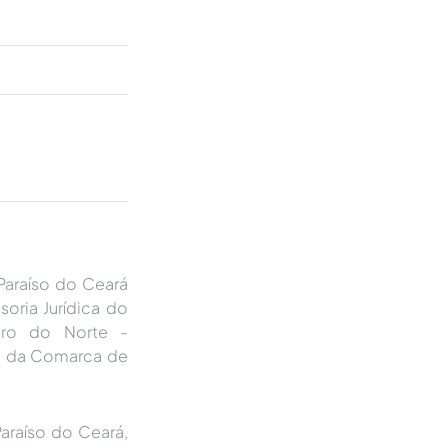
Paraíso do Ceará
soria Jurídica do
iro do Norte -
ri da Comarca de
araíso do Ceará,