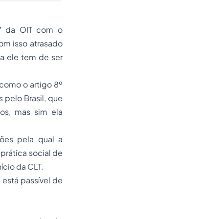
7 da OIT com o
com isso atrasado
a ele tem de ser
como o artigo 8º
 pelo Brasil, que
tos, mas sim ela
ões pela qual a
prática social de
ício da CLT.
 está passível de