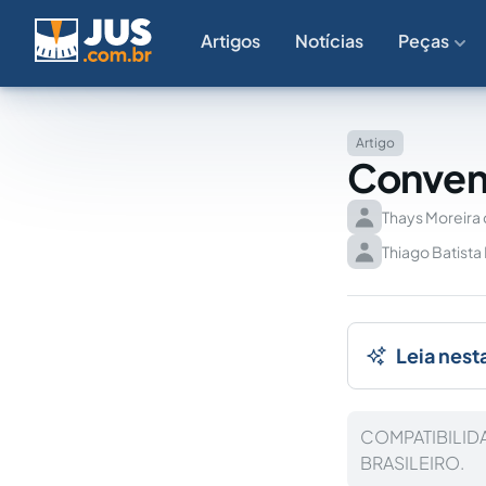
Artigos
Notícias
Peças
Artigo
Conven
Thays Moreira
Thiago Batista
Leia nest
COMPATIBILI
BRASILEIRO.