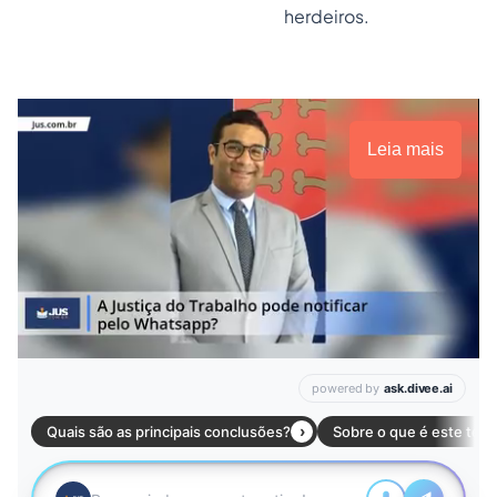
herdeiros.
Leia mais