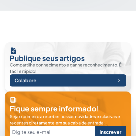
Publique seus artigos
Compartilhe conhecimento e ganhe reconhecimento. É
fácil e rápido!
Colabore
Fique sempre informado!
Seja o primeiro a receber nossas novidades exclusivas e
recentes diretamente em sua caixa de entrada.
Inscrever