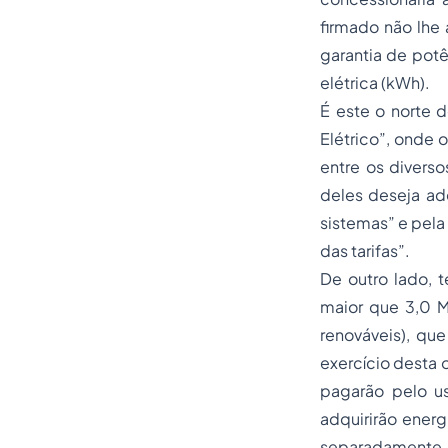
firmado não lhe 
garantia de potê
elétrica (kWh).
É este o norte 
Elétrico”, onde 
entre os diverso
deles deseja ad
sistemas” e pela
das tarifas”.
De outro lado, 
maior que 3,0 M
renováveis), qu
exercício desta 
pagarão pelo us
adquirirão energ
separadamente, e