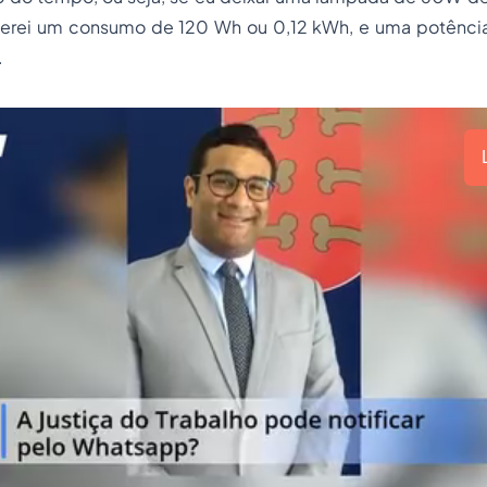
 terei um consumo de 120 Wh ou 0,12 kWh, e uma potên
.