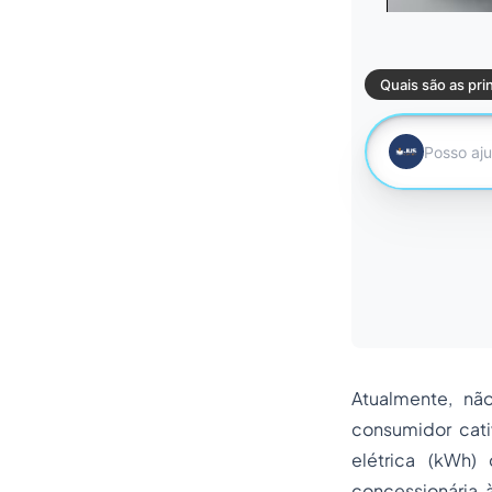
Atualmente, nã
consumidor cati
elétrica (kWh)
concessionária à