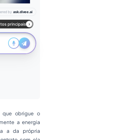
, que obrigue o
amente a energia
ja a da própria
contrato com ela