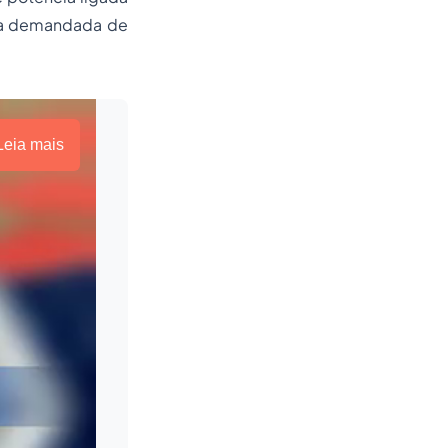
cia demandada de
Leia mais