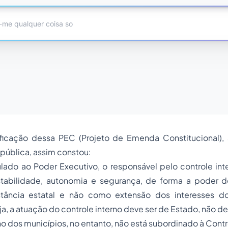
tificação dessa PEC (Projeto de Emenda Constitucional),
pública, assim constou:
lado ao Poder Executivo, o responsável pelo controle int
tabilidade, autonomia e segurança, de forma a poder 
tância estatal e não como extensão dos interesses d
, a atuação do controle interno deve ser de Estado, não d
no dos municípios, no entanto, não está subordinado à Contr