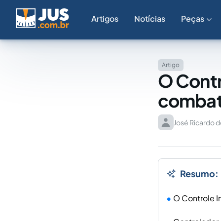
Artigos
Notícias
Peças
Artigo
O Contr
combat
José Ricardo d
Resumo:
O Controle In