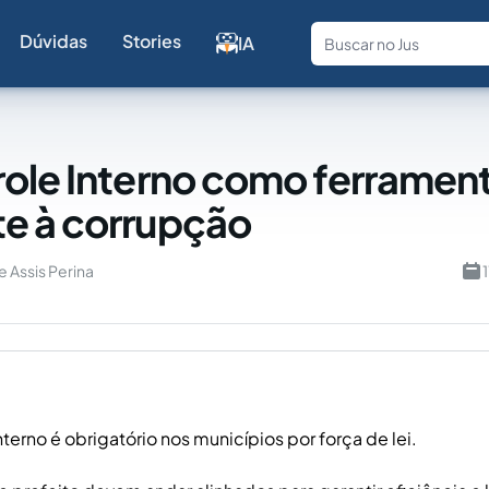
Dúvidas
Stories
IA
Fale com a
ole Interno como ferramen
e à corrupção
e Assis Perina
terno é obrigatório nos municípios por força de lei.