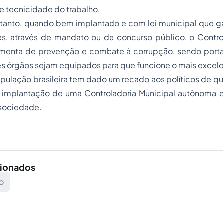
e tecnicidade do trabalho.
rtanto, quando bem implantado e com lei municipal que g
es, através de mandato ou de concurso público, o Contro
amenta de prevenção e combate à corrupção, sendo porta
s órgãos sejam equipados para que funcione o mais excele
ulação brasileira tem dado um recado aos políticos de qu
a implantação de uma Controladoria Municipal autônoma e
a sociedade.
cionados
no