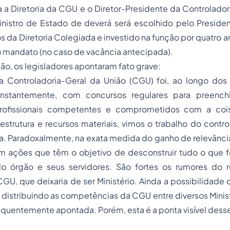
a Diretoria da CGU e o Diretor-Presidente da Controlador
inistro de Estado de deverá será escolhido pelo Preside
 da Diretoria Colegiada e investido na função por quatro a
u mandato (no caso de vacância antecipada).
ção, os legisladores apontaram fato grave:
 Controladoria-Geral da União (CGU) foi, ao longo dos 
nstantemente, com concursos regulares para preenc
ofissionais competentes e comprometidos com a coi
estrutura e recursos materiais, vimos o trabalho do contro
ia. Paradoxalmente, na exata medida do ganho de relevânc
ações que têm o objetivo de desconstruir tudo o que f
o órgão e seus servidores. São fortes os rumores do 
GU, que deixaria de ser Ministério. Ainda a possibilidade
, distribuindo as competências da CGU entre diversos Mini
equentemente apontada. Porém, esta é a ponta visível dess