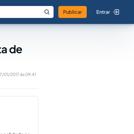
Publicar
Entrar
 IA
Buscar no Jus
ta de
17/01/2017 às 09:41