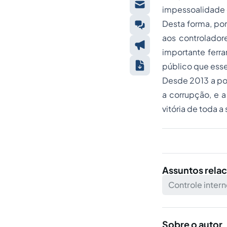
impessoalidade 
Desta forma, po
aos controlador
importante ferr
público que esse
Desde 2013 a pop
a corrupção, e 
vitória de toda 
Assuntos rela
Controle inter
Sobre o autor