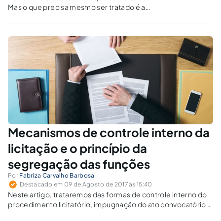
Mas o que precisa mesmo ser tratado é a
profissionalização da administração pública.
Mecanismos de controle interno da
licitação e o princípio da
segregação das funções
Por
Fabriza Carvalho Barbosa
Destacado em 09 de Agosto de 2017 às 15:40
Neste artigo, trataremos das formas de controle interno do
procedimento licitatório, impugnação do ato convocatório e
recursos administrativos, pautando-se no princípio da