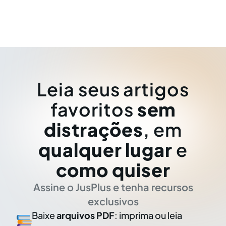
Leia seus artigos
favoritos
sem
distrações
, em
qualquer lugar
e
como quiser
Assine o JusPlus e tenha recursos
exclusivos
Baixe
arquivos PDF
: imprima ou leia