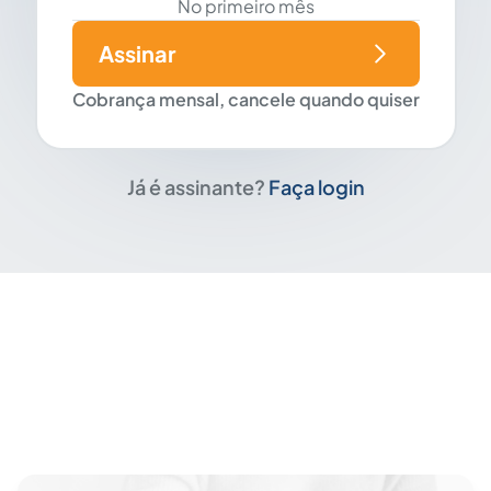
No primeiro mês
Assinar
Cobrança mensal, cancele quando quiser
Já é assinante?
Faça login