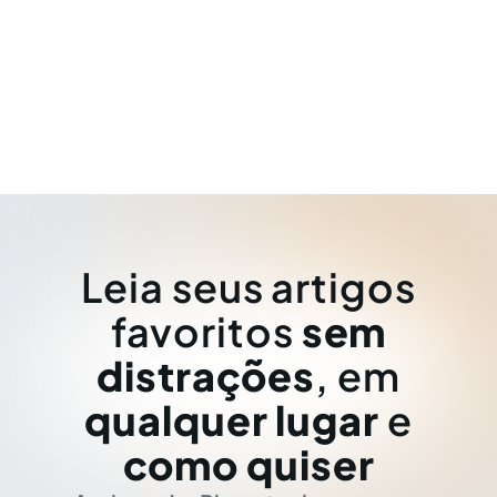
Leia seus artigos
favoritos
sem
distrações
, em
qualquer lugar
e
como quiser