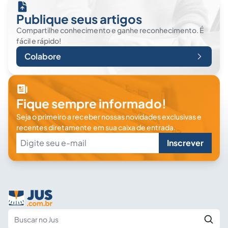
Publique seus artigos
Compartilhe conhecimento e ganhe reconhecimento. É
fácil e rápido!
Colabore
Fique sempre informado!
Seja o primeiro a receber nossas novidades exclusivas e
recentes diretamente em sua caixa de entrada.
Inscrever