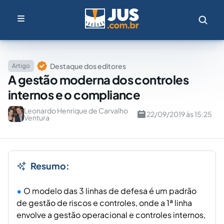
Destaque dos editores
Artigo
A gestão moderna dos controles
internos e o compliance
Leonardo Henrique de Carvalho
22/09/2019 às 15:25
Ventura
Resumo:
O modelo das 3 linhas de defesa é um padrão
de gestão de riscos e controles, onde a 1ª linha
envolve a gestão operacional e controles internos,