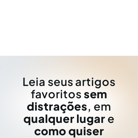
Leia seus artigos
favoritos
sem
distrações
, em
qualquer lugar
e
como quiser