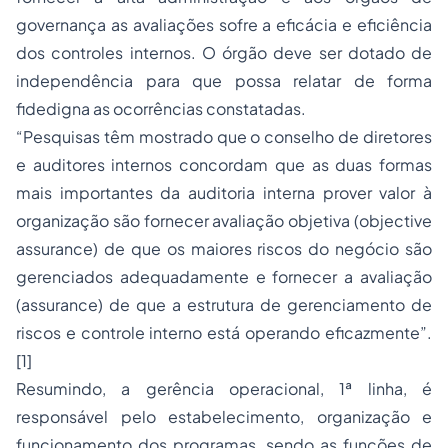
governança as avaliações sofre a eficácia e eficiência
dos controles internos. O órgão deve ser dotado de
independência para que possa relatar de forma
fidedigna as ocorrências constatadas.
“Pesquisas têm mostrado que o conselho de diretores
e auditores internos concordam que as duas formas
mais importantes da auditoria interna prover valor à
organização são fornecer avaliação objetiva (objective
assurance) de que os maiores riscos do negócio são
gerenciados adequadamente e fornecer a avaliação
(assurance) de que a estrutura de gerenciamento de
riscos e controle interno está operando eficazmente”.
[1]
Resumindo, a gerência operacional, 1ª linha, é
responsável pelo estabelecimento, organização e
funcionamento dos programas, sendo as funções de