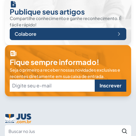
Publique seus artigos
Compartilhe conhecimento e ganhe reconhecimento. É
fácil e rápido!
Colabore
Fique sempre informado!
Seja o primeiro a receber nossas novidades exclusivas e
recentes diretamente em sua caixa de entrada.
Inscrever