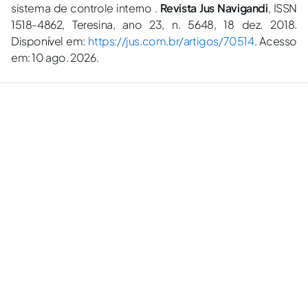
sistema de controle interno .
Revista Jus Navigandi
, ISSN
1518-4862, Teresina, ano 23, n. 5648, 18 dez. 2018.
Disponível em:
https://jus.com.br/artigos/70514
. Acesso
em: 10 ago. 2026.