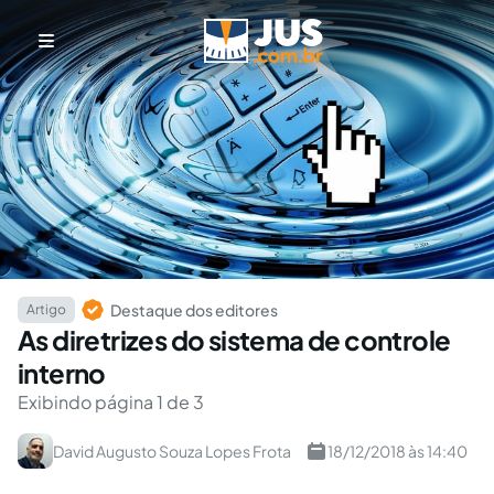
Destaque dos editores
Artigo
As diretrizes do sistema de controle
interno
Exibindo página 1 de 3
David Augusto Souza Lopes Frota
18/12/2018 às 14:40