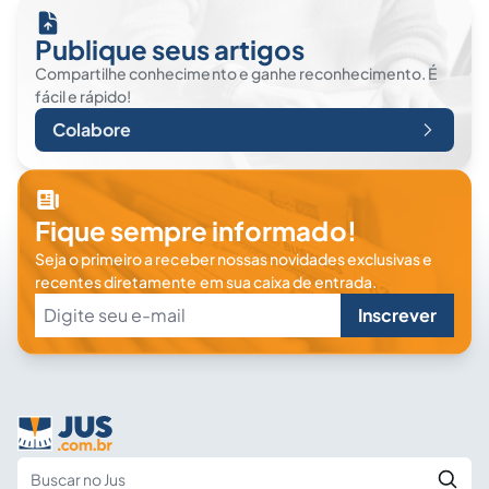
Publique seus artigos
Compartilhe conhecimento e ganhe reconhecimento. É
fácil e rápido!
Colabore
Fique sempre informado!
Seja o primeiro a receber nossas novidades exclusivas e
recentes diretamente em sua caixa de entrada.
Inscrever