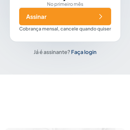
No primeiro mês
Assinar
Cobrança mensal, cancele quando quiser
Já é assinante?
Faça login