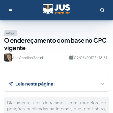
Artigo
O endereçamento com base no CPC
vigente
Ana Carolina Zanini
09/03/2017 às 18:31
Leia nesta página:
Diariamente nos deparamos com modelos de
petições publicadas na internet, que, por hábito,