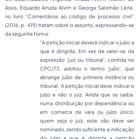
Assis, Eduardo Arruda Alvim e George Salomão Leite,
no livro “Comentários ao código de processo civil”
(2016, p. 419) tratam sobre o assunto, expressando-se
da seguinte forma:
“A petição inicial deverá indicar o juízo a
que é dirigida. Em vez de valer-se da
expressão ‘juiz ou tribunal’, contida no
CPC/73, adotou o termo ‘juízo’, que
abrange juízo de primeira instância ou
tribunal. A petição inicial deve indicar o
juízo e não o juiz. Ainda que se saiba,
numa distribuição por dependência ou
em comarca de vara ou juízo único,
quem seja o juiz, este não deve ser
nominado, sendo suficiente a indicação
do juízo a que é dirigida a petição