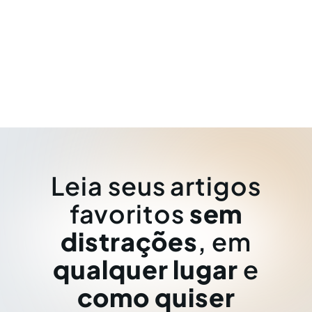
Leia seus artigos
favoritos
sem
distrações
, em
qualquer lugar
e
como quiser