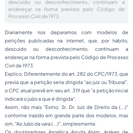
descuido ou desconhecimento, continuam a
endereçar na forma prevista pelo Código de
Processo Civil de 1973.
Diariamente nos deparamos com modelos de
petições publicadas na
internet
, que, por hábito,
descuido ou desconhecimento, continuam a
endereçar na forma prevista pelo Código de
Processo
Civil de 1973.
Explico. Diferentemente do art. 282 do CPC/1973, que
previa que a petição seria dirigida "ao juiz ou Tribunal",
o CPC atual prevê em seu art. 319 que "a petição inicial
indicará o juízo a que é dirigida".
Assim, não mais "Exmo. Sr. Dr. Juiz de Direito da (...)"
conforme trazido em grande parte dos modelos, mas
sim, "Ao Juízo da vara (...)", simplesmente.
Os doutrinadores Angélica Arruda Alvim, Araken de