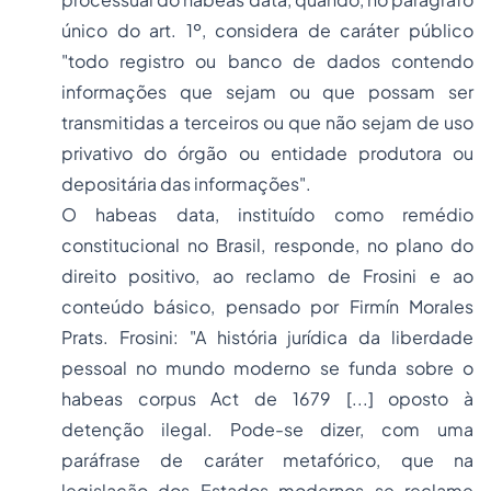
único do art. 1º, considera de caráter público
"todo registro ou banco de dados contendo
informações que sejam ou que possam ser
transmitidas a terceiros ou que não sejam de uso
privativo do órgão ou entidade produtora ou
depositária das informações".
O habeas data, instituído como remédio
constitucional no Brasil, responde, no plano do
direito positivo, ao reclamo de Frosini e ao
conteúdo básico, pensado por Firmín Morales
Prats. Frosini:
"A história jurídica da liberdade
pessoal no mundo moderno se funda sobre o
habeas corpus
Act de 1679 [...] oposto à
detenção ilegal. Pode-se dizer, com uma
paráfrase de caráter metafórico, que na
legislação dos Estados modernos se reclame