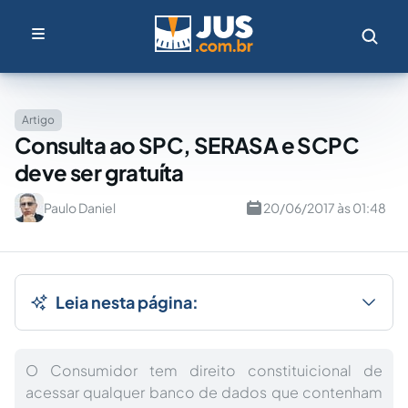
Artigo
Consulta ao SPC, SERASA e SCPC
deve ser gratuíta
Paulo Daniel
20/06/2017 às 01:48
Leia nesta página:
O Consumidor tem direito constituicional de
acessar qualquer banco de dados que contenham