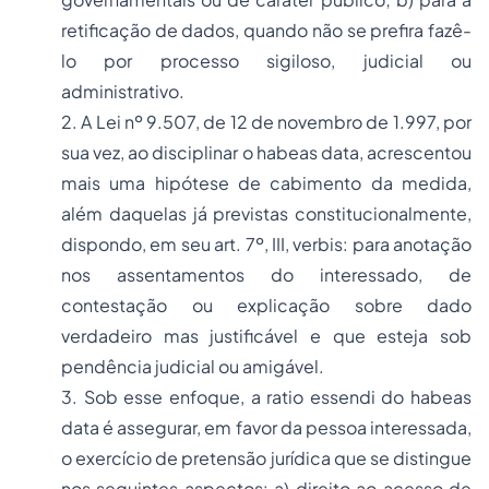
retificação de dados, quando não se prefira fazê-
lo por processo sigiloso, judicial ou
administrativo.
2. A Lei nº 9.507, de 12 de novembro de 1.997, por
sua vez, ao disciplinar o habeas data, acrescentou
mais uma hipótese de cabimento da medida,
além daquelas já previstas constitucionalmente,
dispondo, em seu art. 7º, III, verbis: para anotação
nos assentamentos do interessado, de
contestação ou explicação sobre dado
verdadeiro mas justificável e que esteja sob
pendência judicial ou amigável.
3. Sob esse enfoque, a ratio essendi do habeas
data é assegurar, em favor da pessoa interessada,
o exercício de pretensão jurídica que se distingue
nos seguintes aspectos: a) direito ao acesso de