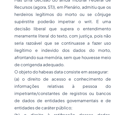
Recursos (agora, STJ), em Plenário, admitiu que os
herdeiros legítimos do morto ou se cônjuge
supérstite poderão impetrar o writ. E uma
decisão liberal que supera o entendimento
meramente literal do texto, com justiça, pois não
seria razoável que se continuasse a fazer uso
ilegítimo e indevido dos dados do morto,
afrontando sua memória, sem que houvesse meio
de corrigenda adequado.
O objeto do habeas data consiste em assegurar:
(a) o direito de acesso e conhecimento de
informações relativas à pessoa do
impetrante/constantes de registros ou bancos
de dados de entidades governamentais e de
entidades de caráter público;
(b) o direito à retificação desses dados,