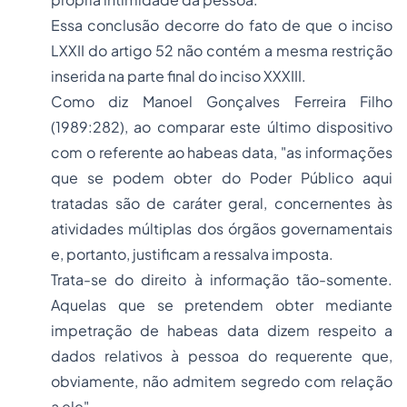
Essa conclusão decorre do fato de que o inciso
LXXII do artigo 52 não contém a mesma restrição
inserida na parte final do inciso XXXIII.
Como diz Manoel Gonçalves Ferreira Filho
(1989:282), ao comparar este último dispositivo
com o referente ao habeas data, "as informações
que se podem obter do Poder Público aqui
tratadas são de caráter geral, concernentes às
atividades múltiplas dos órgãos governamentais
e, portanto, justificam a ressalva imposta.
Trata-se do direito à informação tão-somente.
Aquelas que se pretendem obter mediante
impetração de habeas data dizem respeito a
dados relativos à pessoa do requerente que,
obviamente, não admitem segredo com relação
a ele".