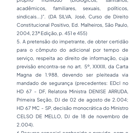
acadêmicos, familiares, sexuais, políticos,
sindicais...)". (DA SILVA, José, Curso de
Direito
Constitucional
Positivo, Ed. Malheiros, São Paulo,
2004, 23ª Edição, p. 451 e 455)
5. A pretensão do impetrante, de obter certidão
para o cômputo do adicional por tempo de
serviço, respeita ao direito de informação, cuja
previsão encontra-se no art. 5º, XXXIII, da Carta
Magna de 1.988, devendo ser pleiteada via
mandado de segurança (precedentes: EDcl no
HD 67 - DF, Relatora Ministra DENISE ARRUDA,
Primeira Seção, DJ de 02 de agosto de 2.004;
HD 67 MC - SP, decisão monocrática do Ministro
CELSO DE MELLO, DJ de 18 de novembro de
2.004).
6.Recurso especial conhecido e provido, com o