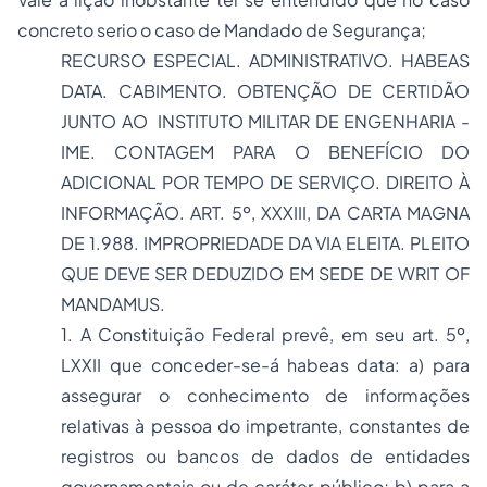
concreto serio o caso de Mandado de Segurança;
RECURSO ESPECIAL
. ADMINISTRATIVO. HABEAS
DATA. CABIMENTO. OBTENÇÃO DE CERTIDÃO
JUNTO AO INSTITUTO MILITAR DE ENGENHARIA -
IME. CONTAGEM PARA O BENEFÍCIO DO
ADICIONAL POR TEMPO DE SERVIÇO. DIREITO À
INFORMAÇÃO. ART. 5º, XXXIII, DA CARTA MAGNA
DE 1.988. IMPROPRIEDADE DA VIA ELEITA. PLEITO
QUE DEVE SER DEDUZIDO EM SEDE DE WRIT OF
MANDAMUS.
1. A Constituição Federal prevê, em seu art. 5º,
LXXII que conceder-se-á habeas data: a) para
assegurar o conhecimento de informações
relativas à pessoa do impetrante, constantes de
registros ou bancos de dados de entidades
governamentais ou de caráter público; b) para a