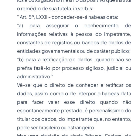
o remédio de sua tutela, in verbis:
" Art. 5º, LXXII - conceder-se-á habeas data:
"a) para assegurar o conhecimento de
informações relativas à pessoa do impetrante,
constantes de registros ou bancos de dados de
entidades governamentais ou de caráter público;
"b) para a retificação de dados, quando não se
prefira fazê-Io por processo sigiloso, judicial ou
administrativo."
Vê-se que o direito de conhecer e retificar os
dados, assim como o de interpor o habeas data
para fazer valer esse direito quando não
espontaneamente prestado, é personalíssimo do
titular dos dados, do impetrante que, no entanto,
pode ser brasileiro ou estrangeiro.
Mas uma decisão do ainda Tribunal Federal de