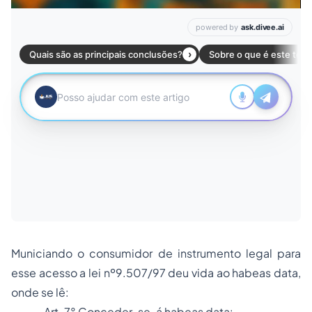
Municiando o consumidor de instrumento legal para
esse acesso a lei nº9.507/97 deu vida ao habeas data,
onde se lê:
Art. 7° Conceder-se-á habeas data: