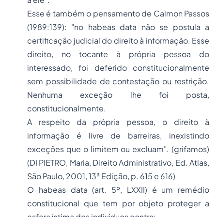
Esse é também o pensamento de Calmon Passos
(1989:139): "no habeas data não se postula a
certificação judicial do direito à informação. Esse
direito, no tocante à própria pessoa do
interessado, foi deferido constitucionalmente
sem possibilidade de contestação ou restrição.
Nenhuma exceção lhe foi posta,
constitucionalmente.
A respeito da própria pessoa, o direito à
informação é livre de barreiras, inexistindo
exceções que o limitem ou excluam". (grifamos)
(DI PIETRO, Maria,
Direito Administrativo
, Ed. Atlas,
São Paulo, 2001, 13ª Edição, p. 615 e 616)
O habeas data (art. 5º, LXXII) é um remédio
constitucional que tem por objeto proteger a
esfera íntima dos indivíduos contra: