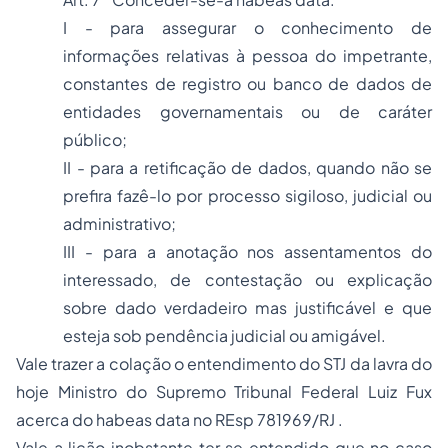
I - para assegurar o conhecimento de
informações relativas à pessoa do impetrante,
constantes de registro ou banco de dados de
entidades governamentais ou de caráter
público;
II - para a retificação de dados, quando não se
prefira fazê-lo por processo sigiloso, judicial ou
administrativo;
III - para a anotação nos assentamentos do
interessado, de contestação ou explicação
sobre dado verdadeiro mas justificável e que
esteja sob pendência judicial ou amigável.
Vale trazer a colação o entendimento do STJ da lavra do
hoje Ministro do Supremo Tribunal Federal Luiz Fux
acerca do habeas data no REsp 781969/RJ .
Vale a lição inobstante ter se entendido que no caso