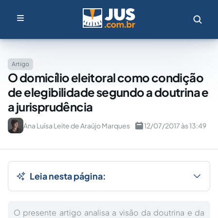
Artigo
O domicílio eleitoral como condição
de elegibilidade segundo a doutrina e
a jurisprudência
Ana Luísa Leite de Araújo Marques
12/07/2017 às 13:49
Leia nesta página:
O presente artigo analisa a visão da doutrina e da