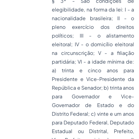
§ 3º - São condições de
elegibilidade, na forma da lei: I - a
nacionalidade brasileira; II - o
pleno exercício dos direitos
políticos; III - o alistamento
eleitoral; IV - o domicílio eleitoral
na circunscrição; V - a filiação
partidária; VI - a idade mínima de:
a) trinta e cinco anos para
Presidente e Vice-Presidente da
República e Senador; b) trinta anos
para Governador e Vice-
Governador de Estado e do
Distrito Federal; c) vinte e um anos
para Deputado Federal, Deputado
Estadual ou Distrital, Prefeito,