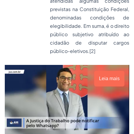
atendidas algumas condições
previstas na Constituição Federal,
denominadas condições de
elegibilidade. Em suma, é o direito
público subjetivo atribuído ao
cidadão de disputar cargos
público-eletivos.
[2]
Leia mais