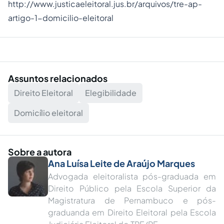
http://www.justicaeleitoral.jus.br/arquivos/tre-ap-
artigo-1-domicilio-eleitoral
Assuntos relacionados
Direito Eleitoral
Elegibilidade
Domicílio eleitoral
Sobre a autora
Ana Luísa Leite de Araújo Marques
Advogada eleitoralista pós-graduada em
Direito Público pela Escola Superior da
Magistratura de Pernambuco e pós-
graduanda em Direito Eleitoral pela Escola