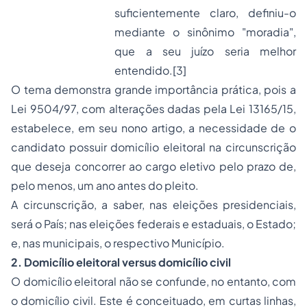
suficientemente claro, definiu-o
mediante o sinônimo "moradia",
que a seu juízo seria melhor
entendido.
[3]
O tema demonstra grande importância prática, pois a
Lei 9504/97, com alterações dadas pela Lei 13165/15,
estabelece, em seu nono artigo, a necessidade de o
candidato possuir domicílio eleitoral na circunscrição
que deseja concorrer ao cargo eletivo pelo prazo de,
pelo menos, um ano antes do pleito.
A circunscrição, a saber, nas eleições presidenciais,
será o País; nas eleições federais e estaduais, o Estado;
e, nas municipais, o respectivo Município.
2. Domicílio eleitoral
versus
domicílio civil
O domicílio eleitoral não se confunde, no entanto, com
o domicílio civil. Este é conceituado, em curtas linhas,