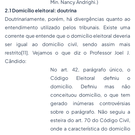
Min. Nancy Andrighi.)
2.1 Domicílio eleitoral: doutrina
Doutrinariamente, porém, há divergências quanto ao
entendimento utilizado pelos tribunais. Existe uma
corrente que entende que o domicílio eleitoral deveria
ser igual ao domicílio civil, sendo assim mais
restrito
[11]
. Vejamos o que diz o Professor Joel J.
Cândido:
No art. 42, parágrafo único, o
Código Eleitoral definiu o
domicílio. Definiu mas não
conceituou domicílio, o que tem
gerado inúmeras controvérsias
sobre o parágrafo. Não seguiu a
esteira do art. 70 do Código Civil,
onde a característica do domicílio