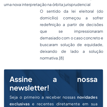
uma nova interpretação na órbita jurisprudencial
O sentido da lei eleitoral (do
domicílio) começou a sofrer
redefinição a partir de decisões
que se impressionaram
demasiado com o caso concreto e
buscaram solução de equidade,
deixando de lado a solução
normativa.
[8]
Assine a nossa
newsletter!
Seja o primeiro a receber nossas
novidades
exclusivas
e recentes diretamente em sua