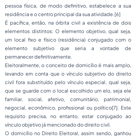
pessoa física, de modo definitivo, estabelece a sua
residência e o centro principal da sua atividade.
[6]
É pacífica, então, na órbita civil a existência de dois
elementos distintos: O elemento objetivo, qual seja,
um local fixo e físico (residência) conjugado com o
elemento subjetivo que seria a vontade de
permanecer definitivamente.
Eleitoralmente, o conceito de domicílio é mais amplo,
levando em conta que o vínculo subjetivo do direito
civil fora substituído pelo vínculo especial, qual seja,
que se guarde com o local escolhido um elo, seja ele
familiar, social, afetivo, comunitário, patrimonial,
negocial, econômico, profissional ou político
[7]
. Este
requisito precisa, no entanto, estar conjugado ao
vínculo objetivo já mencionado do direito civil.
O domicílio no Direito Eleitoral, assim sendo, ganhou