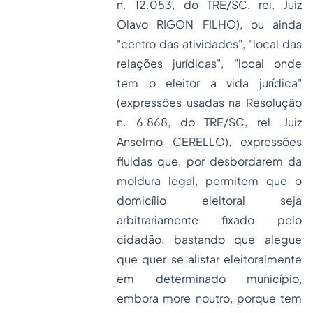
n. 12.053, do TRE/SC, rei. Juiz
Olavo RIGON FILHO), ou ainda
"centro das atividades", "local das
relações jurídicas", "local onde
tem o eleitor a vida jurídica"
(expressões usadas na Resolução
n. 6.868, do TRE/SC, rel. Juiz
Anselmo CERELLO), expressões
fluidas que, por desbordarem da
moldura legal, permitem que o
domicílio eleitoral seja
arbitrariamente fixado pelo
cidadão, bastando que alegue
que quer se alistar eleitoralmente
em determinado município,
embora more noutro, porque tem