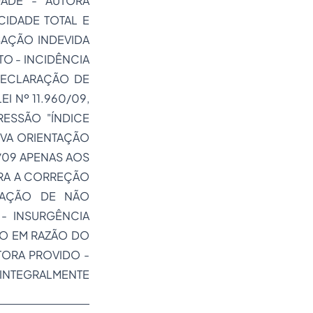
DADE - AUTORA
IDADE TOTAL E
SAÇÃO INDEVIDA
O - INCIDÊNCIA
 DECLARAÇÃO DE
I Nº 11.960/09,
RESSÃO "ÍNDICE
OVA ORIENTAÇÃO
0/09 APENAS AOS
ARA A CORREÇÃO
GAÇÃO DE NÃO
- INSURGÊNCIA
DO EM RAZÃO DO
ORA PROVIDO -
INTEGRALMENTE