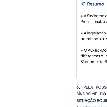
Resumo:
A Síndrome 
Profissional, 
A legislação
permitindo o 
O Auxílio-Do
diferenças qua
Síndrome de Bu
6. PELA POS
SÍNDROME DO
SITUAÇÃO EQUI