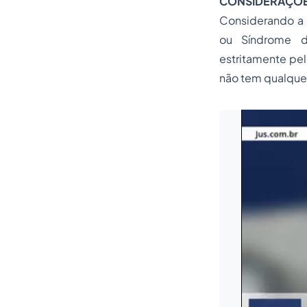
CONSIDERAÇÕES
Considerando a 
ou Síndrome d
estritamente pe
não tem qualquer