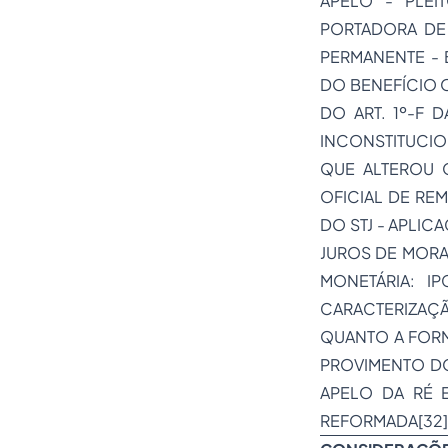
APELO - PLEI
PORTADORA DE
PERMANENTE - 
DO BENEFÍCIO 
DO ART. 1º-F 
INCONSTITUCION
QUE ALTEROU O
OFICIAL DE RE
DO STJ - APLIC
JUROS DE MORA
MONETÁRIA: I
CARACTERIZAÇ
QUANTO A FORM
PROVIMENTO D
APELO DA RÉ 
REFORMADA[32]