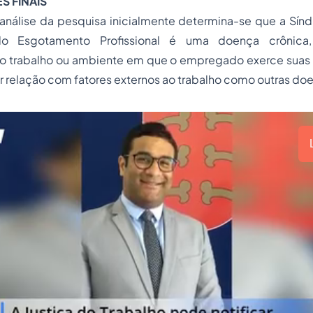
 FINAIS
análise da pesquisa inicialmente determina-se que a Sín
o Esgotamento Profissional é uma doença crônica
lo trabalho ou ambiente em que o
empregado
exerce suas 
 relação com fatores externos ao trabalho como outras do