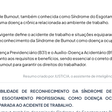
de Burnout, também conhecida como Síndrome do Esgota
é uma doença crônica relacionada ao ambiente de trabalho.
 vigente define o acidente de trabalho e situações equipara
reconhecimento da Síndrome de Burnout como doença ocu
ença Previdenciário (B31) e o Auxílio-Doença Acidentário (
nto aos requisitos e benefícios, sendo essencial o correto 
rnout para garantir os direitos do trabalhador.
Resumo criado por JUSTICIA, o assistente de inteligência 
SIBILIDADE DE RECONHECIMENTO DA SÍNDROME D
 ESGOTAMENTO PROFISSIONAL COMO DOENÇA OC
PARADA AO ACIDENTE DE TRABALHO.