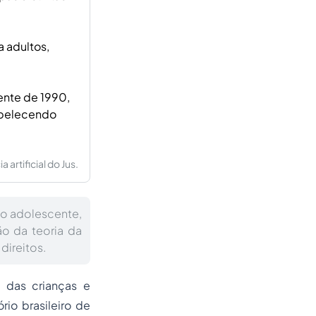
a adultos,
ente de 1990,
tabelecendo
artificial do Jus.
do adolescente,
ão da teoria da
direitos.
o das crianças e
rio brasileiro de