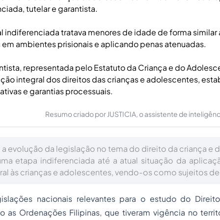
ciada, tutelar e garantista.
l indiferenciada tratava menores de idade de forma similar 
 em ambientes prisionais e aplicando penas atenuadas.
ntista, representada pelo Estatuto da Criança e do Adolesc
teção integral dos direitos das crianças e adolescentes, es
tivas e garantias processuais.
Resumo criado por JUSTICIA, o assistente de inteligência 
 a evolução da legislação no tema do direito da criança e 
a etapa indiferenciada até a atual situação da aplicaç
ral às crianças e adolescentes, vendo-os como sujeitos de 
gislações nacionais relevantes para o estudo do Direit
 as Ordenações Filipinas, que tiveram vigência no territó