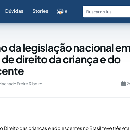
Dúvidas
Stories
IA
Fale com a
o da legislação nacional e
de direito da criança e do
cente
achado Freire Ribeiro
2
 Direito das crianças e adolescentes no Brasil teve três eta