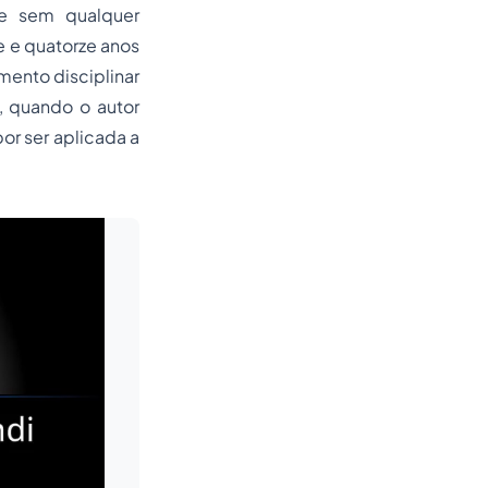
se sem qualquer
e e quatorze anos
mento disciplinar
, quando o autor
or ser aplicada a
Leia mais