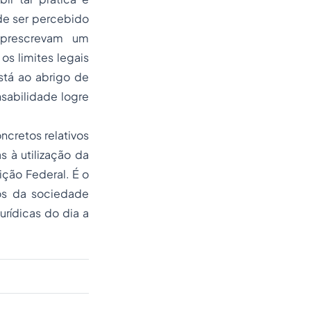
de ser percebido
 prescrevam um
 limites legais
stá ao abrigo de
onsabilidade logre
oncretos relativos
s à utilização da
ição Federal. É o
ios da sociedade
urídicas do dia a