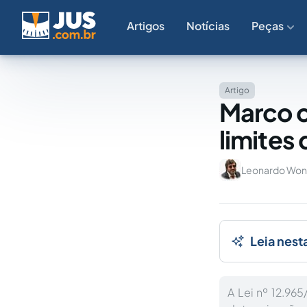
Artigos
Notícias
Peças
Artigo
Marco ci
limites
Leonardo Won
Leia nest
A Lei nº 12.96