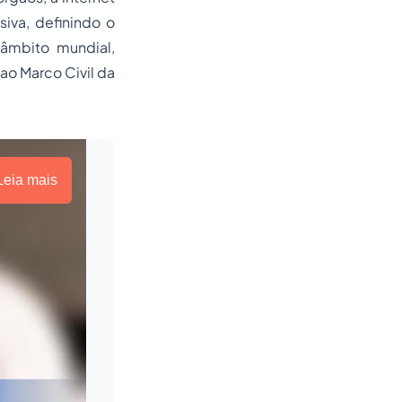
iva, definindo o
 âmbito mundial,
ao Marco Civil da
Leia mais