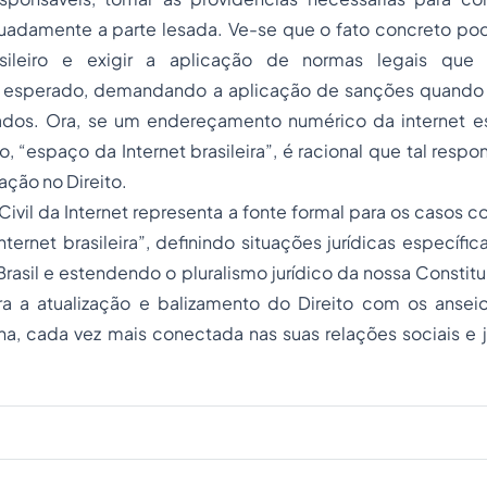
adamente a parte lesada. Ve-se que o fato concreto po
sileiro e exigir a aplicação de normas legais que
esperado, demandando a aplicação de sanções quando os
ados. Ora, se um endereçamento numérico da internet e
o, “espaço da Internet brasileira”, é racional que tal resp
ação no Direito.
Civil da Internet representa a fonte formal para os casos c
ternet brasileira”, definindo situações jurídicas específica
rasil e estendendo o pluralismo jurídico da nossa Constitu
ara a atualização e balizamento do Direito com os anse
na, cada vez mais conectada nas suas relações sociais e j