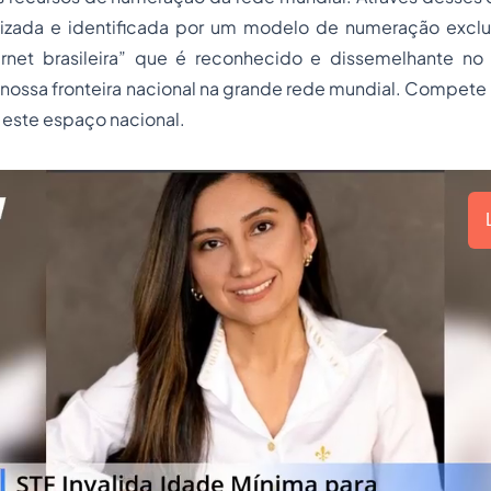
alizada e identificada por um modelo de numeração exclus
rnet brasileira” que é reconhecido e dissemelhante no
nossa fronteira nacional na grande rede mundial. Compete 
r este espaço nacional.