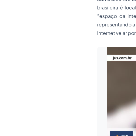
brasileira é loc
“espaço da inte
representando a 
Internet velar po