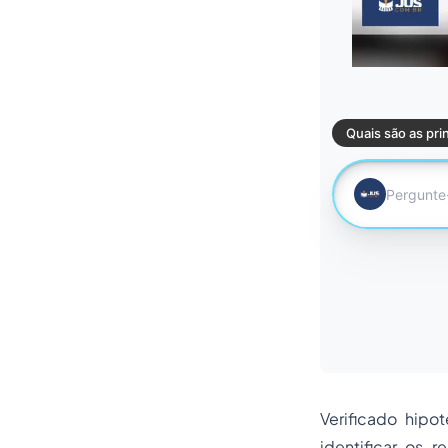
Verificado hipo
identificar os r