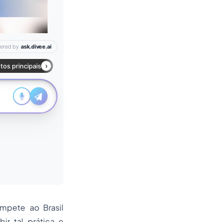
ompete ao Brasil
ir tal prática e