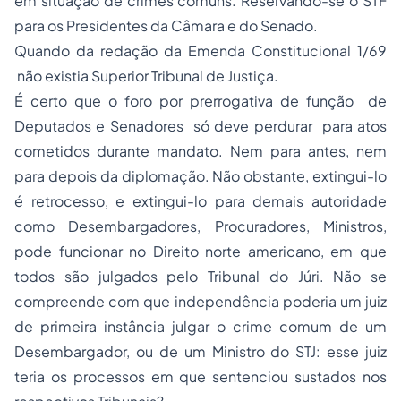
em situação de crimes comuns. Reservando-se o STF
para os Presidentes da Câmara e do Senado.
Quando da redação da Emenda Constitucional 1/69
não existia Superior Tribunal de Justiça.
É certo que o foro por prerrogativa de função de
Deputados e Senadores só deve perdurar para atos
cometidos durante mandato. Nem para antes, nem
para depois da diplomação. Não obstante, extingui-lo
é retrocesso, e extingui-lo para demais autoridade
como Desembargadores, Procuradores, Ministros,
pode funcionar no Direito norte americano, em que
todos são julgados pelo Tribunal do Júri. Não se
compreende com que independência poderia um juiz
de primeira instância julgar o crime comum de um
Desembargador, ou de um Ministro do STJ: esse juiz
teria os processos em que sentenciou sustados nos