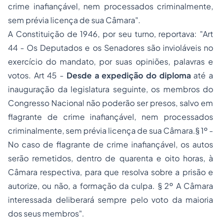
crime inafiançável, nem processados criminalmente,
sem prévia licença de sua Câmara
".
A Constituição de 1946, por seu turno, reportava: "
Art
44 - Os Deputados e os Senadores são invioláveis no
exercício do mandato, por suas opiniões, palavras e
votos. Art 45 -
Desde a expedição do diploma
até a
inauguração da legislatura seguinte, os membros do
Congresso Nacional não poderão ser presos, salvo em
flagrante de crime inafiançável, nem processados
criminalmente, sem prévia licença de sua Câmara.§ 1º -
No caso de flagrante de crime inafiançável, os autos
serão remetidos, dentro de quarenta e oito horas, à
Câmara respectiva, para que resolva sobre a prisão e
autorize, ou não, a formação da culpa. § 2º A Câmara
interessada deliberará sempre pelo voto da maioria
dos seus membros
".