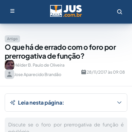
Artigo
O que há de errado com o foro por
prerrogativa de função?
Hélder B. Paulo de Oliveira
28/11/2017 às 09:08
Jose Aparecido Brandão
Leia nesta página:
Discute se o foro por prerrogativa de função é
privilégio.