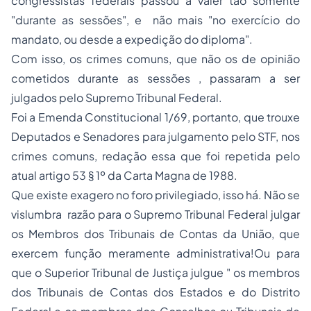
congressistas federais passou a valer tão somente
"
durante as sessões
", e não mais "
no exercício do
mandato, ou desde a expedição do diploma
".
Com isso, os crimes comuns, que não os de opinião
cometidos durante as sessões , passaram a ser
julgados pelo Supremo Tribunal Federal.
Foi a Emenda Constitucional 1/69, portanto, que trouxe
Deputados e Senadores para julgamento pelo STF, nos
crimes comuns, redação essa que foi repetida pelo
atual artigo 53 § 1º da Carta Magna de 1988.
Que existe exagero no foro privilegiado, isso há. Não se
vislumbra razão para o Supremo Tribunal Federal julgar
os Membros dos Tribunais de Contas da União, que
exercem função meramente administrativa!Ou para
que o Superior Tribunal de Justiça julgue "
os membros
dos Tribunais de Contas dos Estados e do Distrito