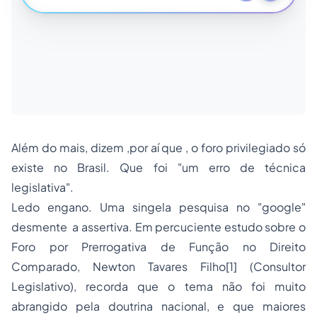
Além do mais, dizem ,por aí que , o foro privilegiado só
existe no Brasil. Que foi "
um erro de técnica
legislativa
".
Ledo engano. Uma singela pesquisa no "
google
"
desmente a assertiva. Em percuciente estudo sobre o
Foro por Prerrogativa de Função no Direito
Comparado, Newton Tavares Filho
[1]
(Consultor
Legislativo), recorda que o tema não foi muito
abrangido pela doutrina nacional, e que maiores