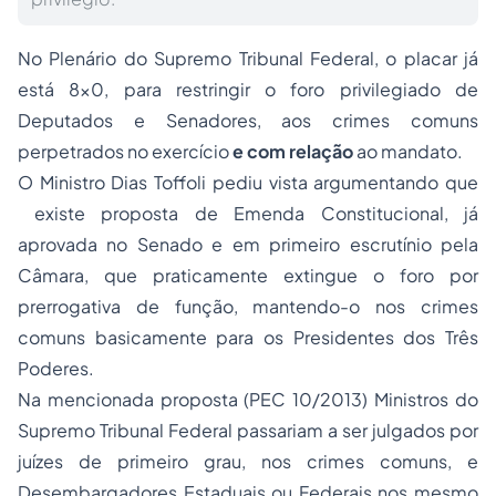
No Plenário do Supremo Tribunal Federal, o placar já
está 8x0, para restringir o foro privilegiado de
Deputados e Senadores, aos crimes comuns
perpetrados no exercício
e com relação
ao mandato.
O Ministro Dias
Toffol
i pediu vista argumentando que
existe proposta de Emenda Constitucional, já
aprovada no Senado e em primeiro escrutínio pela
Câmara, que praticamente extingue o foro por
prerrogativa de função, mantendo-o nos crimes
comuns basicamente para os Presidentes dos Três
Poderes.
Na mencionada proposta (PEC 10/2013) Ministros do
Supremo Tribunal Federal passariam a ser julgados por
juízes de primeiro grau, nos crimes comuns, e
Desembargadores Estaduais ou Federais nos mesmo