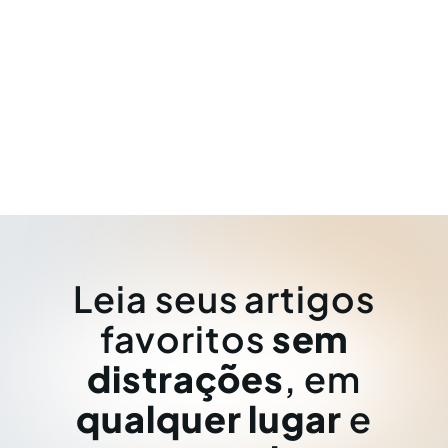
Leia seus artigos
favoritos
sem
distrações
, em
qualquer lugar
e