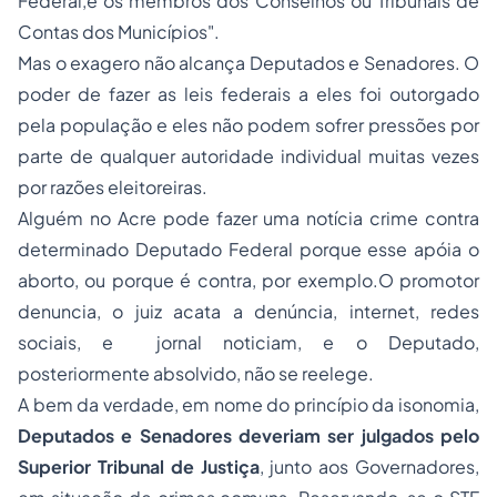
Federal
,e
os membros dos Conselhos ou Tribunais de
Contas dos Municípios
".
Mas o exagero não alcança Deputados e Senadores. O
poder de fazer as leis federais a eles foi outorgado
pela população e eles não podem sofrer pressões por
parte de qualquer autoridade individual muitas vezes
por razões eleitoreiras.
Alguém no Acre pode fazer uma notícia crime contra
determinado Deputado Federal porque esse apóia o
aborto
, ou porque é contra, por exemplo.O promotor
denuncia, o juiz acata a denúncia, internet, redes
sociais, e jornal noticiam, e o Deputado,
posteriormente absolvido, não se reelege.
A bem da verdade, em nome do princípio da isonomia,
Deputados e Senadores deveriam ser julgados pelo
Superior Tribunal de Justiça
, junto aos Governadores,