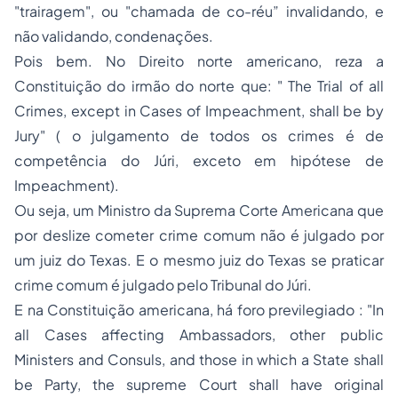
"
trairagem
", ou "
chamada de co-réu
” invalidando, e
não validando, condenações.
Pois bem. No Direito norte americano, reza a
Constituição do irmão do norte que: "
The Trial of all
Crimes, except in Cases of
Impeachment
, shall be by
Jury
" ( o julgamento de todos os crimes é de
competência do Júri, exceto em hipótese de
Impeachment).
Ou seja, um Ministro da Suprema Corte Americana que
por deslize cometer crime comum não é julgado por
um juiz do Texas. E o mesmo juiz do Texas se praticar
crime comum é julgado pelo Tribunal do Júri.
E na Constituição americana, há foro previlegiado : "
In
all Cases affecting Ambassadors, other public
Ministers and Consuls, and those in which a State shall
be Party, the supreme Court shall have original