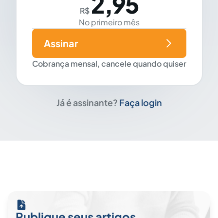
2,95
R$
No primeiro mês
Assinar
Cobrança mensal, cancele quando quiser
Já é assinante?
Faça login
Publique seus artigos