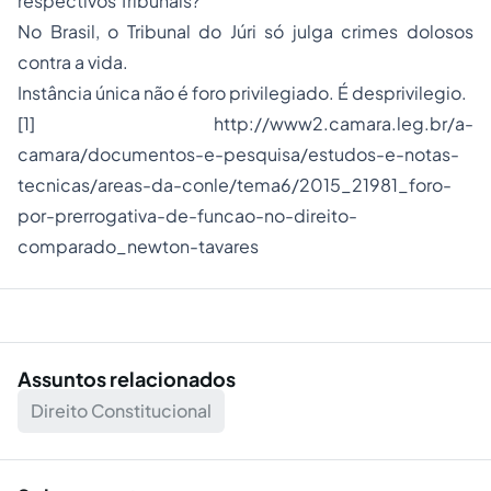
respectivos Tribunais?
No Brasil, o Tribunal do Júri só julga crimes dolosos
contra a vida.
Instância única não é foro privilegiado. É desprivilegio.
[1]
http://www2.camara.leg.br/a-
camara/documentos-e-pesquisa/estudos-e-notas-
tecnicas/areas-da-conle/tema6/2015_21981_foro-
por-prerrogativa-de-funcao-no-direito-
comparado_newton-tavares
Assuntos relacionados
Direito Constitucional