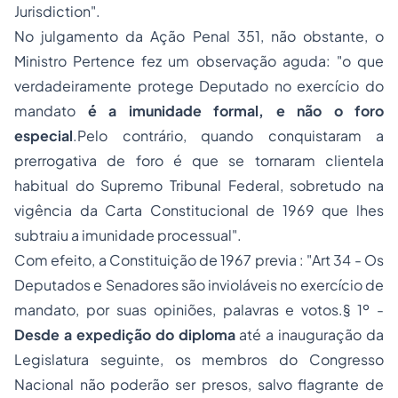
Jurisdiction
".
No julgamento da Ação Penal 351, não obstante, o
Ministro Pertence fez um observação aguda: "
o que
verdadeiramente protege Deputado no exercício do
mandato
é a imunidade formal, e não o foro
especial
.Pelo contrário, quando conquistaram a
prerrogativa de foro é que se tornaram clientela
habitual do Supremo Tribunal Federal, sobretudo na
vigência da Carta Constitucional de 1969 que lhes
subtraiu a imunidade processual
".
Com efeito, a Constituição de 1967 previa : "
Art 34 - Os
Deputados e Senadores são invioláveis no exercício de
mandato, por suas opiniões, palavras e votos.§ 1º -
Desde a expedição do diploma
até a inauguração da
Legislatura seguinte, os membros do Congresso
Nacional não poderão ser presos, salvo flagrante de