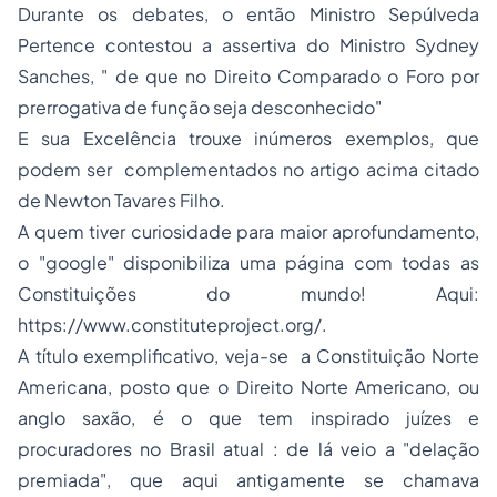
Durante os debates, o então Ministro Sepúlveda
Pertence contestou a assertiva do Ministro Sydney
Sanches, "
de que no Direito Comparado o Foro por
prerrogativa de função seja desconhecido
"
E sua Excelência trouxe inúmeros exemplos, que
podem ser complementados no artigo acima citado
de Newton Tavares Filho.
A quem tiver curiosidade para maior aprofundamento,
o "
google
" disponibiliza uma página com todas as
Constituições do mundo! Aqui:
https://www.constituteproject.org/.
A título exemplificativo, veja-se a Constituição Norte
Americana, posto que o Direito Norte Americano, ou
anglo saxão, é o que tem inspirado juízes e
procuradores no Brasil atual : de lá veio a "
delação
premiada
", que aqui antigamente se chamava