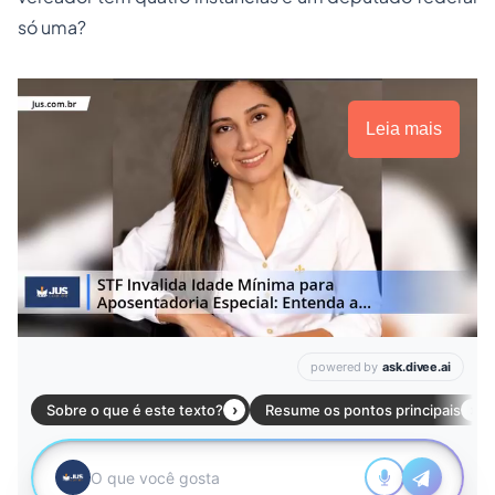
só uma?
Leia mais