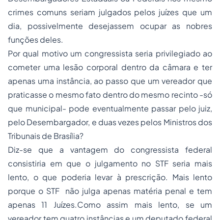
crimes comuns seriam julgados pelos juízes que um
dia, possivelmente desejassem ocupar as nobres
funções deles.
Por qual motivo um congressista seria privilegiado ao
cometer uma lesão corporal dentro da câmara e ter
apenas uma instância, ao passo que um vereador que
praticasse o mesmo fato dentro do mesmo recinto -só
que municipal- pode eventualmente passar pelo juiz,
pelo Desembargador, e duas vezes pelos Ministros dos
Tribunais de Brasília?
Diz-se que a vantagem do congressista federal
consistiria em que o julgamento no STF seria mais
lento, o que poderia levar à prescrição. Mais lento
porque o STF não julga apenas matéria penal e tem
apenas 11 Juízes.Como assim mais lento, se um
vereador tem quatro instâncias e um deputado federal