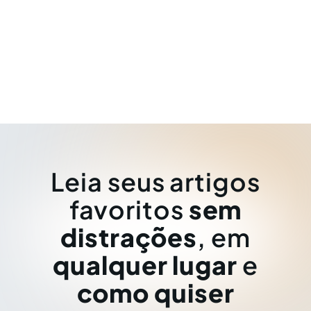
Leia seus artigos
favoritos
sem
distrações
, em
qualquer lugar
e
como quiser