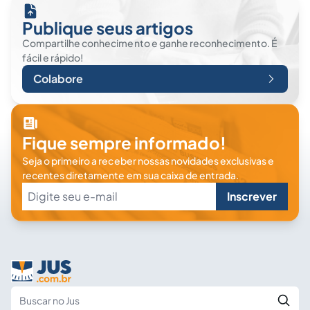
Publique seus artigos
Compartilhe conhecimento e ganhe reconhecimento. É
fácil e rápido!
Colabore
Fique sempre informado!
Seja o primeiro a receber nossas novidades exclusivas e
recentes diretamente em sua caixa de entrada.
Inscrever