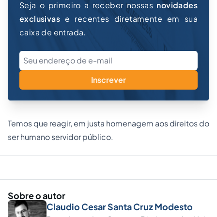
Seja o primeiro a receber nossas
novidades
exclusivas
e recentes diretamente em sua
caixa de entrada.
Inscrever
Temos que reagir, em justa homenagem aos direitos do
ser humano servidor público.
Sobre o autor
Claudio Cesar Santa Cruz Modesto