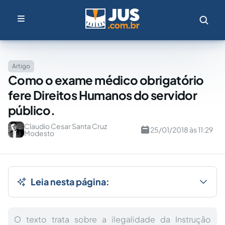
Artigo
Como o exame médico obrigatório
fere Direitos Humanos do servidor
público.
Claudio Cesar Santa Cruz
25/01/2018 às 11:29
Modesto
Leia nesta página:
O texto trata sobre a ilegalidade da Instrução