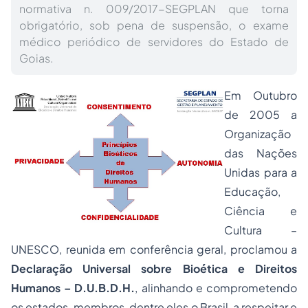
normativa n. 009/2017-SEGPLAN que torna
obrigatório, sob pena de suspensão, o exame
médico periódico de servidores do Estado de
Goias.
Em Outubro
de 2005 a
Organização
das Nações
Unidas para a
Educação,
Ciência e
Cultura –
UNESCO, reunida em conferência geral, proclamou a
Declaração Universal sobre Bioética e Direitos
Humanos – D.U.B.D.H.
, alinhando e comprometendo
os estados-membros, dentre eles o Brasil, a respeitar e