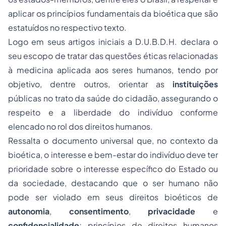
aplicar os princípios fundamentais da bioética que são
estatuídos no respectivo texto.
Logo em seus artigos iniciais a D.U.B.D.H. declara o
seu escopo de tratar das questões éticas relacionadas
à medicina aplicada aos seres humanos, tendo por
objetivo, dentre outros, orientar as
instituições
públicas no trato da saúde do cidadão, assegurando o
respeito e a liberdade do indivíduo conforme
elencado no rol dos direitos humanos.
Ressalta o documento universal que, no contexto da
bioética, o interesse e bem-estar do indivíduo deve ter
prioridade sobre o interesse específico do Estado ou
da sociedade, destacando que o ser humano não
pode ser violado em seus direitos bioéticos de
autonomia
,
consentimento
,
privacidade
e
confidencialidade
; princípios de direitos humanos