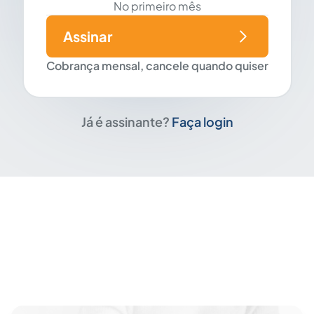
No primeiro mês
Assinar
Cobrança mensal, cancele quando quiser
Já é assinante?
Faça login