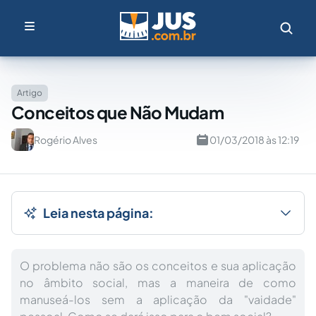
Artigo
Conceitos que Não Mudam
Rogério Alves
01/03/2018 às 12:19
Leia nesta página:
O problema não são os conceitos e sua aplicação
no âmbito social, mas a maneira de como
manuseá-los sem a aplicação da "vaidade"