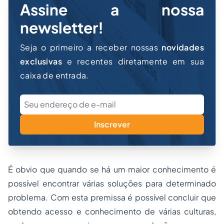
Assine a nossa
newsletter!
Seja o primeiro a receber nossas
novidades
exclusivas
e recentes diretamente em sua
caixa de entrada.
Inscrever
É obvio que quando se há um maior conhecimento é
possível encontrar várias soluções para determinado
problema. Com esta premissa é possível concluir que
obtendo acesso e conhecimento de várias culturas,