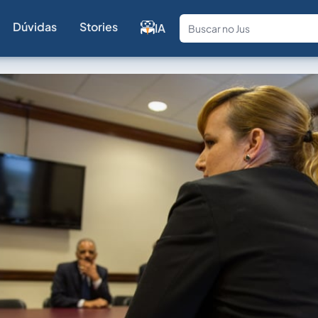
Dúvidas
Stories
IA
Fale com a