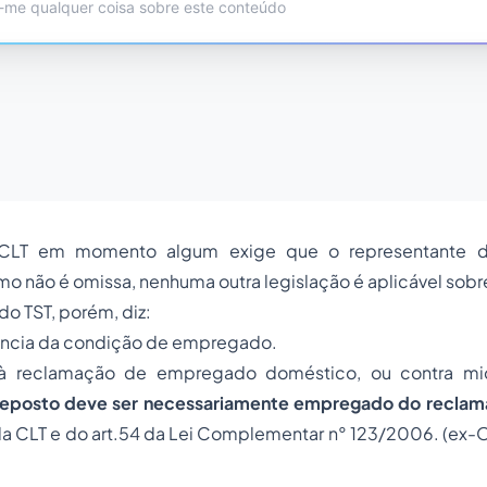
 CLT em momento algum exige que o representante d
 não é omissa, nenhuma outra legislação é aplicável sobr
do TST, porém, diz:
ência da condição de empregado.
à reclamação de empregado doméstico, ou contra mi
reposto deve ser necessariamente empregado do reclam
, da CLT e do art.54 da Lei Complementar n° 123/2006. (ex-OJ