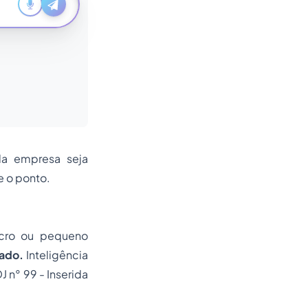
a empresa seja
e o ponto.
cro ou pequeno
ado.
Inteligência
 n° 99 - Inserida