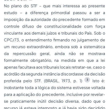
No plano do STF – que mais interessa ao presente
estudo – a diferença primordial passou a ser a
imposição da autoridade do precedente formado em
controle difuso de constitucionalidade com força
vinculante aos demais juízos e tribunais do País. Sob o
CPC/73, o entendimento firmando no julgamento de
um recurso extraordinário, embora sob a sistemática
da repercussão geral, ainda não se mostrava
formalmente obrigatório, na medida em que a lei
apenas facultava aos tribunais locais retratar-se, caso o
acórdão da segunda instância discordasse da decisão
3
proferida pelo STF. (BRASIL, 1973, p. 1)
Isto é:
inobstante toda a lógica do sistema estivesse voltada
para a aplicação do precedente, inclusive por revelar-
se praticamente inútil decisão diversa, dado que o
recurso já estava interposto e já havia sido decidido