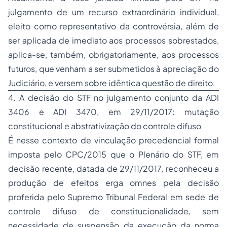
julgamento de um recurso extraordinário individual,
eleito como representativo da controvérsia, além de
ser aplicada de imediato aos processos sobrestados,
aplica-se, também, obrigatoriamente, aos processos
futuros, que venham a ser submetidos à apreciação do
Judiciário, e versem sobre idêntica questão de direito.
4. A decisão do STF no julgamento conjunto da ADI
3406 e ADI 3470, em 29/11/2017: mutação
constitucional e abstrativização do controle difuso
É nesse contexto de vinculação precedencial formal
imposta pelo CPC/2015 que o Plenário do STF, em
decisão recente, datada de 29/11/2017, reconheceu a
produção de efeitos erga omnes pela decisão
proferida pelo Supremo Tribunal Federal em sede de
controle difuso de constitucionalidade, sem
necessidade de suspensão da execução da norma