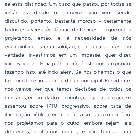
se essa distinção. Um caso que passou por todas as
instâncias, desde o primeiro grau vem sendo
discutido, portanto, bastante moroso – certamente
todos esses REs têm lá mais de 10 anos –, o que estou
projetando, então, é a necessidade de nós
encaminharmos uma solução, sob pena de nós, em
verdade, investirmos em um impasse, quer dizer,
vamos ficar a... E, na prática, nós já estamos, um pouco,
fazendo isso, até indo além. Se nós olharmos o que
fazemos hoje no controle de lei municipal, Presidente,
nós vamos ver que temos decisões de todos os
ministros, em um dado momento, de que aquilo que se
assentou sobre IPTU progressivo, sobre taxa de
iluminação pública, em relação a um dado município,
nós projetamos para o outro, embora sejam leis
diferentes, acabamos nem..., e não temos outra