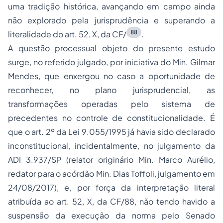
uma tradição histórica, avançando em campo ainda
não explorado pela jurisprudência e superando a
88
literalidade do art. 52, X, da CF/
.
A questão processual objeto do presente estudo
surge, no referido julgado, por iniciativa do Min. Gilmar
Mendes, que enxergou no caso a oportunidade de
reconhecer, no plano jurisprudencial, as
transformações operadas pelo sistema de
precedentes no controle de constitucionalidade. É
que o art. 2º da Lei 9.055/1995 já havia sido declarado
inconstitucional, incidentalmente, no julgamento da
ADI 3.937/SP (relator originário Min. Marco Aurélio,
redator para o acórdão Min. Dias Toffoli, julgamento em
24/08/2017), e, por força da interpretação literal
atribuída ao art. 52, X, da CF/88, não tendo havido a
suspensão da execução da norma pelo Senado