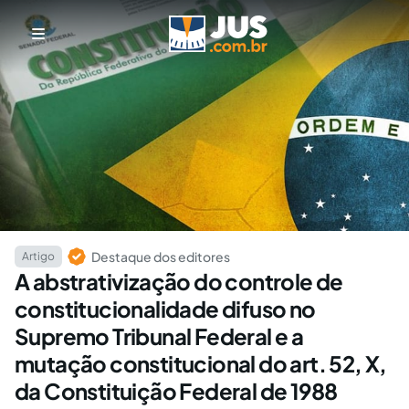
Destaque dos editores
Artigo
A abstrativização do controle de
constitucionalidade difuso no
Supremo Tribunal Federal e a
mutação constitucional do art. 52, X,
da Constituição Federal de 1988