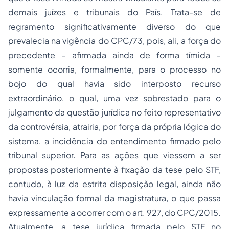
demais juízes e tribunais do País. Trata-se de
regramento significativamente diverso do que
prevalecia na vigência do CPC/73, pois, ali, a força do
precedente – afirmada ainda de forma tímida –
somente ocorria, formalmente, para o processo no
bojo do qual havia sido interposto recurso
extraordinário, o qual, uma vez sobrestado para o
julgamento da questão jurídica no feito representativo
da controvérsia, atrairia, por força da própria lógica do
sistema, a incidência do entendimento firmado pelo
tribunal superior. Para as ações que viessem a ser
propostas posteriormente à fixação da tese pelo STF,
contudo, à luz da estrita disposição legal, ainda não
havia vinculação formal da magistratura, o que passa
expressamente a ocorrer com o art. 927, do CPC/2015.
Atualmente, a tese jurídica firmada pelo STF no