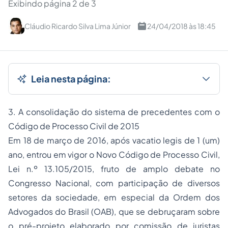
Exibindo página 2 de 3
Cláudio Ricardo Silva Lima Júnior
24/04/2018 às 18:45
Leia nesta página:
3. A consolidação do sistema de precedentes com o
Código de Processo Civil de 2015
Em 18 de março de 2016, após vacatio legis de 1 (um)
ano, entrou em vigor o Novo Código de Processo Civil,
Lei n.º 13.105/2015, fruto de amplo debate no
Congresso Nacional, com participação de diversos
setores da sociedade, em especial da Ordem dos
Advogados do Brasil (OAB), que se debruçaram sobre
o pré-projeto elaborado por comissão de juristas