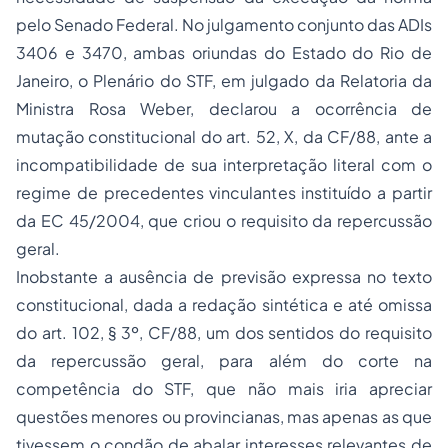
pelo Senado Federal. No julgamento conjunto das ADIs
3406 e 3470, ambas oriundas do Estado do Rio de
Janeiro, o Plenário do STF, em julgado da Relatoria da
Ministra Rosa Weber, declarou a ocorrência de
mutação constitucional do art. 52, X, da CF/88, ante a
incompatibilidade de sua interpretação literal com o
regime de precedentes vinculantes instituído a partir
da EC 45/2004, que criou o requisito da repercussão
geral.
Inobstante a ausência de previsão expressa no texto
constitucional, dada a redação sintética e até omissa
do art. 102, § 3º, CF/88, um dos sentidos do requisito
da repercussão geral, para além do corte na
competência do STF, que não mais iria apreciar
questões menores ou provincianas, mas apenas as que
tivessem o condão de abalar interesses relevantes de