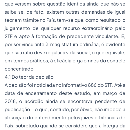
que versem sobre questão idêntica ainda que não se
saiba se, de fato, existem outras demandas de igual
teor em trâmite no País, tem-se que, como resultado, o
julgamento de qualquer recurso extraordinário pelo
STF é apto à formação de precedente vinculante. E,
por ser vinculante à magistratura ordinária, é evidente
que sua ratio deve regular a vida social, o que equivale,
em termos práticos, à eficácia erga omnes do controle
concentrado.
4.1 Do teor da decisão
A decisão foi noticiada no Informativo 886 do STF. Até a
data de encerramento deste estudo, em março de
2018, o acórdão ainda se encontrava pendente de
publicação – o que, contudo, por óbvio, não impede a
absorção do entendimento pelos juízes e tribunais do
País, sobretudo quando se considere que a íntegra da