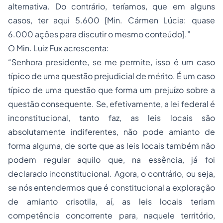
alternativa. Do contrário, teríamos, que em alguns
casos, ter aqui 5.600 [Min. Cármen Lúcia: quase
6.000 ações para discutir o mesmo conteúdo].”
O Min. Luiz Fux acrescenta:
“Senhora presidente, se me permite, isso é um caso
típico de uma questão prejudicial de mérito. É um caso
típico de uma questão que forma um prejuízo sobre a
questão consequente. Se, efetivamente, a lei federal é
inconstitucional, tanto faz, as leis locais são
absolutamente indiferentes, não pode amianto de
forma alguma, de sorte que as leis locais também não
podem regular aquilo que, na essência, já foi
declarado inconstitucional. Agora, o contrário, ou seja,
se nós entendermos que é constitucional a exploração
de amianto crisotila, aí, as leis locais teriam
competência concorrente para, naquele território,