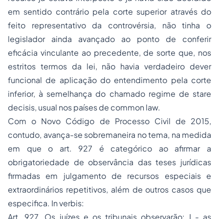
em sentido contrário pela corte superior através do
feito representativo da controvérsia, não tinha o
legislador ainda avançado ao ponto de conferir
eficácia vinculante ao precedente, de sorte que, nos
estritos termos da lei, não havia verdadeiro dever
funcional de aplicação do entendimento pela corte
inferior, à semelhança do chamado regime de stare
decisis, usual nos países de common law.
Com o Novo Código de Processo Civil de 2015,
contudo, avança-se sobremaneira no tema, na medida
em que o art. 927 é categórico ao afirmar a
obrigatoriedade de observância das teses jurídicas
firmadas em julgamento de recursos especiais e
extraordinários repetitivos, além de outros casos que
especifica. In verbis:
Art. 927. Os juízes e os tribunais observarão: I - as