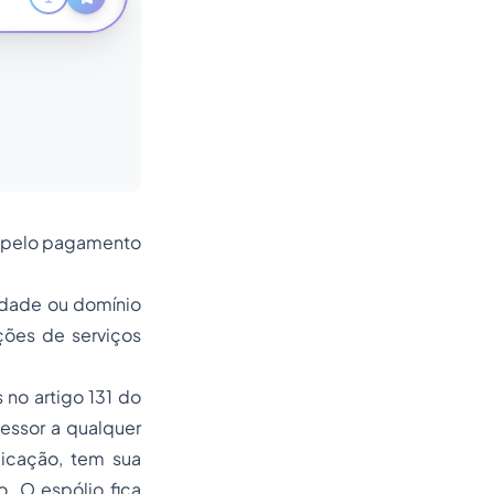
de pelo pagamento
edade ou domínio
ções de serviços
no artigo 131 do
essor a qualquer
dicação, tem sua
. O espólio fica