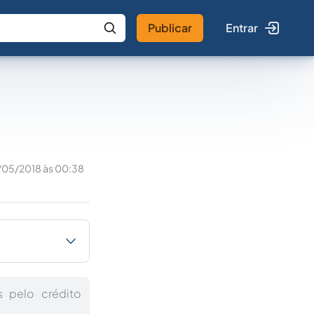
Publicar
Entrar
 IA
Buscar no Jus
/05/2018 às 00:38
s pelo crédito