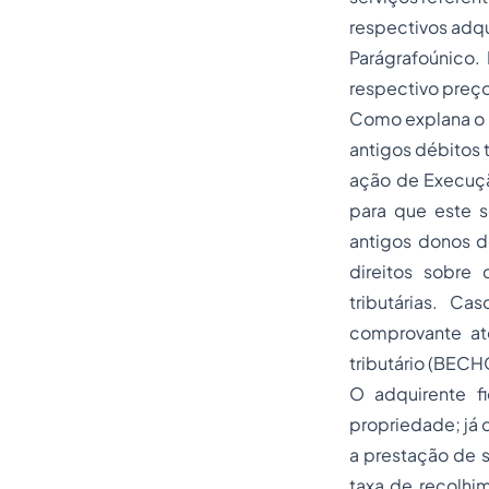
respectivos adqu
Parágrafoúnico.
respectivo preço
Como explana o a
antigos débitos 
ação de Execução
para que este s
antigos donos d
direitos sobre
tributárias. C
comprovante at
tributário (BECHO
O adquirente f
propriedade; já 
a prestação de s
taxa de recolhi