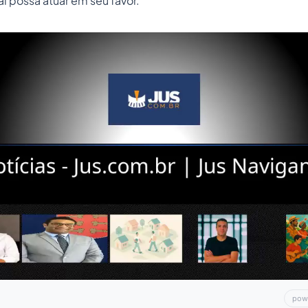
l possa atuar em seu favor.