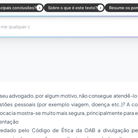
o seu advogado, por algum motivo, não consegue atendê-l
stões pessoais (por exemplo viagem, doença etc.)? A c
vocacia mostra-se muito mais segura, principalmente para 
sentação
vedado pelo Código de Ética da OAB a divulgação p