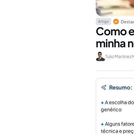
Destaq
Artigo
Como es
minha n
Tulio Martinez 
Resumo:
A escolha do
genérico
Alguns fator
técnica e pre