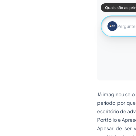
Já imaginou se 
período por que
escritório de ad
Portfólio e Apre
Apesar de ser 