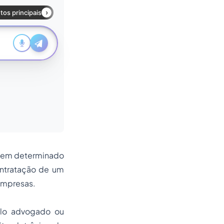
o em determinado
ontratação de um
empresas.
elo advogado ou