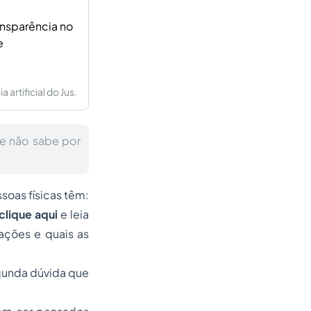
ansparência no
e
artificial do Jus.
e não sabe por
soas físicas têm:
clique aqui
e leia
ações e quais as
gunda dúvida que