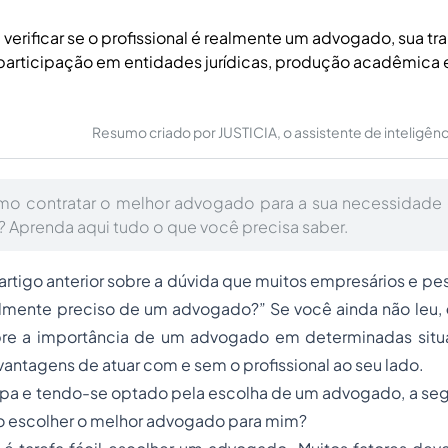
 verificar se o profissional é realmente um advogado, sua tr
participação em entidades jurídicas, produção acadêmica 
Resumo criado por JUSTICIA, o assistente de inteligência 
mo contratar o melhor advogado para a sua necessidade 
Aprenda aqui tudo o que você precisa saber.
artigo anterior sobre a dúvida que muitos empresários e pes
almente preciso de um advogado?” Se você ainda não leu,
bre a importância de um advogado em determinadas situ
antagens de atuar com e sem o profissional ao seu lado.
apa e tendo-se optado pela escolha de um advogado, a se
 escolher o melhor advogado para mim?