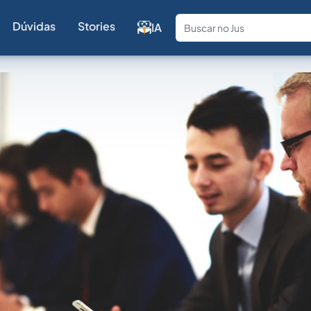
Dúvidas
Stories
IA
Fale com a