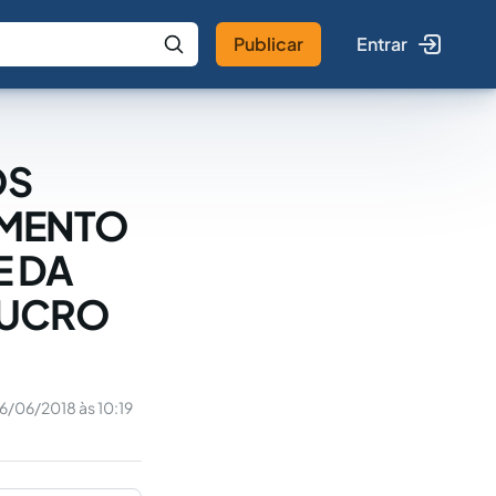
Publicar
Entrar
 IA
Buscar no Jus
OS
IMENTO
E DA
LUCRO
6/06/2018 às 10:19