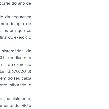
correr do ano de
pio da segurança
 metodologia de
 casos em que os
final do exercício
 sistemática, da
SLL mediante a
nal do exercício
 Lei 13.670/2018)
rem do seu caixa
nto tributário e
 judicialmente,
amento do IRPJ e