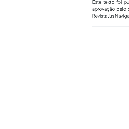
Este texto foi p
aprovação pelo c
Revista Jus Navig