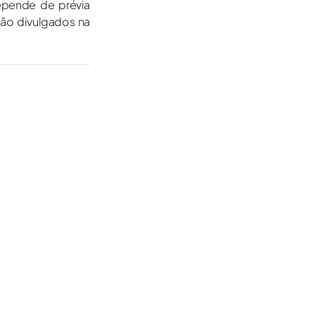
epende de prévia
são divulgados na