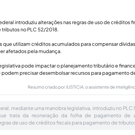
deral introduziu alterações nas regras de uso de créditos fi
tributos no PLC 52/2018.
s que utilizam créditos acumulados para compensar dívidas 
er afetados pela mudança.
legislativa pode impactar o planejamento tributário e financ
 podem precisar desembolsar recursos para pagamento de 
Resumo criado por JUSTICIA, o assistente de inteligência 
ral, mediante uma manobra legislativa, introduziu no PLC 5
que trata da reoneração da folha de pagamento de a
egras de uso de créditos fiscais para pagamento de tributo