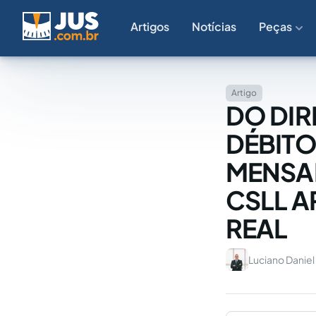
Artigos
Notícias
Peças
Artigo
DO DI
DÉBITO
MENSAL
CSLL 
REAL
Luciano Daniel