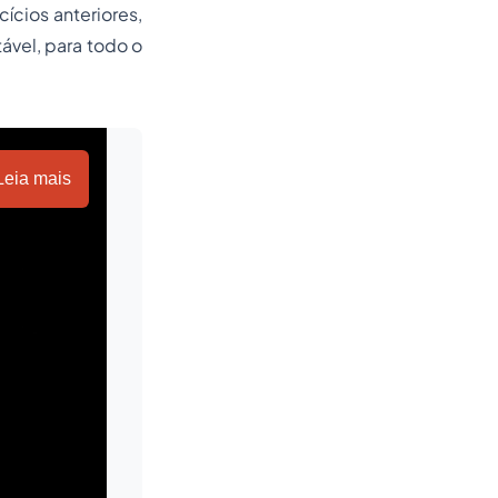
cios anteriores,
ável, para todo o
Leia mais