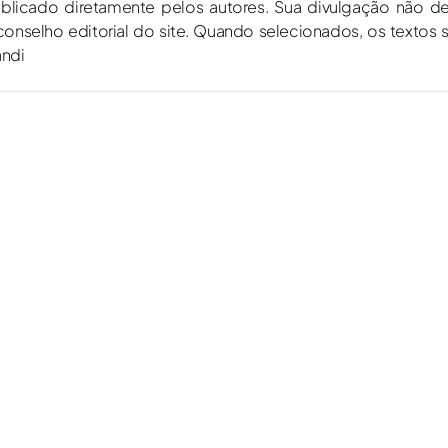
ublicado diretamente pelos autores. Sua divulgação não d
onselho editorial do site. Quando selecionados, os textos 
andi