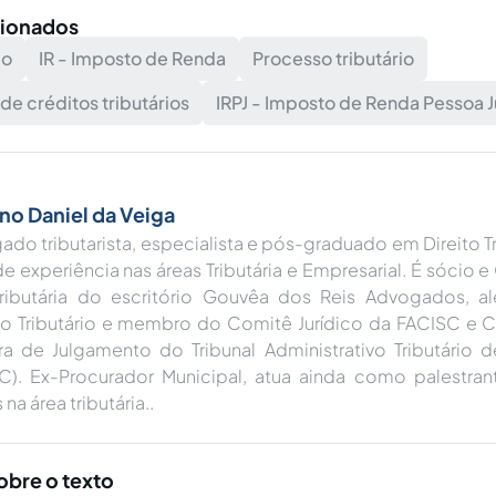
cionados
io
IR - Imposto de Renda
Processo tributário
 créditos tributários
IRPJ - Imposto de Renda Pessoa J
no Daniel da Veiga
do tributarista, especialista e pós-graduado em Direito T
e experiência nas áreas Tributária e Empresarial. É sócio
tributária do escritório Gouvêa dos Reis Advogados, a
ico Tributário e membro do Comitê Jurídico da FACISC e C
a de Julgamento do Tribunal Administrativo Tributário d
SC). Ex-Procurador Municipal, atua ainda como palestrant
 na área tributária..
obre o texto