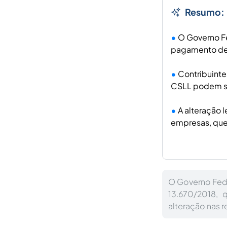
Resumo:
O Governo Fe
pagamento de 
Contribuinte
CSLL podem s
A alteração 
empresas, que
O Governo Fede
13.670/2018, 
alteração nas r