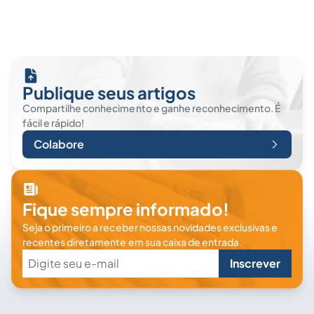
Publique seus artigos
Compartilhe conhecimento e ganhe reconhecimento. É
fácil e rápido!
Colabore
Fique sempre informado!
Seja o primeiro a receber nossas novidades exclusivas e
recentes diretamente em sua caixa de entrada.
Inscrever