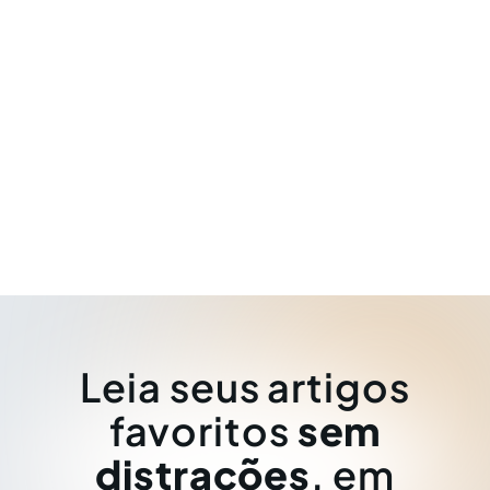
Leia seus artigos
favoritos
sem
distrações
, em