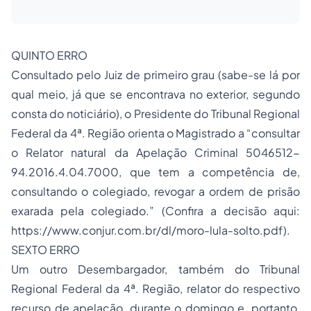
QUINTO ERRO
Consultado pelo Juiz de primeiro grau (sabe-se lá por
qual meio, já que se encontrava no exterior, segundo
consta do noticiário), o Presidente do Tribunal Regional
Federal da 4ª. Região orienta o Magistrado a “consultar
o Relator natural da Apelação Criminal 5046512-
94.2016.4.04.7000, que tem a competência de,
consultando o colegiado, revogar a ordem de prisão
exarada pela colegiado.” (Confira a decisão aqui:
https://www.conjur.com.br/dl/moro-lula-solto.pdf).
SEXTO ERRO
Um outro Desembargador, também do Tribunal
Regional Federal da 4ª. Região, relator do respectivo
recurso de apelação, durante o domingo e, portanto,