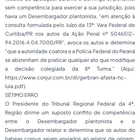
sem competência para exercer a sua jurisdição, pois
havia um Desembargador plantonista, “em atenção à
consulta formulada pelo Juízo da 13ª. Vara Federal de
Curitiba/PR nos autos da Ação Penal nº 5046512-
94.2016.4.04.7000/PR”, avoca os autos e determina
“que a autoridade coatora e a Polícia Federal do Paraná
se abstenham de praticar qualquer ato que modifique
a decisão colegiada da 8ª Turma.” (Aqui:
https://www.conjur.com.br/dl/gerbran-afasta-hc-
lula.pdf).
SÉTIMO ERRO
O Presidente do Tribunal Regional Federal da 4ª.
Região dirime um suposto conflito de competência
entre o Desembargador plantonista e o
Desembargador relator e determina que os autos do
habeas corpus sejam enviados ao relator de origem,