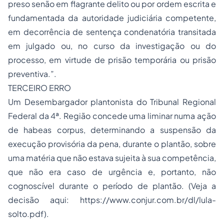
preso senão em flagrante delito ou por ordem escrita e
fundamentada da autoridade judiciária competente,
em decorrência de sentença condenatória transitada
em julgado ou, no curso da investigação ou do
processo, em virtude de prisão temporária ou prisão
preventiva.”.
TERCEIRO ERRO
Um Desembargador plantonista do Tribunal Regional
Federal da 4ª. Região concede uma liminar numa ação
de habeas corpus, determinando a suspensão da
execução provisória da pena, durante o plantão, sobre
uma matéria que não estava sujeita à sua competência,
que não era caso de urgência e, portanto, não
cognoscível durante o período de plantão. (Veja a
decisão aqui: https://www.conjur.com.br/dl/lula-
solto.pdf).