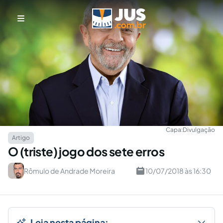
Capa:
Divulgação
Artigo
O (triste) jogo dos sete erros
Rômulo de Andrade Moreira
10/07/2018 às 16:30
Leia nesta página: