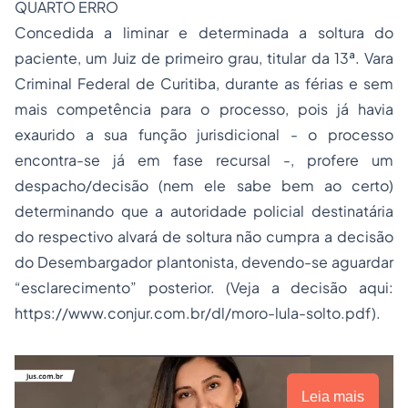
QUARTO ERRO
Concedida a liminar e determinada a soltura do
paciente, um Juiz de primeiro grau, titular da 13ª. Vara
Criminal Federal de Curitiba, durante as férias e sem
mais competência para o processo, pois já havia
exaurido a sua função jurisdicional - o processo
encontra-se já em fase recursal -, profere um
despacho/decisão (nem ele sabe bem ao certo)
determinando que a autoridade policial destinatária
do respectivo alvará de soltura não cumpra a decisão
do Desembargador plantonista, devendo-se aguardar
“esclarecimento” posterior. (Veja a decisão aqui:
https://www.conjur.com.br/dl/moro-lula-solto.pdf).
Leia mais