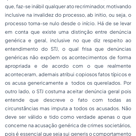
que, faz-se inábil qualquer ato recriminador, motivando
inclusive na invalidez do processo,
ab initio
, ou seja, o
processo torna-se nulo desde o início. Há de se levar
em conta que existe uma distinção entre denúncia
genérica e geral, inclusive no que diz respeito ao
entendimento do STJ, o qual frisa que denúncias
genéricas não expõem os acontecimentos de forma
apropriada e de acordo com o que realmente
aconteceram, ademais atribui copiosos fatos típicos e
os acusa genericamente a todos os querelados. Por
outro lado, o STJ costuma aceitar denúncia geral pois
entende que descreve o fato com todas as
circunstâncias mas imputa a todos os acusados. Não
deve ser válido e tido como verdade apenas o que
concerne na acusação genérica de crimes societários,
pois é essencial que seja
sui generis
o comportamento