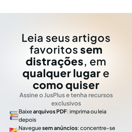
Leia seus artigos
favoritos
sem
distrações
, em
qualquer lugar
e
como quiser
Assine o JusPlus e tenha recursos
exclusivos
Baixe
arquivos PDF
: imprima ou leia
depois
Navegue
sem anúncios
: concentre-se