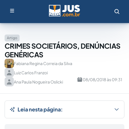
Artigo
CRIMES SOCIETÁRIOS, DENÚNCIAS
GENÉRICAS
Fabiana Regina Correia da Silva
Luiz Carlos Franzoi
08/08/2018 às 09:31
Ana Paula Nogueira Oslicki
Leia nesta página: