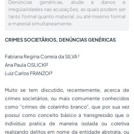
Denúncias genéricas, alude a danos e
irregularidades nas acusações, as quais podem ser
tanto formal quanto material, ou até mesmo formal
e material simultaneamente.
CRIMES SOCIETÁRIOS, DENÚNCIAS GENÉRICAS
Fabiana Regina Correia da SILVA ¹
Ana Paula OSLICKI²
Luiz Carlos FRANZOI³
Muito se tem discutido, recentemente, acerca de
crimes societários, ou mais comumente conhecidos
como "crimes de colarinho branco", que por sua vez
possui como conceito básico a transgressão que o
indivíduo pratica de maneira isolada ou coletiva
realizando delitos em nome da entidade abstrata, ou