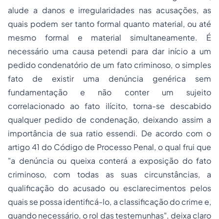
alude a danos e irregularidades nas acusações, as
quais podem ser tanto formal quanto material, ou até
mesmo formal e material simultaneamente. É
necessário uma
causa petendi
para dar início a um
pedido condenatório de um fato criminoso, o simples
fato de existir uma denúncia genérica sem
fundamentação e não conter um sujeito
correlacionado ao fato ilícito, torna-se descabido
qualquer pedido de condenação, deixando assim a
importância de sua
ratio essendi
. De acordo com o
artigo 41 do Código de Processo Penal, o qual frui que
"a denúncia ou queixa conterá a exposição do fato
criminoso, com todas as suas circunstâncias, a
qualificação do acusado ou esclarecimentos pelos
quais se possa identificá-lo, a classificação do crime e,
quando necessário, o rol das testemunhas", deixa claro