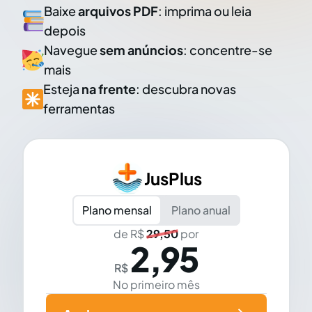
Baixe
arquivos PDF
: imprima ou leia
depois
Navegue
sem anúncios
: concentre-se
mais
Esteja
na frente
: descubra novas
ferramentas
JusPlus
Plano mensal
Plano anual
de R$
29,50
por
2,95
R$
No primeiro mês