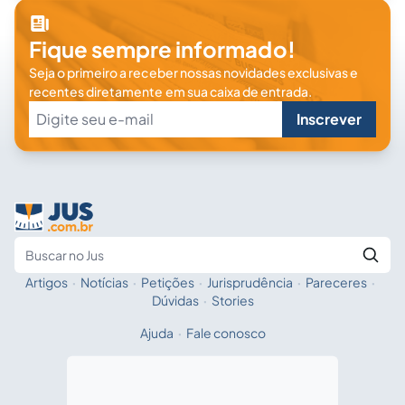
Fique sempre informado!
Seja o primeiro a receber nossas novidades exclusivas e
recentes diretamente em sua caixa de entrada.
Inscrever
Artigos
·
Notícias
·
Petições
·
Jurisprudência
·
Pareceres
·
Fale com a IA
Buscar no Jus
Dúvidas
·
Stories
Ajuda
·
Fale conosco