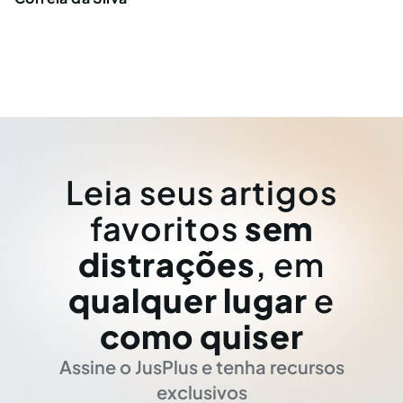
Leia seus artigos
favoritos
sem
distrações
, em
qualquer lugar
e
como quiser
Assine o JusPlus e tenha recursos
exclusivos