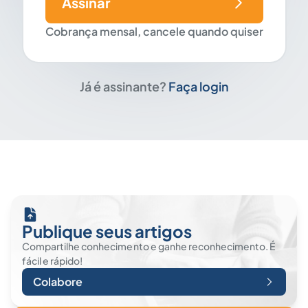
Assinar
Cobrança mensal, cancele quando quiser
Já é assinante?
Faça login
Publique seus artigos
Compartilhe conhecimento e ganhe reconhecimento. É
fácil e rápido!
Colabore