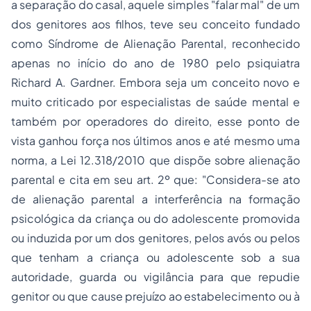
a separação do casal, aquele simples "falar mal" de um
dos genitores aos filhos, teve seu conceito fundado
como Síndrome de Alienação Parental, reconhecido
apenas no início do ano de 1980 pelo psiquiatra
Richard A. Gardner. Embora seja um conceito novo e
muito criticado por especialistas de saúde mental e
também por operadores do direito, esse ponto de
vista ganhou força nos últimos anos e até mesmo uma
norma, a Lei 12.318/2010 que dispõe sobre alienação
parental e cita em seu art. 2º que: "Considera-se ato
de alienação parental a interferência na formação
psicológica da criança ou do adolescente promovida
ou induzida por um dos genitores, pelos avós ou pelos
que tenham a criança ou adolescente sob a sua
autoridade, guarda ou vigilância para que repudie
genitor ou que cause prejuízo ao estabelecimento ou à