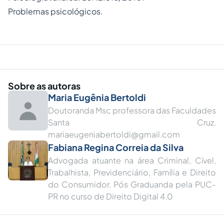
Problemas psicológicos.
Sobre as autoras
Maria Eugênia Bertoldi
Doutoranda Msc professora das Faculdades
Santa Cruz.
mariaeugeniabertoldi@gmail.com
Fabiana Regina Correia da Silva
Advogada atuante na área Criminal, Cível,
Trabalhista, Previdenciário, Família e Direito
do Consumidor. Pós Graduanda pela PUC-
PR no curso de Direito Digital 4.0