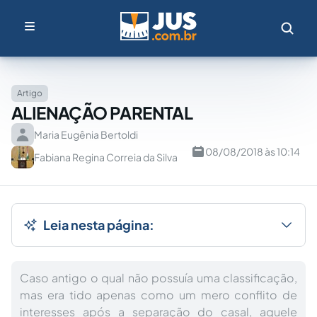
Artigo
ALIENAÇÃO PARENTAL
Maria Eugênia Bertoldi
08/08/2018 às 10:14
Fabiana Regina Correia da Silva
Leia nesta página:
Caso antigo o qual não possuía uma classificação,
mas era tido apenas como um mero conflito de
interesses após a separação do casal, aquele