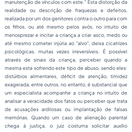
manutenção de vínculos com este." Esta distorção da
realidade ou descrição de fraquezas e defeitos,
realizada por um dos genitores contra o outro para com
os filhos, ou até mesmo pelos avós, no intuito de
menosprezar e incitar a criança a criar asco, medo ou
até mesmo cometer injúria ao "alvo", deixa cicatrizes
psicológicas, muitas vezes irreversíveis. É possível
através de sinais da criança, perceber quando a
mesma esta sofrendo este tipo de abuso, sendo eles:
distúrbios alimentares, déficit de atenção, timidez
exagerada, entre outros, no entanto, é substancial que
um especialista acompanhe a criança no intuito de
analisar a veracidade dos fatos ou perceber que trata
de acusações ardilosas ou implantação de falsas
memórias. Quando um caso de alienação parental
chega à justiça, o juiz costuma solicitar auxílio