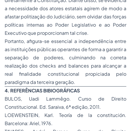
diretamente a Constituição. Diante disso, se evidencia
a necessidade dos atores estatais agirem de modo a
afastar politização do Judiciário, sem olvidar das forças
políticas internas ao Poder Legislativo e ao Poder
Executivo que proporcionam tal crise.
Portanto, afigura-se essencial a independência entre
as instituições públicas operantes de forma a garantir a
separação de poderes, culminando na correta
realização dos checks and balances para alcançar a
real finalidade constitucional propiciada pelo
paradigma da terceira geração.
4. REFERÊNCIAS BIBIOGRÁFICAS
BULOS, Uadi Lammêgo. Curso de Direito
Constitucional. Ed. Saraiva, 6ª edição, 2011.
LOEWENSTEIN, Karl. Teoría de la constitución.
Barcelona: Ariel, 1976.