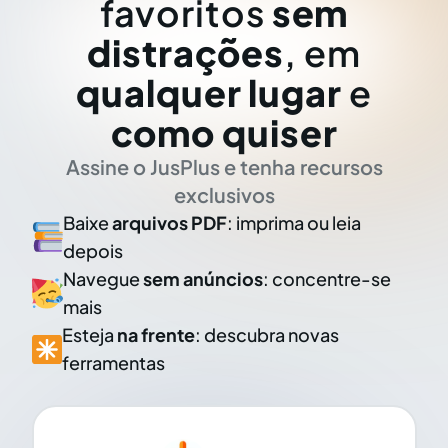
favoritos
sem
distrações
, em
qualquer lugar
e
como quiser
Assine o JusPlus e tenha recursos
exclusivos
Baixe
arquivos PDF
: imprima ou leia
depois
Navegue
sem anúncios
: concentre-se
mais
Esteja
na frente
: descubra novas
ferramentas