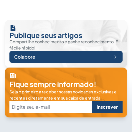
Publique seus artigos
Compartilhe conhecimento e ganhe reconhecimento. É
fácil e rápido!
Colabore
Fique sempre informado!
Seja o primeiro a receber nossas novidades exclusivas e
recentes diretamente em sua caixa de entrada.
Inscrever