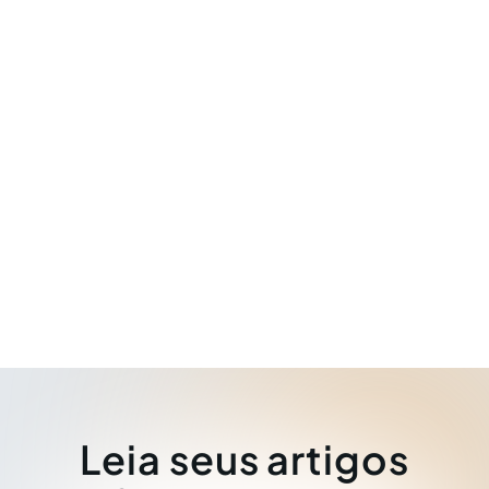
Leia seus artigos