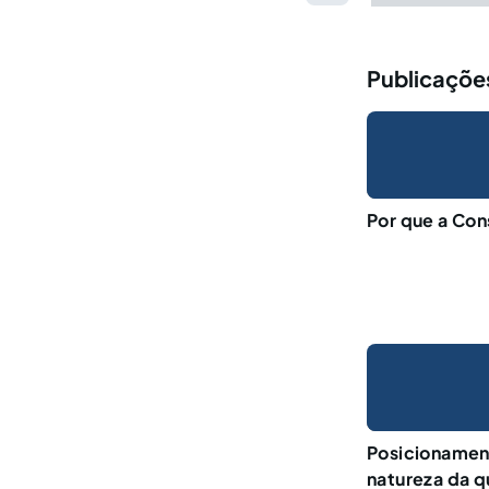
Publicações
Por que a Con
Posicionament
natureza da q