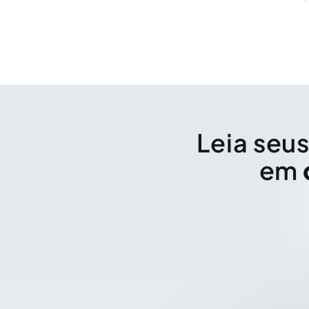
Leia seus
em