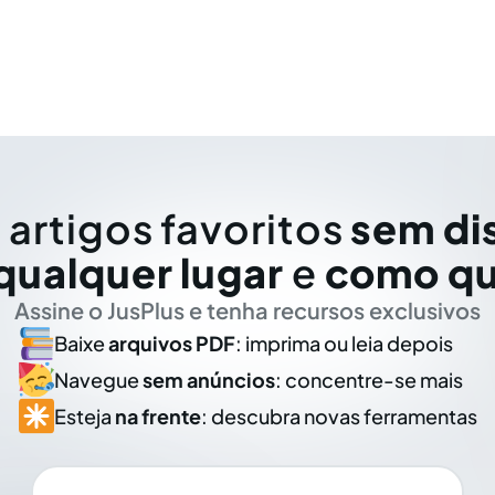
 artigos favoritos
sem di
qualquer lugar
e
como qu
Assine o JusPlus e tenha recursos exclusivos
Baixe
arquivos PDF
: imprima ou leia depois
Navegue
sem anúncios
: concentre-se mais
Esteja
na frente
: descubra novas ferramentas