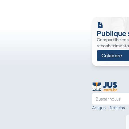
Publique 
Compartilhe co
reconhecimento. É
Colabore
Artigos
·
Notícias
·