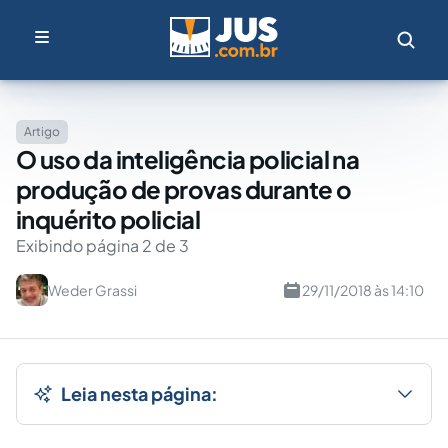
Artigo
O uso da inteligência policial na
produção de provas durante o
inquérito policial
Exibindo página 2 de 3
Weder Grassi
29/11/2018 às 14:10
Leia nesta página: