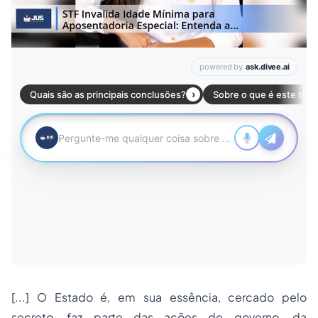
[...] O Estado é, em sua essência, cercado pelo
secreto, faz parte das ações de governo, da