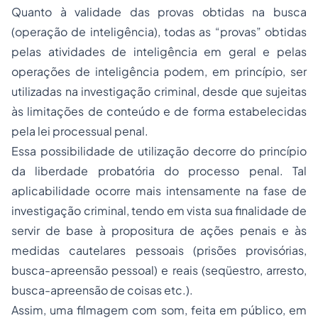
Quanto à validade das provas obtidas na busca
(operação de inteligência), todas as “provas” obtidas
pelas atividades de inteligência em geral e pelas
operações de inteligência podem, em princípio, ser
utilizadas na investigação criminal, desde que sujeitas
às limitações de conteúdo e de forma estabelecidas
pela lei processual penal.
Essa possibilidade de utilização decorre do princípio
da liberdade probatória do processo penal. Tal
aplicabilidade ocorre mais intensamente na fase de
investigação criminal, tendo em vista sua finalidade de
servir de base à propositura de ações penais e às
medidas cautelares pessoais (prisões provisórias,
busca-apreensão pessoal) e reais (seqüestro, arresto,
busca-apreensão de coisas etc.).
Assim, uma filmagem com som, feita em público, em