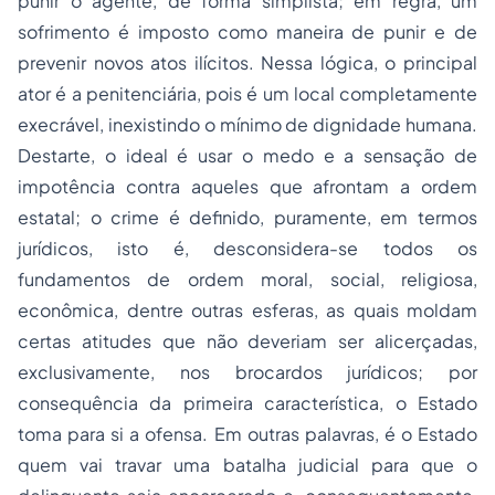
punir o agente, de forma simplista; em regra, um
sofrimento é imposto como maneira de punir e de
prevenir novos atos ilícitos. Nessa lógica, o principal
ator é a penitenciária, pois é um local completamente
execrável, inexistindo o mínimo de dignidade humana.
Destarte, o ideal é usar o medo e a sensação de
impotência contra aqueles que afrontam a ordem
estatal; o crime é definido, puramente, em termos
jurídicos, isto é, desconsidera-se todos os
fundamentos de ordem moral, social, religiosa,
econômica, dentre outras esferas, as quais moldam
certas atitudes que não deveriam ser alicerçadas,
exclusivamente, nos brocardos jurídicos; por
consequência da primeira característica, o Estado
toma para si a ofensa. Em outras palavras, é o Estado
quem vai travar uma batalha judicial para que o