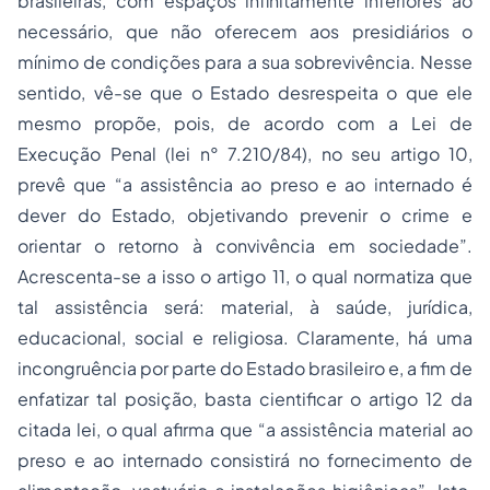
brasileiras, com espaços infinitamente inferiores ao
necessário, que não oferecem aos presidiários o
mínimo de condições para a sua sobrevivência. Nesse
sentido, vê-se que o Estado desrespeita o que ele
mesmo propõe, pois, de acordo com a Lei de
Execução Penal (lei n° 7.210/84), no seu artigo 10,
prevê que “a assistência ao preso e ao internado é
dever do Estado, objetivando prevenir o crime e
orientar o retorno à convivência em sociedade”.
Acrescenta-se a isso o artigo 11, o qual normatiza que
tal assistência será: material, à saúde, jurídica,
educacional, social e religiosa. Claramente, há uma
incongruência por parte do Estado brasileiro e, a fim de
enfatizar tal posição, basta cientificar o artigo 12 da
citada lei, o qual afirma que “a assistência material ao
preso e ao internado consistirá no fornecimento de