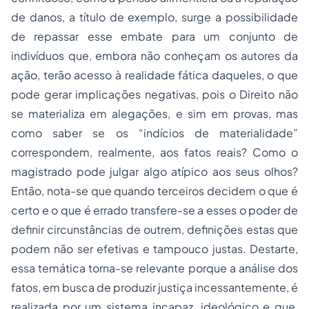
de danos, a título de exemplo, surge a possibilidade
de repassar esse embate para um conjunto de
indivíduos que, embora não conheçam os autores da
ação, terão acesso à realidade fática daqueles, o que
pode gerar implicações negativas, pois o Direito não
se materializa em alegações, e sim em provas, mas
como saber se os “indícios de materialidade”
correspondem, realmente, aos fatos reais? Como o
magistrado pode julgar algo atípico aos seus olhos?
Então, nota-se que quando terceiros decidem o que é
certo e o que é errado transfere-se a esses o poder de
definir circunstâncias de outrem, definições estas que
podem não ser efetivas e tampouco justas. Destarte,
essa temática torna-se relevante porque a análise dos
fatos, em busca de produzir justiça incessantemente, é
realizada por um sistema incapaz, ideológico e que,