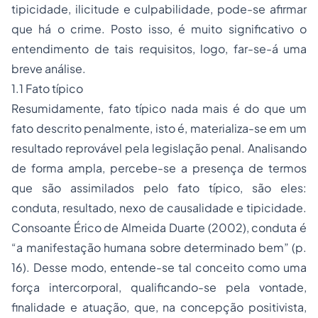
tipicidade, ilicitude e culpabilidade, pode-se afirmar
que há o crime. Posto isso, é muito significativo o
entendimento de tais requisitos, logo, far-se-á uma
breve análise.
1.1 Fato típico
Resumidamente, fato típico nada mais é do que um
fato descrito penalmente, isto é, materializa-se em um
resultado reprovável pela legislação penal. Analisando
de forma ampla, percebe-se a presença de termos
que são assimilados pelo fato típico, são eles:
conduta, resultado, nexo de causalidade e tipicidade.
Consoante Érico de Almeida Duarte (2002), conduta é
“a manifestação humana sobre determinado bem” (p.
16). Desse modo, entende-se tal conceito como uma
força intercorporal, qualificando-se pela vontade,
finalidade e atuação, que, na concepção positivista,