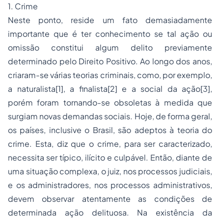
1. Crime
Neste ponto, reside um fato demasiadamente
importante que é ter conhecimento se tal ação ou
omissão constitui algum delito previamente
determinado pelo Direito Positivo. Ao longo dos anos,
criaram-se várias teorias criminais, como, por exemplo,
a naturalista
[1]
, a finalista
[2]
e a social da ação
[3]
,
porém foram tornando-se obsoletas à medida que
surgiam novas demandas sociais. Hoje, de forma geral,
os países, inclusive o Brasil, são adeptos à teoria do
crime. Esta, diz que o crime, para ser caracterizado,
necessita ser típico, ilícito e culpável. Então, diante de
uma situação complexa, o juiz, nos processos judiciais,
e os administradores, nos processos administrativos,
devem observar atentamente as condições de
determinada ação delituosa. Na existência da