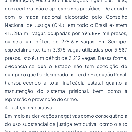
alimentação, vestuário e instalações higiênicas”. Isto,
com certeza, não é aplicado nos presídios. De acordo
com o mapa nacional elaborado pelo Conselho
Nacional de Justiça (CNJ), em todo o Brasil existem
417.283 mil vagas ocupadas por 693.899 mil presos,
ou seja, um déficit de 276.616 vagas. Em Sergipe,
especialmente, tem 3.375 vagas utilizadas por 5.587
presos, isto é, um déficit de 2.212 vagas. Dessa forma,
evidencia-se que o Estado não tem condição de
cumprir o que foi designado na Lei de Execução Penal,
transparecendo a total ineficácia estatal quanto à
manutenção do sistema prisional, bem como à
repressão e prevenção do crime.
4. Justiça restaurativa
Em meio as derivações negativas como consequência
do uso substancial da justiça retributiva, como o alto