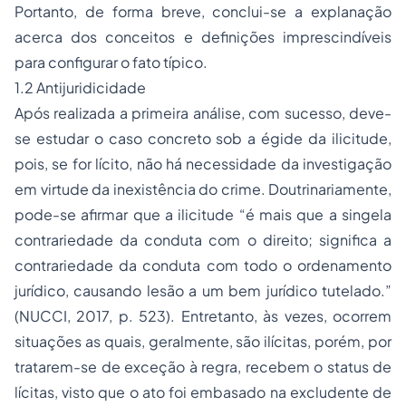
Portanto, de forma breve, conclui-se a explanação
acerca dos conceitos e definições imprescindíveis
para configurar o fato típico.
1.2 Antijuridicidade
Após realizada a primeira análise, com sucesso, deve-
se estudar o caso concreto sob a égide da ilicitude,
pois, se for lícito, não há necessidade da investigação
em virtude da inexistência do crime. Doutrinariamente,
pode-se afirmar que a ilicitude “é mais que a singela
contrariedade da conduta com o direito; significa a
contrariedade da conduta com todo o ordenamento
jurídico, causando lesão a um bem jurídico tutelado.”
(NUCCI, 2017, p. 523). Entretanto, às vezes, ocorrem
situações as quais, geralmente, são ilícitas, porém, por
tratarem-se de exceção à regra, recebem o status de
lícitas, visto que o ato foi embasado na excludente de