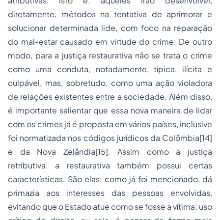
atributivas, isto é, aqueles irão desenvolver,
diretamente, métodos na tentativa de aprimorar e
solucionar determinada lide, com foco na reparação
do mal-estar causado em virtude do crime. De outro
modo, para a justiça restaurativa não se trata o crime
como uma conduta, notadamente, típica, ilícita e
culpável, mas, sobretudo, como uma ação violadora
de relações existentes entre a sociedade. Além disso,
é importante salientar que essa nova maneira de lidar
com os crimes já é proposta em vários países, inclusive
foi normatizada nos códigos jurídicos da Colômbia
[14]
e da Nova Zelândia
[15]
. Assim como a justiça
retributiva, a restaurativa também possui certas
características. São elas: como já foi mencionado, dá
primazia aos interesses das pessoas envolvidas,
evitando que o Estado atue como se fosse a vítima; uso