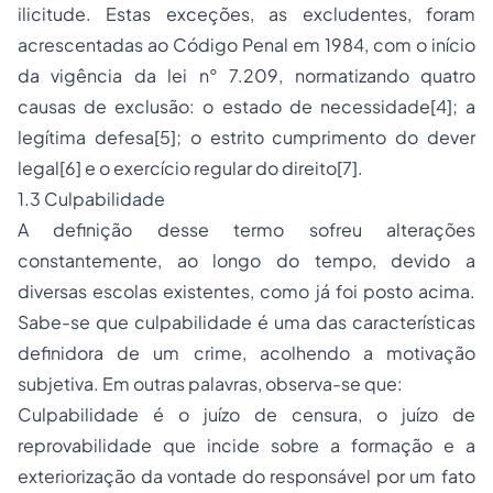
ilicitude. Estas exceções, as excludentes, foram
acrescentadas ao Código Penal em 1984, com o início
da vigência da lei n° 7.209, normatizando quatro
causas de exclusão: o estado de necessidade
[4]
; a
legítima defesa
[5]
; o estrito cumprimento do dever
legal
[6]
e o exercício regular do direito
[7]
.
1.3 Culpabilidade
A definição desse termo sofreu alterações
constantemente, ao longo do tempo, devido a
diversas escolas existentes, como já foi posto acima.
Sabe-se que culpabilidade é uma das características
definidora de um crime, acolhendo a motivação
subjetiva. Em outras palavras, observa-se que:
Culpabilidade é o juízo de censura, o juízo de
reprovabilidade que incide sobre a formação e a
exteriorização da vontade do responsável por um fato