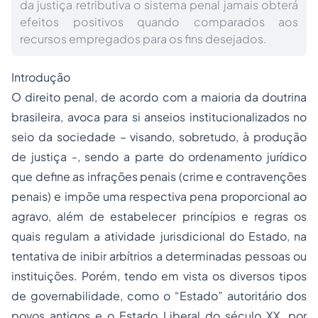
da justiça retributiva o sistema penal jamais obterá
efeitos positivos quando comparados aos
recursos empregados para os fins desejados.
Introdução
O direito penal, de acordo com a maioria da doutrina
brasileira, avoca para si anseios institucionalizados no
seio da sociedade – visando, sobretudo, à produção
de justiça -, sendo a parte do ordenamento jurídico
que define as infrações penais (crime e contravenções
penais) e impõe uma respectiva pena proporcional ao
agravo, além de estabelecer princípios e regras os
quais regulam a atividade jurisdicional do Estado, na
tentativa de inibir arbítrios a determinadas pessoas ou
instituições. Porém, tendo em vista os diversos tipos
de governabilidade, como o “Estado” autoritário dos
povos antigos e o Estado Liberal do século XX, por