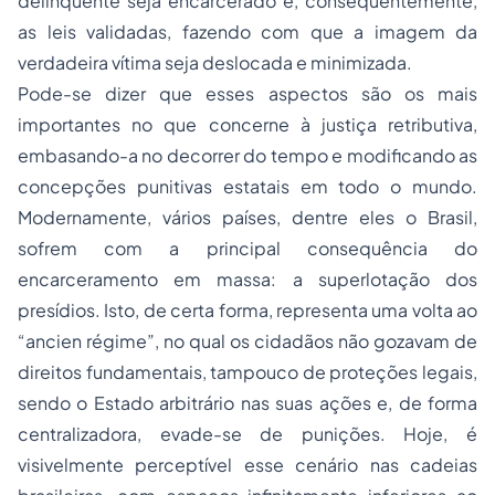
delinquente seja encarcerado e, consequentemente,
as leis validadas, fazendo com que a imagem da
verdadeira vítima seja deslocada e minimizada.
Pode-se dizer que esses aspectos são os mais
importantes no que concerne à justiça retributiva,
embasando-a no decorrer do tempo e modificando as
concepções punitivas estatais em todo o mundo.
Modernamente, vários países, dentre eles o Brasil,
sofrem com a principal consequência do
encarceramento em massa: a superlotação dos
presídios. Isto, de certa forma, representa uma volta ao
“ancien régime”, no qual os cidadãos não gozavam de
direitos fundamentais, tampouco de proteções legais,
sendo o Estado arbitrário nas suas ações e, de forma
centralizadora, evade-se de punições. Hoje, é
visivelmente perceptível esse cenário nas cadeias