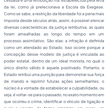
cessada é uma retribuição fria, estabelecida pela letra
da lei, como já prelecionava a Escola da Exegese.
Como se sabe, a restrição da liberdade foi a pena mais
imposta desde séculos atrás, assim, é possível elencar
diversas características da justiça retributiva, as quais
foram amealhadas ao longo do tempo em um
processo assimilativo. São elas: a infração é definida
como um atendado ao Estado. Isso ocorre porque a
concepção desse modelo de justiça é vinculada ao
poder estatal, dentro de um ideal monista, no qual o
único direito válido é aquele positivado. Portanto, o
Estado retribui uma punição para demonstrar sua força
de mando e reprimir futuras ações semelhantes; o
núcleo é a vontade de estabelecer a culpabilidade, ou
seja, é voltar-se para o passado, no exato momento em
que ocorreu o crime, identificar o vínculo de ligação e