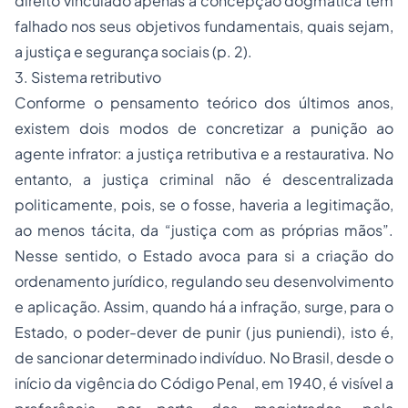
direito vinculado apenas à concepção dogmática tem
falhado nos seus objetivos fundamentais, quais sejam,
a justiça e segurança sociais (p. 2).
3. Sistema retributivo
Conforme o pensamento teórico dos últimos anos,
existem dois modos de concretizar a punição ao
agente infrator: a justiça retributiva e a restaurativa. No
entanto, a justiça criminal não é descentralizada
politicamente, pois, se o fosse, haveria a legitimação,
ao menos tácita, da “justiça com as próprias mãos”.
Nesse sentido, o Estado avoca para si a criação do
ordenamento jurídico, regulando seu desenvolvimento
e aplicação. Assim, quando há a infração, surge, para o
Estado, o poder-dever de punir (jus puniendi), isto é,
de sancionar determinado indivíduo. No Brasil, desde o
início da vigência do Código Penal, em 1940, é visível a