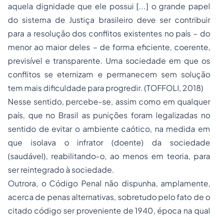
aquela dignidade que ele possui [...] o grande papel
do sistema de Justiça brasileiro deve ser contribuir
para a resolução dos conflitos existentes no país – do
menor ao maior deles – de forma eficiente, coerente,
previsível e transparente. Uma sociedade em que os
conflitos se eternizam e permanecem sem solução
tem mais dificuldade para progredir. (TOFFOLI, 2018)
Nesse sentido, percebe-se, assim como em qualquer
país, que no Brasil as punições foram legalizadas no
sentido de evitar o ambiente caótico, na medida em
que isolava o infrator (doente) da sociedade
(saudável), reabilitando-o, ao menos em teoria, para
ser reintegrado à sociedade.
Outrora, o Código Penal não dispunha, amplamente,
acerca de penas alternativas, sobretudo pelo fato de o
citado código ser proveniente de 1940, época na qual