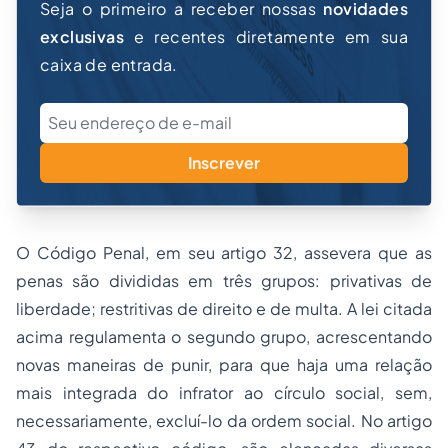
Seja o primeiro a receber nossas
novidades
exclusivas
e recentes diretamente em sua
caixa de entrada.
Inscrever
O Código Penal, em seu artigo 32, assevera que as
penas são divididas em três grupos: privativas de
liberdade; restritivas de direito e de multa. A lei citada
acima regulamenta o segundo grupo, acrescentando
novas maneiras de punir, para que haja uma relação
mais integrada do infrator ao círculo social, sem,
necessariamente, excluí-lo da ordem social. No artigo