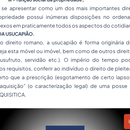
 apresentar como um dos mais importantes dire
opriedade possui inúmeras disposições no ordena
flexos em praticamente todos os aspectos do cotidia
 DA USUCAPIÃO.
 direito romano, a usucapião é forma originária d
eja esta móvel ou imóvel, bem como de outros direit
usufruto, servidão etc.). O império do tempo p
s requisitos, conferir ao indivíduo o direito de plei
rto que a prescrição (esgotamento de certo lapso
 “aquisição” (o caracterização legal) de uma poss
QUISITICA.