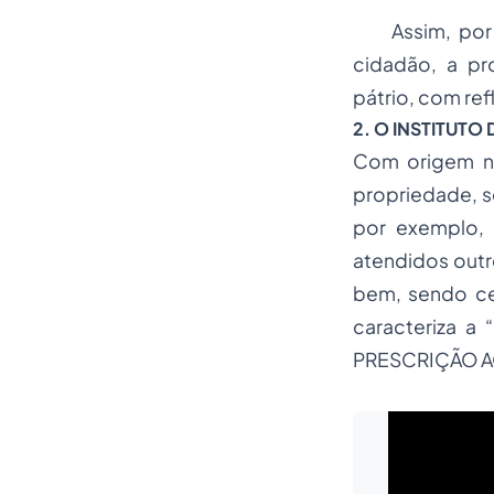
Assim, por se
cidadão, a pr
pátrio, com re
2. O INSTITUTO
Com origem no
propriedade, s
por exemplo, 
atendidos outro
bem, sendo ce
caracteriza a
PRESCRIÇÃO A