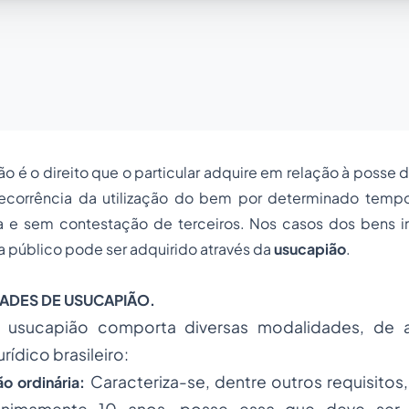
ão é o direito que o particular adquire em relação à poss
ecorrência da utilização do bem por determinado temp
a e sem contestação de terceiros. Nos casos dos bens i
 público pode ser adquirido através da
usucapião
.
ADES DE USUCAPIÃO.
da usucapião comporta diversas modalidades, de
ídico brasileiro:
Caracteriza-se, dentre outros requisitos
o ordinária: