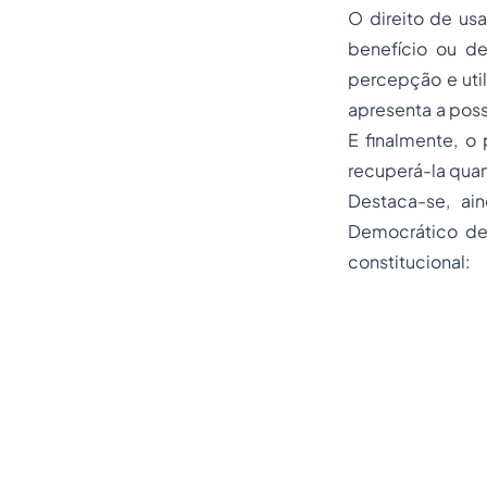
O direito de usa
benefício ou de
percepção e util
apresenta a poss
E finalmente, o 
recuperá-la quan
Destaca-se, ai
Democrático de
constitucional: