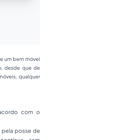
e de um bem móvel
o, desde que de
móveis, qualquer
 acordo com o
, pela posse de