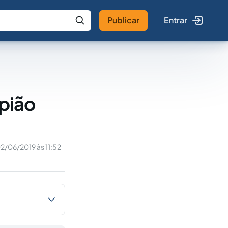
Publicar
Entrar
 IA
Buscar no Jus
apião
2/06/2019 às 11:52