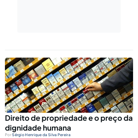
Direito de propriedade e o preço da
dignidade humana
Por
Sérgio Henrique da Silva Pereira