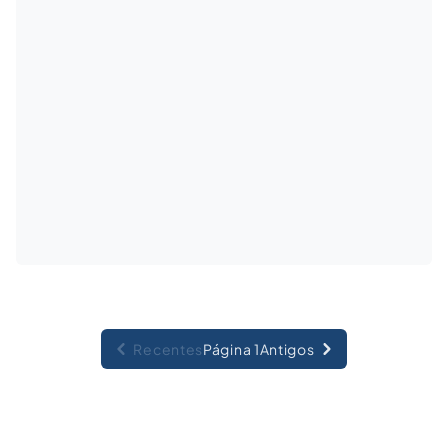
Recentes
Página 1
Antigos