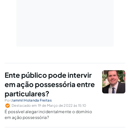
Ente público pode intervir
em ação possessória entre
particulares?
Por
Jammil Holanda Freitas
Destacado em 19 de Março de 2022 às 15:10
É possível alegar incidentalmente o domínio
em ação possessória?