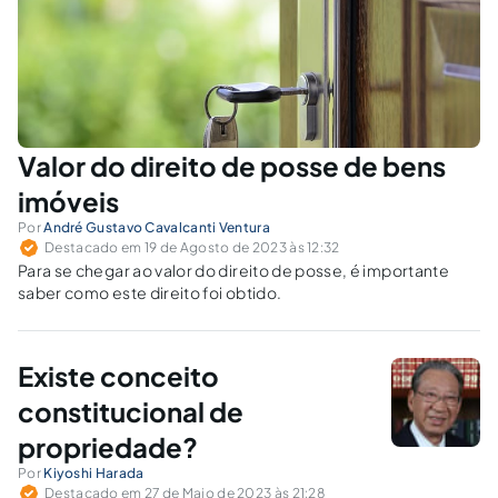
Valor do direito de posse de bens
imóveis
Por
André Gustavo Cavalcanti Ventura
Destacado em 19 de Agosto de 2023 às 12:32
Para se chegar ao valor do direito de posse, é importante
saber como este direito foi obtido.
Existe conceito
constitucional de
propriedade?
Por
Kiyoshi Harada
Destacado em 27 de Maio de 2023 às 21:28