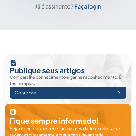
Já é assinante?
Faça login
Publique seus artigos
Compartilhe conhecimento e ganhe reconhecimento. É
fácil e rápido!
Colabore
Fique sempre informado!
Seja o primeiro a receber nossas novidades exclusivas e
recentes diretamente em sua caixa de entrada.