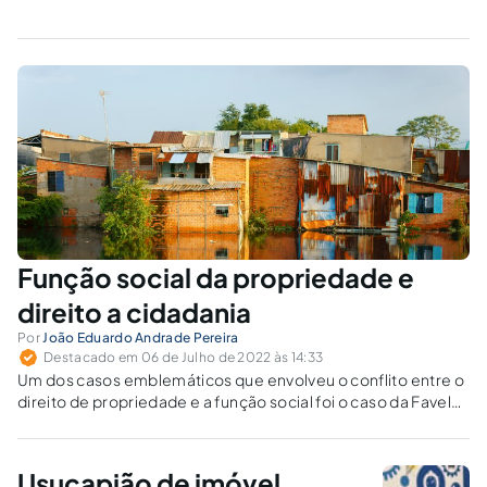
Função social da propriedade e
direito a cidadania
Por
João Eduardo Andrade Pereira
Destacado em 06 de Julho de 2022 às 14:33
Um dos casos emblemáticos que envolveu o conflito entre o
direito de propriedade e a função social foi o caso da Favela
Pullman.
Usucapião de imóvel