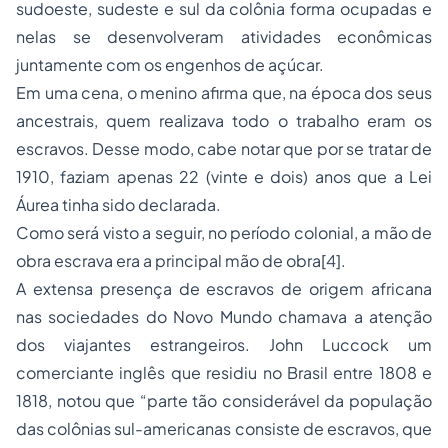
sudoeste, sudeste e sul da colônia forma ocupadas e
nelas se desenvolveram atividades econômicas
juntamente com os engenhos de açúcar.
Em uma cena, o menino afirma que, na época dos seus
ancestrais, quem realizava todo o trabalho eram os
escravos. Desse modo, cabe notar que por se tratar de
1910, faziam apenas 22 (vinte e dois) anos que a Lei
Áurea tinha sido declarada.
Como será visto a seguir, no período colonial, a mão de
obra escrava era a principal mão de obra[4].
A extensa presença de escravos de origem africana
nas sociedades do Novo Mundo chamava a atenção
dos viajantes estrangeiros. John Luccock um
comerciante inglês que residiu no Brasil entre 1808 e
1818, notou que “parte tão considerável da população
das colônias sul-americanas consiste de escravos, que