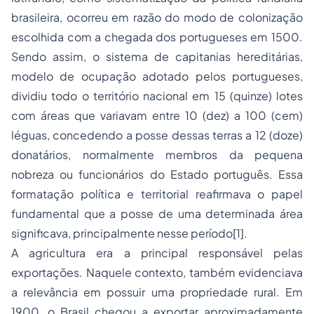
brasileira, ocorreu em razão do modo de colonização
escolhida com a chegada dos portugueses em 1500.
Sendo assim, o sistema de capitanias hereditárias,
modelo de ocupação adotado pelos portugueses,
dividiu todo o território nacional em 15 (quinze) lotes
com áreas que variavam entre 10 (dez) a 100 (cem)
léguas, concedendo a posse dessas terras a 12 (doze)
donatários, normalmente membros da pequena
nobreza ou funcionários do Estado português. Essa
formatação política e territorial reafirmava o papel
fundamental que a posse de uma determinada área
significava, principalmente nesse período[1].
A agricultura era a principal responsável pelas
exportações. Naquele contexto, também evidenciava
a relevância em possuir uma propriedade rural. Em
1900, o Brasil chegou a exportar aproximadamente