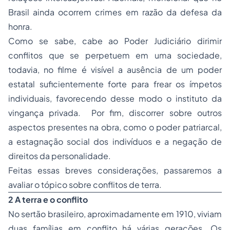
Brasil ainda ocorrem crimes em razão da defesa da
honra.
Como se sabe, cabe ao Poder Judiciário dirimir
conflitos que se perpetuem em uma sociedade,
todavia, no filme é visível a ausência de um poder
estatal suficientemente forte para frear os ímpetos
individuais, favorecendo desse modo o instituto da
vingança privada. Por fim, discorrer sobre outros
aspectos presentes na obra, como o poder patriarcal,
a estagnação social dos indivíduos e a negação de
direitos da personalidade.
Feitas essas breves considerações, passaremos a
avaliar o tópico sobre conflitos de terra.
2 A terra e o conflito
No sertão brasileiro, aproximadamente em 1910, viviam
duas famílias em conflito há várias gerações. Os