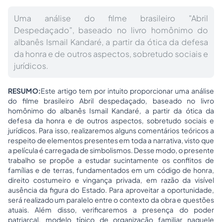
Uma análise do filme brasileiro "Abril
Despedaçado", baseado no livro homônimo do
albanês Ismail Kandaré, a partir da ótica da defesa
da honra e de outros aspectos, sobretudo sociais e
jurídicos.
RESUMO:
Este artigo tem por intuito proporcionar uma análise
do filme brasileiro Abril despedaçado, baseado no livro
homônimo do albanês Ismail Kandaré, a partir da ótica da
defesa da honra e de outros aspectos, sobretudo sociais e
jurídicos. Para isso, realizaremos alguns comentários teóricos a
respeito de elementos presentes em toda a narrativa, visto que
a película é carregada de simbolismos. Desse modo, o presente
trabalho se propõe a estudar sucintamente os conflitos de
famílias e de terras, fundamentados em um código de honra,
direito costumeiro e vingança privada, em razão da visível
ausência da figura do Estado. Para aproveitar a oportunidade,
será realizado um paralelo entre o contexto da obra e questões
atuais. Além disso, verificaremos a presença do poder
patriarcal, modelo típico de organização familiar naquele