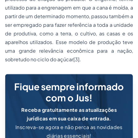
utilizado para a engrenagem em que a cana é moída, a
partir de um determinado momento, passou também a
ser empregado para fazer referência a toda a unidade
de produtiva, como a terra, o cultivo, as casas e os
aparelhos utilizados. Esse modelo de produção teve
uma grande relevância econômica para a nação,
sobretudo no ciclo do açúcar[3].
Fique sempre informado
com o Jus!
Receba gratuitamente as atualizações
jurídicas em sua caixa de entrada.
Inscreva-se agora e não perca as novidades
diárias essenciais!