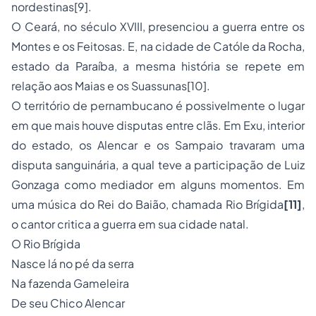
nordestinas[9].
O Ceará, no século XVIII, presenciou a guerra entre os
Montes e os Feitosas. E, na cidade de Católe da Rocha,
estado da Paraíba, a mesma história se repete em
relação aos Maias e os Suassunas[10].
O território de pernambucano é possivelmente o lugar
em que mais houve disputas entre clãs. Em Exu, interior
do estado, os Alencar e os Sampaio travaram uma
disputa sanguinária, a qual teve a participação de Luiz
Gonzaga como mediador em alguns momentos. Em
uma música do Rei do Baião, chamada Rio Brígida
[11]
,
o cantor critica a guerra em sua cidade natal.
O Rio Brígida
Nasce lá no pé da serra
Na fazenda Gameleira
De seu Chico Alencar