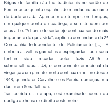
Brigas de família são tão tradicionais no sertão de
Pernambuco quanto espinhos de mandacaru ou carne
de bode assada. Aparecem de tempos em tempos,
em qualquer ponto da caatinga, e se estendem por
anos a fio. "A honra do sertanejo continua sendo mais
importante do que a vida", explica o comandante da 2ª
Companhia Independente de Policiamento [...]. E
embora as velhas garruchas e espingardas soca-soca
tenham sido trocadas pelos fuzis AR-15 e
submetralhadoras Uzi, o componente emocional da
vingança a um parente morto continua o mesmo desde
1848, quando os Carvalho e os Pereira começaram a
duelar em Serra Talhada.
Transcorrida essa etapa, será examinado acerca do
código de honra e o direito costumeiro.