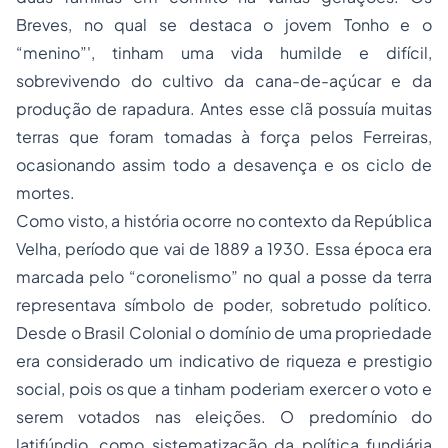
Breves, no qual se destaca o jovem Tonho e o
“menino”', tinham uma vida humilde e difícil,
sobrevivendo do cultivo da cana-de-açúcar e da
produção de rapadura. Antes esse clã possuía muitas
terras que foram tomadas à força pelos Ferreiras,
ocasionando assim todo a desavença e os ciclo de
mortes.
Como visto, a história ocorre no contexto da República
Velha, período que vai de 1889 a 1930. Essa época era
marcada pelo “coronelismo” no qual a posse da terra
representava símbolo de poder, sobretudo político.
Desde o Brasil Colonial o domínio de uma propriedade
era considerado um indicativo de riqueza e prestigio
social, pois os que a tinham poderiam exercer o voto e
serem votados nas eleições. O predomínio do
latifúndio, como sistematização da política fundiária