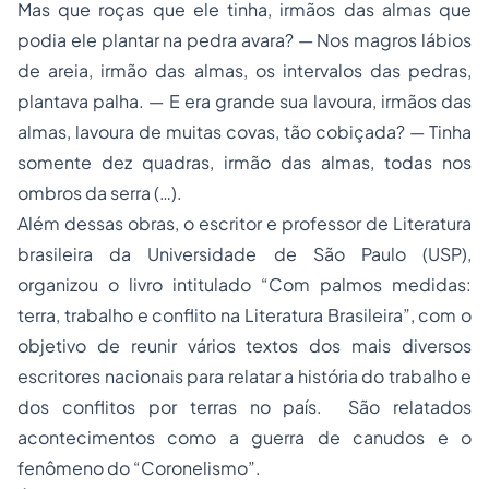
Mas que roças que ele tinha, irmãos das almas que
podia ele plantar na pedra avara? — Nos magros lábios
de areia, irmão das almas, os intervalos das pedras,
plantava palha. — E era grande sua lavoura, irmãos das
almas, lavoura de muitas covas, tão cobiçada? — Tinha
somente dez quadras, irmão das almas, todas nos
ombros da serra (…).
Além dessas obras, o escritor e professor de Literatura
brasileira da Universidade de São Paulo (USP),
organizou o livro intitulado “Com palmos medidas:
terra, trabalho e conflito na Literatura Brasileira”, com o
objetivo de reunir vários textos dos mais diversos
escritores nacionais para relatar a história do trabalho e
dos conflitos por terras no país. São relatados
acontecimentos como a guerra de canudos e o
fenômeno do “Coronelismo”.