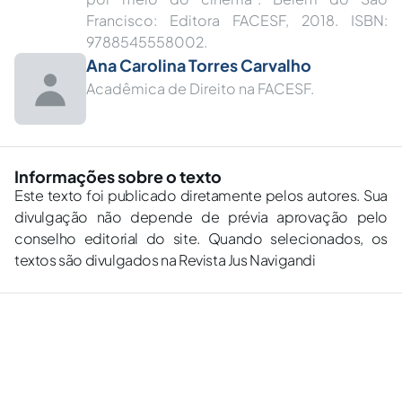
Francisco: Editora FACESF, 2018. ISBN:
9788545558002.
Ana Carolina Torres Carvalho
Acadêmica de Direito na FACESF.
Informações sobre o texto
Este texto foi publicado diretamente pelos autores. Sua
divulgação não depende de prévia aprovação pelo
conselho editorial do site. Quando selecionados, os
textos são divulgados na Revista Jus Navigandi