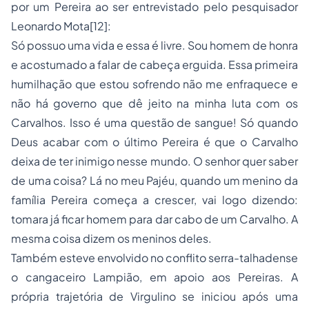
por um Pereira ao ser entrevistado pelo pesquisador
Leonardo Mota[12]:
Só possuo uma vida e essa é livre. Sou homem de honra
e acostumado a falar de cabeça erguida. Essa primeira
humilhação que estou sofrendo não me enfraquece e
não há governo que dê jeito na minha luta com os
Carvalhos. Isso é uma questão de sangue! Só quando
Deus acabar com o último Pereira é que o Carvalho
deixa de ter inimigo nesse mundo. O senhor quer saber
de uma coisa? Lá no meu Pajéu, quando um menino da
família Pereira começa a crescer, vai logo dizendo:
tomara já ficar homem para dar cabo de um Carvalho. A
mesma coisa dizem os meninos deles.
Também esteve envolvido no conflito serra-talhadense
o cangaceiro Lampião, em apoio aos Pereiras. A
própria trajetória de Virgulino se iniciou após uma