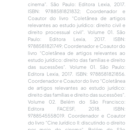
cinema”. São Paulo: Editora Lexia, 2017.
ISBN: 9788581821832; Coordenador e
Coautor do livro “Coletânea de artigos
relevantes ao estudo jurídico: direito civil e
direito processual civil”. Volume 01. São
Paulo: Editora Lexia, 2017. ISBN:
9788581821749; Coordenador e Coautor do
livro “Coletânea de artigos relevantes ao
estudo jurídico: direito das famílias e direito
das sucessões”. Volume 01. São Paulo:
Editora Lexia, 2017. ISBN: 9788581821856.
Coordenador e Coautor do livro “Coletânea
de artigos relevantes ao estudo jurídico:
direito das famílias e direito das sucessões”.
Volume 02. Belém do São Francisco:
Editora FACESF, 2018. ISBN:
9788545558019. Coordenador e Coautor
do livro “Cine Jurídico II: discutindo o direito
por meio do cinema”. Belém do São