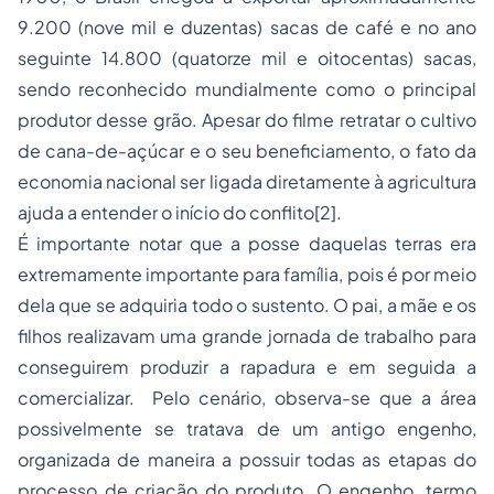
9.200 (nove mil e duzentas) sacas de café e no ano
seguinte 14.800 (quatorze mil e oitocentas) sacas,
sendo reconhecido mundialmente como o principal
produtor desse grão. Apesar do filme retratar o cultivo
de cana-de-açúcar e o seu beneficiamento, o fato da
economia nacional ser ligada diretamente à agricultura
ajuda a entender o início do conflito[2].
É importante notar que a posse daquelas terras era
extremamente importante para família, pois é por meio
dela que se adquiria todo o sustento. O pai, a mãe e os
filhos realizavam uma grande jornada de trabalho para
conseguirem produzir a rapadura e em seguida a
comercializar. Pelo cenário, observa-se que a área
possivelmente se tratava de um antigo engenho,
organizada de maneira a possuir todas as etapas do
processo de criação do produto. O engenho, termo