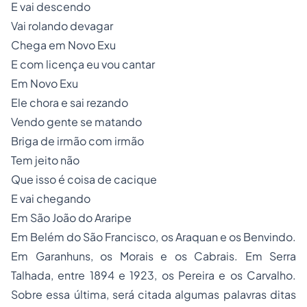
E vai descendo
Vai rolando devagar
Chega em Novo Exu
E com licença eu vou cantar
Em Novo Exu
Ele chora e sai rezando
Vendo gente se matando
Briga de irmão com irmão
Tem jeito não
Que isso é coisa de cacique
E vai chegando
Em São João do Araripe
Em Belém do São Francisco, os Araquan e os Benvindo.
Em Garanhuns, os Morais e os Cabrais. Em Serra
Talhada, entre 1894 e 1923, os Pereira e os Carvalho.
Sobre essa última, será citada algumas palavras ditas