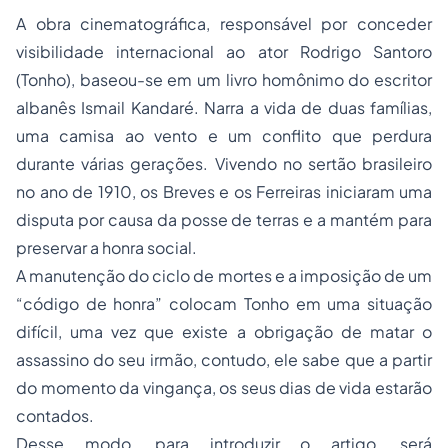
A obra cinematográfica, responsável por conceder
visibilidade internacional ao ator Rodrigo Santoro
(Tonho), baseou-se em um livro homônimo do escritor
albanês Ismail Kandaré. Narra a vida de duas famílias,
uma camisa ao vento e um conflito que perdura
durante várias gerações. Vivendo no sertão brasileiro
no ano de 1910, os Breves e os Ferreiras iniciaram uma
disputa por causa da posse de terras e a mantém para
preservar a honra social.
A manutenção do ciclo de mortes e a imposição de um
“código de honra” colocam Tonho em uma situação
difícil, uma vez que existe a obrigação de matar o
assassino do seu irmão, contudo, ele sabe que a partir
do momento da vingança, os seus dias de vida estarão
contados.
Desse modo, para introduzir o artigo, será