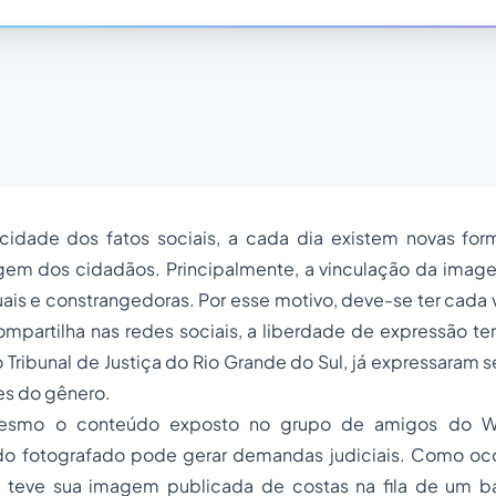
idade dos fatos sociais, a cada dia existem novas fo
gem dos cidadãos. Principalmente, a vinculação da image
is e constrangedoras. Por esse motivo, deve-se ter cada 
partilha nas redes sociais, a liberdade de expressão tem
o Tribunal de Justiça do Rio Grande do Sul, já expressaram
es do gênero.
mesmo o conteúdo exposto no grupo de amigos do 
o fotografado pode gerar demandas judiciais. Como oc
 teve sua imagem publicada de costas na fila de um b