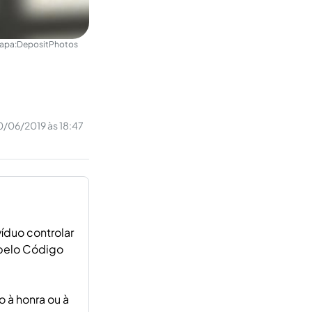
apa:
DepositPhotos
0/06/2019 às 18:47
íduo controlar
 pelo Código
 à honra ou à