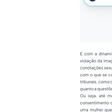
E com a dinamic
violação da ima
conotações sexua
com o que se com
tribunais, como 
quanto a questõ
Ou seja, até 
consentimento d
uma mulher que