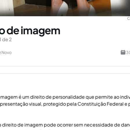
C
to de imagem
1 de 2
z Novo
3
 imagem é um direito de personalidade que permite ao indiv
epresentação visual, protegido pela Constituição Federal e
o direito de imagem pode ocorrer sem necessidade de dano