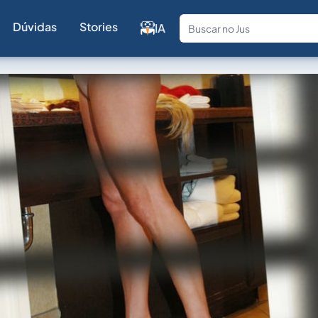
Dúvidas
Stories
IA
Fale com a