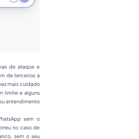
rmas de ataque e
m de terceiros a
vez mais cuidado
 limite e alguns
 seu entendimento
WhatsApp sem o
orreu no caso de
anco, sem o seu