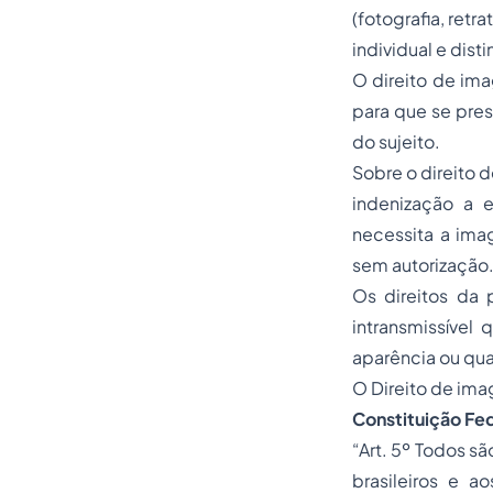
(fotografia, retr
individual e dist
O direito de im
para que se pres
do sujeito.
Sobre o direito 
indenização a e
necessita a ima
sem autorização
Os direitos da 
intransmissível
aparência ou qua
O Direito de ima
Constituição Fed
“Art. 5º Todos sã
brasileiros e ao