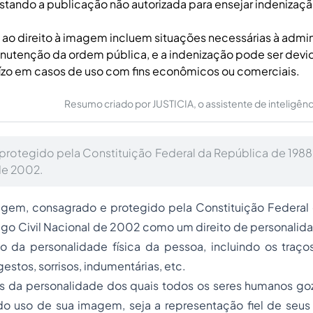
stando a publicação não autorizada para ensejar indenizaçã
ao direito à imagem incluem situações necessárias à admi
manutenção da ordem pública, e a indenização pode ser de
uízo em casos de uso com fins econômicos ou comerciais.
Resumo criado por JUSTICIA, o assistente de inteligência 
rotegido pela Constituição Federal da República de 198
de 2002.
agem, consagrado e protegido pela Constituição Federal
igo Civil Nacional de 2002 como um direito de personalid
o da personalidade física da pessoa, incluindo os traços
gestos, sorrisos, indumentárias, etc.
os da personalidade dos quais todos os seres humanos go
do uso de sua imagem, seja a representação fiel de seus 