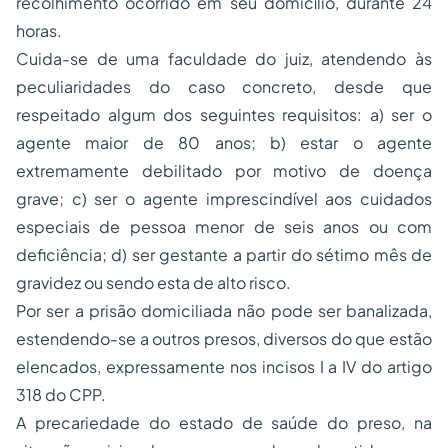
recolhimento ocorrido em seu domicílio, durante 24
horas.
Cuida-se de uma faculdade do juiz, atendendo às
peculiaridades do caso concreto, desde que
respeitado algum dos seguintes requisitos: a) ser o
agente maior de 80 anos; b) estar o agente
extremamente debilitado por motivo de doença
grave; c) ser o agente imprescindível aos cuidados
especiais de pessoa menor de seis anos ou com
deficiência; d) ser gestante a partir do sétimo mês de
gravidez ou sendo esta de alto risco.
Por ser a prisão domiciliada não pode ser banalizada,
estendendo-se a outros presos, diversos do que estão
elencados, expressamente nos incisos I a IV do artigo
318 do CPP.
A precariedade do estado de saúde do preso, na