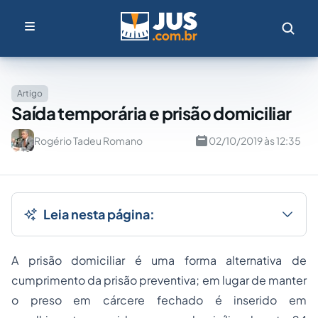
Artigo
Saída temporária e prisão domiciliar
Rogério Tadeu Romano
02/10/2019 às 12:35
Leia nesta página:
A prisão domiciliar é uma forma alternativa de
cumprimento da prisão preventiva; em lugar de manter
o preso em cárcere fechado é inserido em