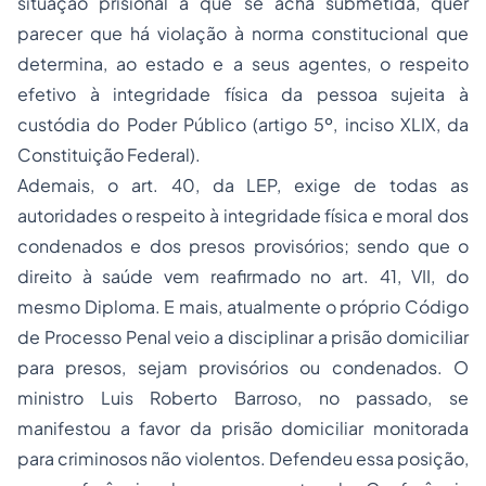
situação prisional a que se acha submetida, quer
parecer que há violação à norma constitucional que
determina, ao estado e a seus agentes, o respeito
efetivo à integridade física da pessoa sujeita à
custódia do Poder Público (artigo 5º, inciso XLIX, da
Constituição Federal).
Ademais, o art. 40, da LEP, exige de todas as
autoridades o respeito à integridade física e moral dos
condenados e dos presos provisórios; sendo que o
direito à saúde vem reafirmado no art. 41, VII, do
mesmo Diploma. E mais, atualmente o próprio Código
de Processo Penal veio a disciplinar a prisão domiciliar
para presos, sejam provisórios ou condenados. O
ministro Luis Roberto Barroso, no passado, se
manifestou a favor da prisão domiciliar monitorada
para criminosos não violentos. Defendeu essa posição,