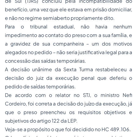
de Sul (TJRS) concluiu pela incompatibilidade do
benefício, uma vez que ele estava em prisão domiciliar,
e não no regime semiaberto propriamente dito.
Para o tribunal estadual, não havia nenhum
impedimento ao contato do preso com a sua família, e
a gravidez de sua companheira – um dos motivos
alegados no pedido – não seria justificativa legal para a
concessão das saídas temporárias.
A decisão unânime da Sexta Turma restabeleceu a
decisão do juiz da execução penal que deferiu o
pedido de saídas temporárias.
De acordo com o relator no STJ, o ministro Nefi
Cordeiro, foi correta a decisão do juízo da execução, já
que o preso preencheu os requisitos objetivos e
subjetivos do artigo 122 da LEP.
Veja-se a propósito o que foi decidido no HC 489.106.