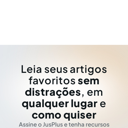
Leia seus artigos
favoritos
sem
distrações
, em
qualquer lugar
e
como quiser
Assine o JusPlus e tenha recursos