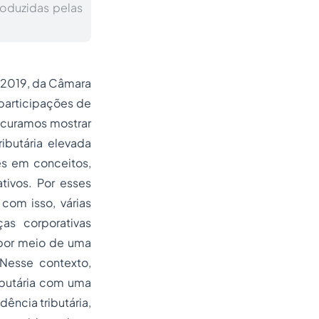
roduzidas pelas
5/2019, da Câmara
participações de
ocuramos mostrar
ributária elevada
es em conceitos,
tivos. Por esses
 com isso, várias
as corporativas
 por meio de uma
Nesse contexto,
ibutária com uma
ência tributária,