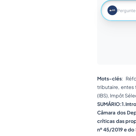
Mots-clés
: Réf
tributaire, ente
(IBS), Impôt Sélec
SUMÁRIO:1.Intro
Câmara dos Depu
críticas das pr
nº 45/2019 e do 