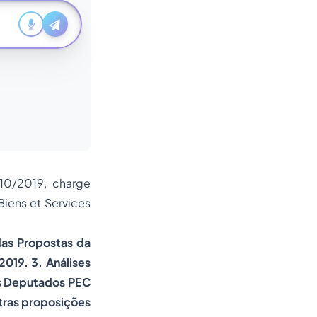
110/2019, charge
Biens et Services
das Propostas da
019. 3. Análises
os Deputados PEC
utras proposições