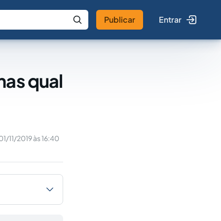
Publicar
Entrar
 IA
Buscar no Jus
mas qual
01/11/2019 às 16:40