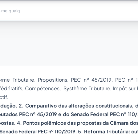
orme Tributaire, Propositions, PEC nº 45/2019, PEC nº 
s fédératifs, Compétences, Systhème Tributaire, Impôt sur 
tif.
dução. 2. Comparativo das alterações constitucionais, 
tados PEC nº 45/2019 e do Senado Federal PEC nº 110/2
opostas. 4. Pontos polêmicos das propostas da Câmara d
Senado Federal PEC nº 110/2019. 5. Reforma Tributária: o