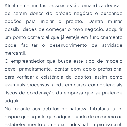
Atualmente, muitas pessoas estão tomando a decisão
de serem donos do próprio negócio e buscando
opções para iniciar o projeto. Dentre muitas
possibilidades de começar o novo negócio, adquirir
um ponto comercial que já esteja em funcionamento
pode facilitar o desenvolvimento da atividade
mercantil.
O empreendedor que busca este tipo de modelo
deve, primeiramente, contar com apoio profissional
para verificar a existência de débitos, assim como
eventuais processos, ainda em curso, com potenciais
riscos de condenação da empresa que se pretende
adquirir.
No tocante aos débitos de natureza tributária, a lei
dispõe que aquele que adquirir fundo de comércio ou
estabelecimento comercial, industrial ou profissional,