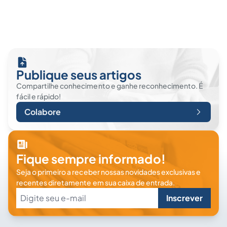
Publique seus artigos
Compartilhe conhecimento e ganhe reconhecimento. É
fácil e rápido!
Colabore
Fique sempre informado!
Seja o primeiro a receber nossas novidades exclusivas e
recentes diretamente em sua caixa de entrada.
Inscrever