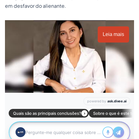
em desfavor do alienante.
Leia mais