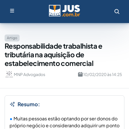
Artigo
Responsabilidade trabalhista e
tributária na aquisição de
estabelecimento comercial
MNP Advogados
10/02/2020 às 14:25
Resumo:
Muitas pessoas estão optando por ser donos do
próprio negócio e considerando adquirir um ponto