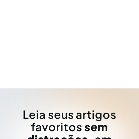
Leia seus artigos
favoritos
sem