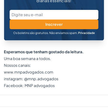
diárias essenciais!
Inscrever
Os boletins são gratuitos. Não enviamos spam.
Privacidade
Esperamos que tenham gostado da leitura.
Uma boa semana a todos.
Nossos canais:
www.mnpadvogados.com
instagram: @mnp.advogados
Facebook: MNP advogados