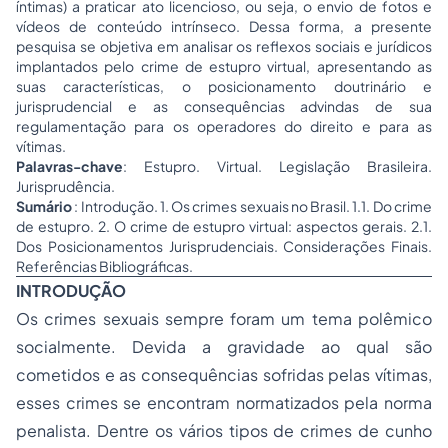
íntimas) a praticar ato licencioso, ou seja, o envio de fotos e
vídeos de conteúdo intrínseco. Dessa forma, a presente
pesquisa se objetiva em analisar os reflexos sociais e jurídicos
implantados pelo crime de estupro virtual, apresentando as
suas características, o posicionamento doutrinário e
jurisprudencial e as consequências advindas de sua
regulamentação para os operadores do direito e para as
vítimas.
Palavras-chave
: Estupro. Virtual. Legislação Brasileira.
Jurisprudência.
Sumário
: Introdução. 1. Os crimes sexuais no Brasil. 1.1. Do crime
de estupro. 2. O crime de estupro virtual: aspectos gerais. 2.1.
Dos Posicionamentos Jurisprudenciais. Considerações Finais.
Referências Bibliográficas.
INTRODUÇÃO
Os crimes sexuais sempre foram um tema polêmico
socialmente. Devida a gravidade ao qual são
cometidos e as consequências sofridas pelas vítimas,
esses crimes se encontram normatizados pela norma
penalista. Dentre os vários tipos de crimes de cunho