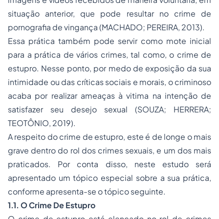
situação anterior, que pode resultar no crime de
pornografia de vingança (MACHADO; PEREIRA, 2013).
Essa prática também pode servir como mote inicial
para a prática de vários crimes, tal como, o crime de
estupro. Nesse ponto, por medo de exposição da sua
intimidade ou das críticas sociais e morais, o criminoso
acaba por realizar ameaças à vitima na intenção de
satisfazer seu desejo sexual (SOUZA; HERRERA;
TEOTÔNIO, 2019).
A respeito do crime de estupro, este é de longe o mais
grave dentro do rol dos crimes sexuais, e um dos mais
praticados. Por conta disso, neste estudo será
apresentado um tópico especial sobre a sua prática,
conforme apresenta-se o tópico seguinte.
1.1. O Crime De Estupro
O crime de estupro está elencado no rol de crimes