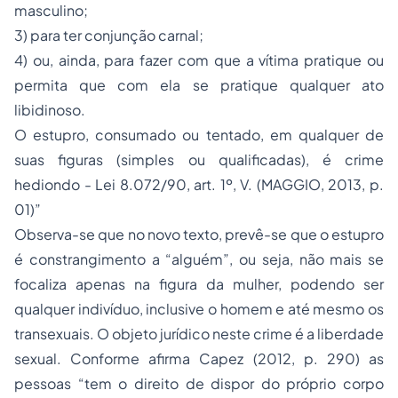
masculino;
3) para ter conjunção carnal;
4) ou, ainda, para fazer com que a vítima pratique ou
permita que com ela se pratique qualquer ato
libidinoso.
O estupro, consumado ou tentado, em qualquer de
suas figuras (simples ou qualificadas), é crime
hediondo - Lei 8.072/90, art. 1º, V. (MAGGIO, 2013, p.
01)”
Observa-se que no novo texto, prevê-se que o estupro
é constrangimento a “alguém”, ou seja, não mais se
focaliza apenas na figura da mulher, podendo ser
qualquer indivíduo, inclusive o homem e até mesmo os
transexuais. O objeto jurídico neste crime é a liberdade
sexual. Conforme afirma Capez (2012, p. 290) as
pessoas “tem o direito de dispor do próprio corpo