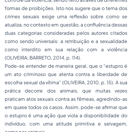
formas de proibições. Isto nos sugere que o tema dos
crimes sexuais exige uma reflexão sobre como se
atualiza, no contexto em questão, a confluência dessas
duas categorias consideradas pelos autores citados
como sendo universais: a retribuição e a sexualidade
como interdito em sua relação com a violência
(OLIVEIRA; BARRETO, 2014, p. 114).
Pode-se entender de maneira geral, que o “estupro é
um ato criminoso que atenta contra a liberdade de
escolha sexual da vítima” (OLIVEIRA, 2010, p. 15). A sua
prática decorre dos animais, que muitas vezes
praticam atos sexuais contra as fêmeas, agredindo-as
em quase todos os casos. Assim, pode-se afirmar que
o estupro é uma ação que viola a disponibilidade do
indivíduo, com uma atitude primitiva e selvagem,
como nos animais.