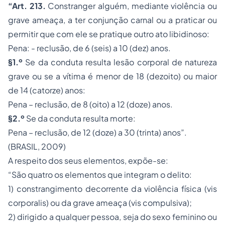
“Art. 213.
Constranger alguém, mediante violência ou
grave ameaça, a ter conjunção carnal ou a praticar ou
permitir que com ele se pratique outro ato libidinoso:
Pena: - reclusão, de 6 (seis) a 10 (dez) anos.
§1.º
Se da conduta resulta lesão corporal de natureza
grave ou se a vítima é menor de 18 (dezoito) ou maior
de 14 (catorze) anos:
Pena – reclusão, de 8 (oito) a 12 (doze) anos.
§2.º
Se da conduta resulta morte:
Pena – reclusão, de 12 (doze) a 30 (trinta) anos”.
(BRASIL, 2009)
A respeito dos seus elementos, expõe-se:
“São quatro os elementos que integram o delito:
1) constrangimento decorrente da violência física (
vis
corporalis
) ou da grave ameaça (
vis compulsiva
);
2) dirigido a qualquer pessoa, seja do sexo feminino ou