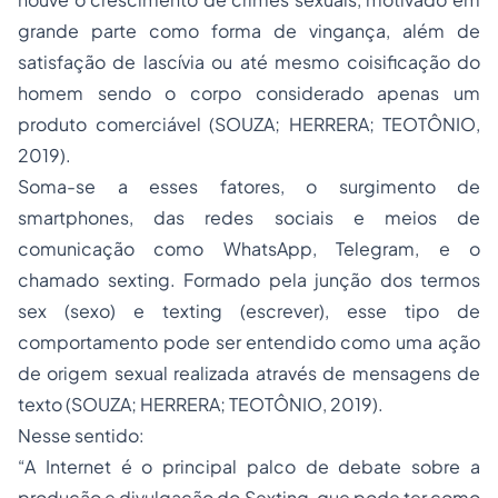
grande parte como forma de vingança, além de
satisfação de lascívia ou até mesmo coisificação do
homem sendo o corpo considerado apenas um
produto comerciável (SOUZA; HERRERA; TEOTÔNIO,
2019).
Soma-se a esses fatores, o surgimento de
smartphones, das redes sociais e meios de
comunicação como WhatsApp, Telegram, e o
chamado
sexting
. Formado pela junção dos termos
sex
(sexo) e
texting
(escrever), esse tipo de
comportamento pode ser entendido como uma ação
de origem sexual realizada através de mensagens de
texto (SOUZA; HERRERA; TEOTÔNIO, 2019).
Nesse sentido:
“A Internet é o principal palco de debate sobre a
produção e divulgação do
Sexting
, que pode ter como