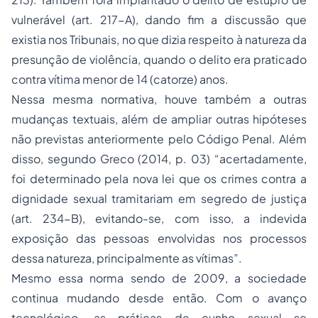
vulnerável (art. 217-A), dando fim a discussão que
existia nos Tribunais, no que dizia respeito à natureza da
presunção de violência, quando o delito era praticado
contra vítima menor de 14 (catorze) anos.
Nessa mesma normativa, houve também a outras
mudanças textuais, além de ampliar outras hipóteses
não previstas anteriormente pelo Código Penal. Além
disso, segundo Greco (2014, p. 03) “acertadamente,
foi determinado pela nova lei que os crimes contra a
dignidade sexual tramitariam em segredo de justiça
(art. 234-B), evitando-se, com isso, a indevida
exposição das pessoas envolvidas nos processos
dessa natureza, principalmente as vítimas”.
Mesmo essa norma sendo de 2009, a sociedade
continua mudando desde então. Com o avanço
tecnológico, as práticas de cunho sexual se