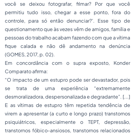
você se deixou fotografar, filmar? Por que você
permitiu tudo isso, chegar a esse ponto, fora do
controle, para só então denunciar?’. Esse tipo de
questionamento que às vezes vêm de amigos, família e
pessoas do trabalho acabam fazendo com que a vítima
fique calada e não dê andamento na denúncia
(GOMES, 2017, p. 02).
Em concordância com o supra exposto, Konder
Comparato afirma:
“O impacto de um estupro pode ser devastador, pois
se trata de uma experiência “extremamente
desmoralizadora, despersonalizada e degradante”. [...]
E as vítimas de estupro têm repetida tendência de
virem a apresentar (a curto e longo prazo) transtornos
psiquiátricos, especialmente o TEPT, depressão,
transtornos fóbico-ansiosos, transtornos relacionados