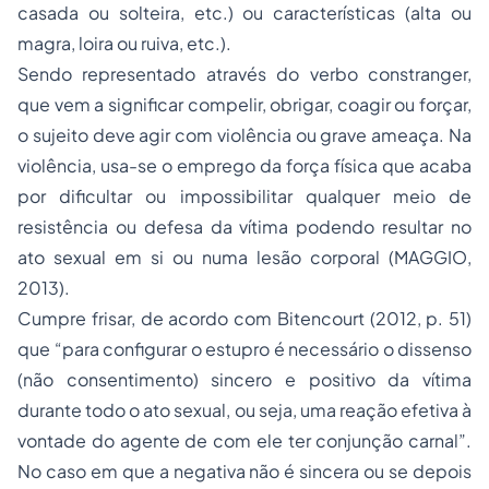
casada ou solteira, etc.) ou características (alta ou
magra, loira ou ruiva, etc.).
Sendo representado através do verbo constranger,
que vem a significar compelir, obrigar, coagir ou forçar,
o sujeito deve agir com violência ou grave ameaça. Na
violência, usa-se o emprego da força física que acaba
por dificultar ou impossibilitar qualquer meio de
resistência ou defesa da vítima podendo resultar no
ato sexual em si ou numa lesão corporal (MAGGIO,
2013).
Cumpre frisar, de acordo com Bitencourt (2012, p. 51)
que “para configurar o estupro é necessário o dissenso
(não consentimento) sincero e positivo da vítima
durante todo o ato sexual, ou seja, uma reação efetiva à
vontade do agente de com ele ter conjunção carnal”.
No caso em que a negativa não é sincera ou se depois