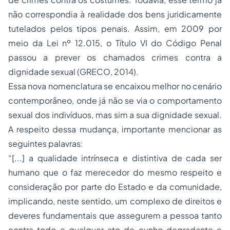
não correspondia à realidade dos bens juridicamente
tutelados pelos tipos penais. Assim, em 2009 por
meio da Lei nº 12.015, o Título VI do Código Penal
passou a prever os chamados crimes contra a
dignidade sexual (GRECO, 2014).
Essa nova nomenclatura se encaixou melhor no cenário
contemporâneo, onde já não se via o comportamento
sexual dos indivíduos, mas sim a sua dignidade sexual.
A respeito dessa mudança, importante mencionar as
seguintes palavras:
“[...] a qualidade intrínseca e distintiva de cada ser
humano que o faz merecedor do mesmo respeito e
consideração por parte do Estado e da comunidade,
implicando, neste sentido, um complexo de direitos e
deveres fundamentais que assegurem a pessoa tanto
contra todo e qualquer ato de cunho degradante e