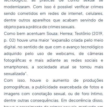
modernizaram. Com isso é possível verificar crimes
sendo cometidos em redes de internet, celulares,
dentre outros aparelhos que acabam servindo de
objeto para a prática de crimes sexuais.
Como bem acentuam Souza; Herrea; Teotônio (2019,
p. 02) houve uma maior “expansão criada pelo meio
digital, no sentido de que com o avanço tecnológico
adquirido pelo uso de webcams, de câmeras
fotográficas e mais adiante as redes sociais e
smartphones, a sociedade atual se tornou mais
sexualizada”.
Com isso, houve o aumento de produções
pornográficas, a publicidade exarcebada de fotos e
imagens com conotação sexual, ou de foro íntimo,
dentre outras consequências. Em decorrência disso,
houve o crescimento de crimes sexuais, motivado em