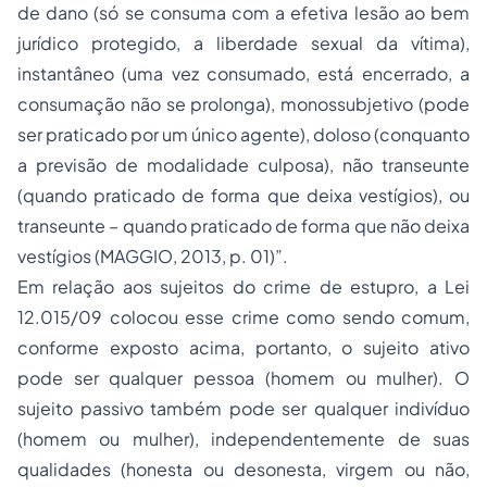
de dano
(só se consuma com a efetiva lesão ao bem
jurídico protegido, a liberdade sexual da vítima),
instantâneo
(uma vez consumado, está encerrado, a
consumação não se prolonga),
monossubjetivo
(pode
ser praticado por um único agente),
doloso
(conquanto
a previsão de modalidade culposa),
não transeunte
(quando praticado de forma que deixa vestígios), ou
transeunte
– quando praticado de forma que não deixa
vestígios (MAGGIO, 2013, p. 01)”.
Em relação aos sujeitos do crime de estupro, a Lei
12.015/09 colocou esse crime como sendo comum,
conforme exposto acima, portanto, o sujeito ativo
pode ser qualquer pessoa (homem ou mulher). O
sujeito passivo também pode ser qualquer indivíduo
(homem ou mulher), independentemente de suas
qualidades (honesta ou desonesta, virgem ou não,