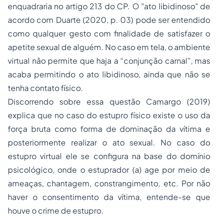
enquadraria no artigo 213 do CP. O "ato libidinoso" de
acordo com Duarte (2020, p. 03) pode ser entendido
como qualquer gesto com finalidade de satisfazer o
apetite sexual de alguém. No caso em tela, o ambiente
virtual não permite que haja a “conjunção carnal”, mas
acaba permitindo o ato libidinoso, ainda que não se
tenha contato físico.
Discorrendo sobre essa questão Camargo (2019)
explica que no caso do estupro físico existe o uso da
força bruta como forma de dominação da vítima e
posteriormente realizar o ato sexual. No caso do
estupro virtual ele se configura na base do domínio
psicológico, onde o estuprador (a) age por meio de
ameaças, chantagem, constrangimento, etc. Por não
haver o consentimento da vítima, entende-se que
houve o crime de estupro.