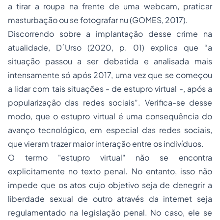
a tirar a roupa na frente de uma webcam, praticar
masturbação ou se fotografar nu (GOMES, 2017).
Discorrendo sobre a implantação desse crime na
atualidade, D´Urso (2020, p. 01) explica que “
a
situação passou a ser debatida e analisada mais
intensamente só após 2017, uma vez que se começou
a lidar com tais situações - de estupro virtual -, após a
popularização das redes sociais”.
Verifica-se desse
modo, que o estupro virtual é uma consequência do
avanço tecnológico, em especial das redes sociais,
que vieram trazer maior interação entre os indivíduos.
O termo "estupro virtual" não se encontra
explicitamente no texto penal. No entanto, isso não
impede que os atos cujo objetivo seja de denegrir a
liberdade sexual de outro através da internet seja
regulamentado na legislação penal. No caso, ele se