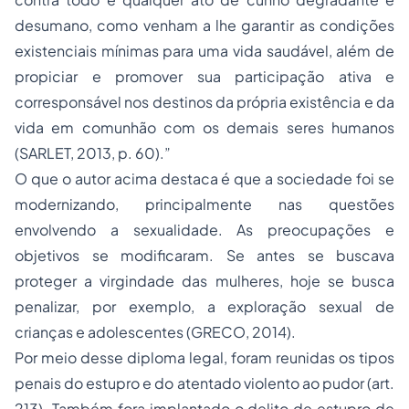
desumano, como venham a lhe garantir as condições
existenciais mínimas para uma vida saudável, além de
propiciar e promover sua participação ativa e
corresponsável nos destinos da própria existência e da
vida em comunhão com os demais seres humanos
(SARLET, 2013, p. 60).”
O que o autor acima destaca é que a sociedade foi se
modernizando, principalmente nas questões
envolvendo a sexualidade. As preocupações e
objetivos se modificaram. Se antes se buscava
proteger a virgindade das mulheres, hoje se busca
penalizar, por exemplo, a exploração sexual de
crianças e adolescentes (GRECO, 2014).
Por meio desse diploma legal, foram reunidas os tipos
penais do estupro e do atentado violento ao pudor (art.
213). Também fora implantado o delito de estupro de