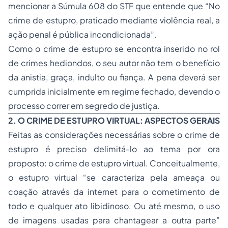
mencionar a Súmula 608 do STF que entende que “No
crime de estupro, praticado mediante violência real, a
ação penal é pública incondicionada”.
Como o crime de estupro se encontra inserido no rol
de crimes hediondos, o seu autor não tem o benefício
da anistia, graça, indulto ou fiança. A pena deverá ser
cumprida inicialmente em regime fechado, devendo o
processo correr em segredo de justiça.
2. O CRIME DE ESTUPRO VIRTUAL: ASPECTOS GERAIS
Feitas as considerações necessárias sobre o crime de
estupro é preciso delimitá-lo ao tema por ora
proposto: o crime de estupro virtual. Conceitualmente,
o estupro virtual “se caracteriza pela ameaça ou
coação através da internet para o cometimento de
todo e qualquer ato libidinoso. Ou até mesmo, o uso
de imagens usadas para chantagear a outra parte”