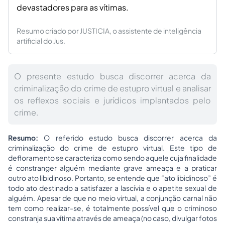
devastadores para as vítimas.
Resumo criado por JUSTICIA, o assistente de inteligência
artificial do Jus.
O presente estudo busca discorrer acerca da
criminalização do crime de estupro virtual e analisar
os reflexos sociais e jurídicos implantados pelo
crime.
Resumo:
O referido estudo busca discorrer acerca da
criminalização do crime de estupro virtual. Este tipo de
defloramento se caracteriza como sendo aquele cuja finalidade
é constranger alguém mediante grave ameaça e a praticar
outro ato libidinoso. Portanto, se entende que “ato libidinoso” é
todo ato destinado a satisfazer a lascívia e o apetite sexual de
alguém. Apesar de que no meio virtual, a conjunção carnal não
tem como realizar-se, é totalmente possível que o criminoso
constranja sua vítima através de ameaça (no caso, divulgar fotos