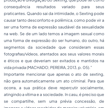
consequência resultados variado para seus
praticantes. Quando sai da intimidade, o
Sexting
pode
causar tanto desconforto e polêmica, como pode vir a
ser uma forma de expressão saudável da sexualidade
na web. Se de um lado temos a imagem sexual como
uma forma de expressão do ser humano, do outro, há
segmentos da sociedade que consideram essas
fotografias/vídeos, atentados aos seus valores morais
e éticos e que deveriam ser evitados e mantidos na
vida privada (MACHADO; PEREIRA, 2013, p. 05).”
Importante mencionar que apenas o ato de
sexting
,
não gera automaticamente um ato criminal. Para que
ocorra, a sua prática deve repercutir socialmente,
atingindo a vítima e a sociedade.
In casu
, é preciso que
se compartilhe, sem uma prévia concessão, de
imagens e vídeos recebidos de maneira voluntária, em