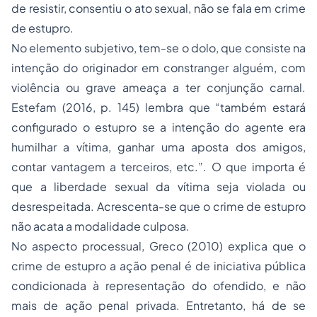
de resistir, consentiu o ato sexual, não se fala em crime
de estupro.
No elemento subjetivo, tem-se o dolo, que consiste na
intenção do originador em constranger alguém, com
violência ou grave ameaça a ter conjunção carnal.
Estefam (2016, p. 145) lembra que “também estará
configurado o estupro se a intenção do agente era
humilhar a vítima, ganhar uma aposta dos amigos,
contar vantagem a terceiros, etc.”. O que importa é
que a liberdade sexual da vítima seja violada ou
desrespeitada. Acrescenta-se que o crime de estupro
não acata a modalidade culposa.
No aspecto processual, Greco (2010) explica que o
crime de estupro a ação penal é de iniciativa pública
condicionada à representação do ofendido, e não
mais de ação penal privada. Entretanto, há de se