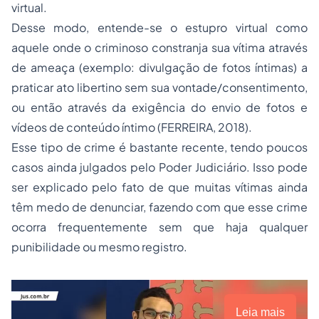
virtual.
Desse modo, entende-se o estupro virtual como
aquele onde o criminoso constranja sua vítima através
de ameaça (exemplo: divulgação de fotos íntimas) a
praticar ato libertino sem sua vontade/consentimento,
ou então através da exigência do envio de fotos e
vídeos de conteúdo íntimo (FERREIRA, 2018).
Esse tipo de crime é bastante recente, tendo poucos
casos ainda julgados pelo Poder Judiciário. Isso pode
ser explicado pelo fato de que muitas vítimas ainda
têm medo de denunciar, fazendo com que esse crime
ocorra frequentemente sem que haja qualquer
punibilidade ou mesmo registro.
Leia mais