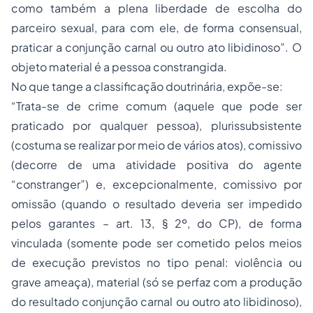
como também a plena liberdade de escolha do
parceiro sexual, para com ele, de forma consensual,
praticar a conjunção carnal ou outro ato libidinoso”. O
objeto material é a pessoa constrangida.
No que tange a classificação doutrinária, expõe-se:
“Trata-se de crime
comum
(aquele que pode ser
praticado por qualquer pessoa),
plurissubsistente
(costuma se realizar por meio de vários atos),
comissivo
(decorre de uma atividade positiva do agente
“constranger”) e, excepcionalmente,
comissivo por
omissão
(quando o resultado deveria ser impedido
pelos garantes – art. 13, § 2º, do CP),
de forma
vinculada
(somente pode ser cometido pelos meios
de execução previstos no tipo penal: violência ou
grave ameaça),
material
(só se perfaz com a produção
do resultado conjunção carnal ou outro ato libidinoso),