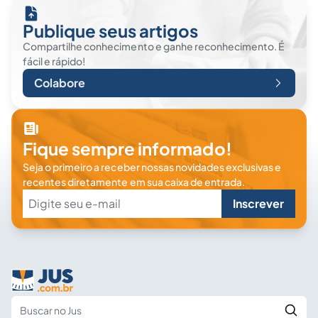
Publique seus artigos
Compartilhe conhecimento e ganhe reconhecimento. É
fácil e rápido!
Colabore
Fique sempre informado!
Seja o primeiro a receber nossas novidades exclusivas e
recentes diretamente em sua caixa de entrada.
Inscrever