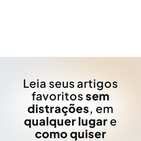
Leia seus artigos
favoritos
sem
distrações
, em
qualquer lugar
e
como quiser