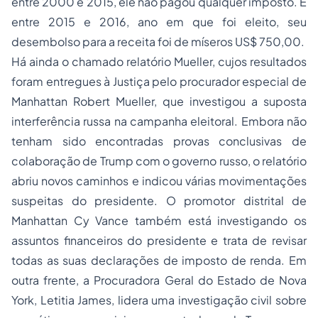
entre 2000 e 2015, ele não pagou qualquer imposto. E
entre 2015 e 2016, ano em que foi eleito, seu
desembolso para a receita foi de míseros US$ 750,00.
Há ainda o chamado relatório Mueller, cujos resultados
foram entregues à Justiça pelo procurador especial de
Manhattan Robert Mueller, que investigou a suposta
interferência russa na campanha eleitoral. Embora não
tenham sido encontradas provas conclusivas de
colaboração de Trump com o governo russo, o relatório
abriu novos caminhos e indicou várias movimentações
suspeitas do presidente. O promotor distrital de
Manhattan Cy Vance também está investigando os
assuntos financeiros do presidente e trata de revisar
todas as suas declarações de imposto de renda. Em
outra frente, a Procuradora Geral do Estado de Nova
York, Letitia James, lidera uma investigação civil sobre