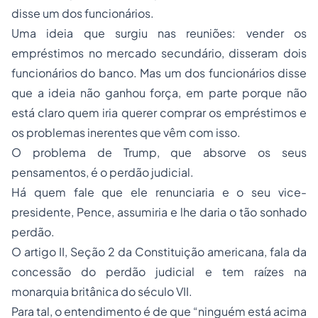
disse um dos funcionários.
Uma ideia que surgiu nas reuniões: vender os
empréstimos no mercado secundário, disseram dois
funcionários do banco. Mas um dos funcionários disse
que a ideia não ganhou força, em parte porque não
está claro quem iria querer comprar os empréstimos e
os problemas inerentes que vêm com isso.
O problema de Trump, que absorve os seus
pensamentos, é o perdão judicial.
Há quem fale que ele renunciaria e o seu vice-
presidente, Pence, assumiria e lhe daria o tão sonhado
perdão.
O artigo II, Seção 2 da
Constituição
americana, fala da
concessão do perdão judicial e tem raízes na
monarquia britânica do século VII.
Para tal, o entendimento é de que “ninguém está acima