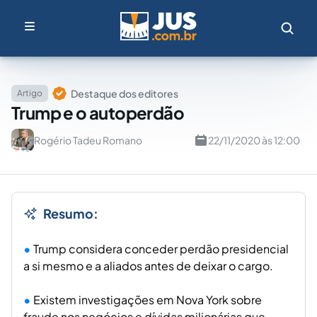
Destaque dos editores
Artigo
Trump e o autoperdão
Rogério Tadeu Romano
22/11/2020 às 12:00
Resumo:
Trump considera conceder perdão presidencial
a si mesmo e a aliados antes de deixar o cargo.
Existem investigações em Nova York sobre
fraude nos negócios e dívidas milionárias que