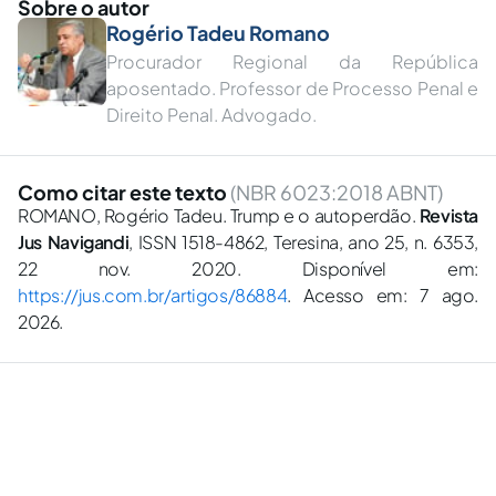
Sobre o autor
Rogério Tadeu Romano
Procurador Regional da República
aposentado. Professor de Processo Penal e
Direito Penal. Advogado.
Como citar este texto
(NBR 6023:2018 ABNT)
ROMANO, Rogério Tadeu. Trump e o autoperdão.
Revista
Jus Navigandi
, ISSN 1518-4862, Teresina, ano 25, n. 6353,
22 nov. 2020. Disponível em:
https://jus.com.br/artigos/86884
. Acesso em: 7 ago.
2026.