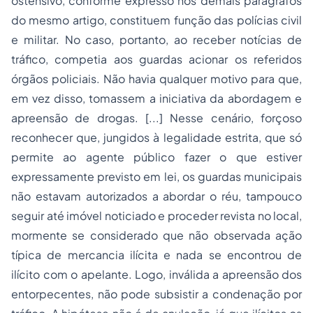
ostensivo, conforme expresso nos demais parágrafos
do mesmo artigo, constituem função das polícias civil
e militar. No caso, portanto, ao receber notícias de
tráfico, competia aos guardas acionar os referidos
órgãos policiais. Não havia qualquer motivo para que,
em vez disso, tomassem a iniciativa da abordagem e
apreensão de drogas. [...] Nesse cenário, forçoso
reconhecer que, jungidos à legalidade estrita, que só
permite ao agente público fazer o que estiver
expressamente previsto em lei, os guardas municipais
não estavam autorizados a abordar o réu, tampouco
seguir até imóvel noticiado e proceder revista no local,
mormente se considerado que não observada ação
típica de mercancia ilícita e nada se encontrou de
ilícito com o apelante. Logo, inválida a apreensão dos
entorpecentes, não pode subsistir a condenação por