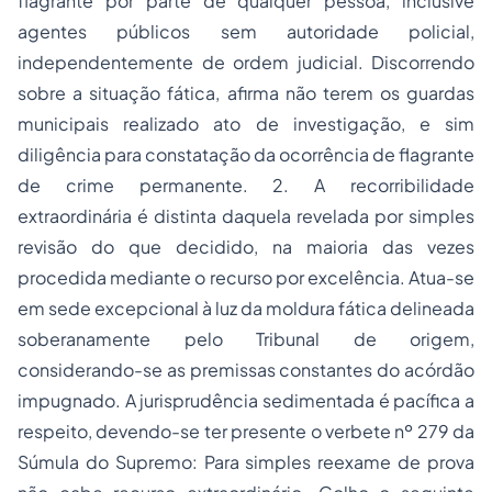
flagrante por parte de qualquer pessoa, inclusive
agentes públicos sem autoridade policial,
independentemente de ordem judicial. Discorrendo
sobre a situação fática, afirma não terem os guardas
municipais realizado ato de investigação, e sim
diligência para constatação da ocorrência de flagrante
de crime permanente. 2. A recorribilidade
extraordinária é distinta daquela revelada por simples
revisão do que decidido, na maioria das vezes
procedida mediante o recurso por excelência. Atua-se
em sede excepcional à luz da moldura fática delineada
soberanamente pelo Tribunal de origem,
considerando-se as premissas constantes do acórdão
impugnado. A jurisprudência sedimentada é pacífica a
respeito, devendo-se ter presente o verbete nº 279 da
Súmula do Supremo: Para simples reexame de prova