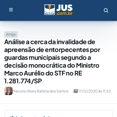
Artigo
Análise a cerca da invalidade de
apreensão de entorpecentes por
guardas municipais segundo a
decisão monocrática do Ministro
Marco Aurélio do STF no RE
1.281.774/SP
Marcelo Alves Batista dos Santos
17/12/2020 às 11:52