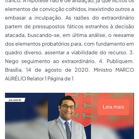
tráfico. A hipótese não é de anulação, já que ilícitos os
elementos de convicção colhidos, inexistindo outros a
embasar a inculpação. As razões do extraordinário
partem de pressupostos fáticos estranhos à decisão
atacada, buscando-se, em última análise, o reexame
dos elementos probatórios para, com fundamento em
quadro diverso, assentar a viabilidade do recurso. 3.
Nego seguimento ao extraordinário. 4. Publiquem.
Brasília, 14 de agosto de 2020. Ministro MARCO
AURÉLIO Relator 1 Página de 1
Leia mais