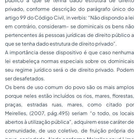
público a que se tenha dado estrutura de direito
privado, conforme descrição do parágrafo único do
artigo 99 do Código Civil,
in verbis
: “Não dispondo a lei
em contrário, consideram- se dominicais os bens não
pertencentes ás pessoas jurídicas de direito público a
que se tenha dado estrutura de direito privado”.
A importância desse dispositivo é que caso nenhuma
lei estabeleça normas especiais sobre os dominicais
seu regime jurídico será o de direito privado. Podem
ser desafetados.
Os bens de uso comum do povo são os mais amplos
porque neles estão incluídos os rios, mares, florestas,
praças, estradas ruas, mares, como citado por
Meirelles, (2007, pág.495) seriam “o todo, os locais
abertos à utilização pública”, adquirem esse caráter de
comunidade, de uso coletivo, de fruição própria do