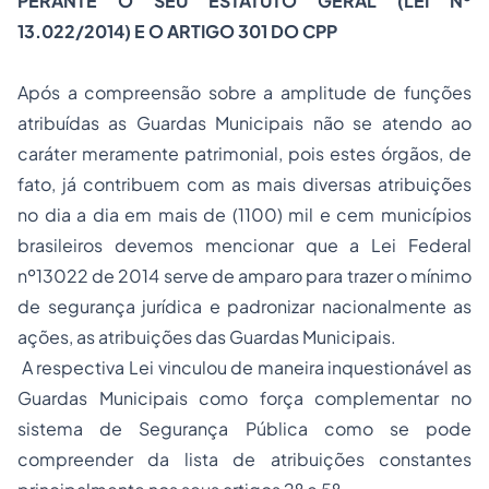
PERANTE O SEU ESTATUTO GERAL (LEI Nº
13.022/2014) E O ARTIGO 301 DO CPP
Após a compreensão sobre a amplitude de funções
atribuídas as Guardas Municipais não se atendo ao
caráter meramente patrimonial, pois estes órgãos, de
fato, já contribuem com as mais diversas atribuições
no dia a dia em mais de (1100) mil e cem municípios
brasileiros devemos mencionar que a Lei Federal
nº13022 de 2014 serve de amparo para trazer o mínimo
de segurança jurídica e padronizar nacionalmente as
ações, as atribuições das Guardas Municipais.
A respectiva Lei vinculou de maneira inquestionável as
Guardas Municipais como força complementar no
sistema de Segurança Pública como se pode
compreender da lista de atribuições constantes