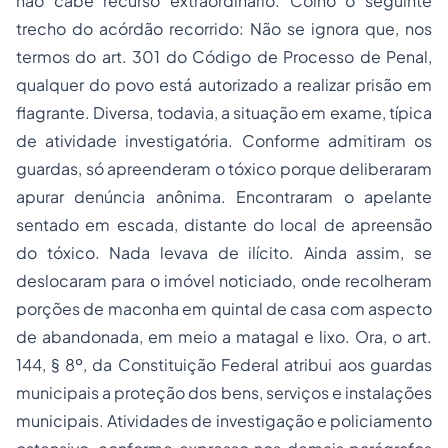
não cabe recurso extraordinário. Colho o seguinte
trecho do acórdão recorrido: Não se ignora que, nos
termos do art. 301 do Código de Processo de Penal,
qualquer do povo está autorizado a realizar prisão em
flagrante. Diversa, todavia, a situação em exame, típica
de atividade investigatória. Conforme admitiram os
guardas, só apreenderam o tóxico porque deliberaram
apurar denúncia anônima. Encontraram o apelante
sentado em escada, distante do local de apreensão
do tóxico. Nada levava de ilícito. Ainda assim, se
deslocaram para o imóvel noticiado, onde recolheram
porções de maconha em quintal de casa com aspecto
de abandonada, em meio a matagal e lixo. Ora, o art.
144, § 8º, da Constituição Federal atribui aos guardas
municipais a proteção dos bens, serviços e instalações
municipais. Atividades de investigação e policiamento