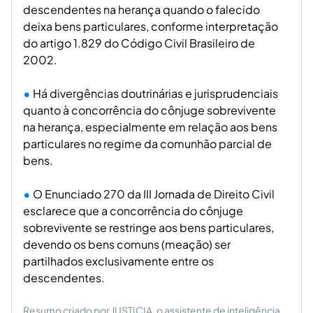
descendentes na herança quando o falecido
deixa bens particulares, conforme interpretação
do artigo 1.829 do Código Civil Brasileiro de
2002.
Há divergências doutrinárias e jurisprudenciais
quanto à concorrência do cônjuge sobrevivente
na herança, especialmente em relação aos bens
particulares no regime da comunhão parcial de
bens.
O Enunciado 270 da III Jornada de Direito Civil
esclarece que a concorrência do cônjuge
sobrevivente se restringe aos bens particulares,
devendo os bens comuns (meação) ser
partilhados exclusivamente entre os
descendentes.
Resumo criado por JUSTICIA, o assistente de inteligência