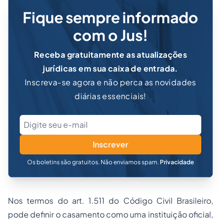
Fique sempre informado
com o Jus!
Receba gratuitamente as atualizações
jurídicas em sua caixa de entrada.
Inscreva-se agora e não perca as novidades
diárias essenciais!
Inscrever
Os boletins são gratuitos. Não enviamos spam.
Privacidade
Nos termos do art. 1.511 do Código Civil Brasileiro,
pode definir o casamento como uma instituição oficial,