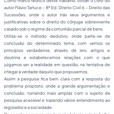
Como marco teórico deste trabalho, utilizei o Livro do
autor Flávio Tartuce – 8ª Ed. Direito Civil 6 – Direito das
Sucessões, onde o autor trás seus argumentos e
justificativas sobre o direito do cônjuge sobrevivente
casado sob o regime da comunhão parcial de bens.
Utiliza-se o método dedutivo, onde parte-se da
conclusão do determinado tema, com vemos os
princípios verdadeiros, através de leis, artigos e
doutrina e estabelecemos relações com o que
julgamos ser a realidade em questão, na tentativa de
chegar à verdade daquilo que propusemos.
Assim a pesquisa fica bem clara com a resposta do
problema proposto, onde a grande argumentação e
conclusão, tornando mais amplas com o sujeito da
pesquisa acessível e trazendo vários entendimento ao
legislador e a sociedade.