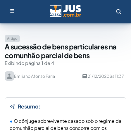
Artigo
A sucessão de bens particulares na
comunhão parcial de bens
Exibindo página 1 de 4
Emiliano Afonso Faria
21/12/2020 às 11:37
Resumo:
O cônjuge sobrevivente casado sob o regime da
comunhão parcial de bens concorre com os