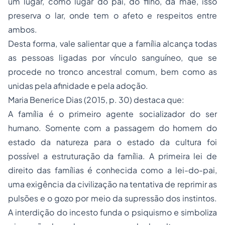
um lugar, como lugar do pai, do filho, da mãe, isso
preserva o lar, onde tem o afeto e respeitos entre
ambos.
Desta forma, vale salientar que a família alcança todas
as pessoas ligadas por vínculo sanguíneo, que se
procede no tronco ancestral comum, bem como as
unidas pela afinidade e pela adoção.
Maria Benerice Dias (2015, p. 30) destaca que:
A família é o primeiro agente socializador do ser
humano. Somente com a passagem do homem do
estado da natureza para o estado da cultura foi
possível a estruturação da família. A primeira lei de
direito das famílias é conhecida como a lei-do-pai,
uma exigência da civilização na tentativa de reprimir as
pulsões e o gozo por meio da supressão dos instintos.
A interdição do incesto funda o psiquismo e simboliza