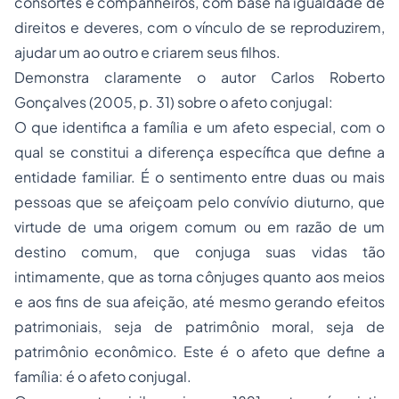
consortes e companheiros, com base na igualdade de
direitos e deveres, com o vínculo de se reproduzirem,
ajudar um ao outro e criarem seus filhos.
Demonstra claramente o autor Carlos Roberto
Gonçalves (2005, p. 31) sobre o afeto conjugal:
O que identifica a família e um afeto especial, com o
qual se constitui a diferença específica que define a
entidade familiar. É o sentimento entre duas ou mais
pessoas que se afeiçoam pelo convívio diuturno, que
virtude de uma origem comum ou em razão de um
destino comum, que conjuga suas vidas tão
intimamente, que as torna cônjuges quanto aos meios
e aos fins de sua afeição, até mesmo gerando efeitos
patrimoniais, seja de patrimônio moral, seja de
patrimônio econômico. Este é o afeto que define a
família: é o afeto conjugal.