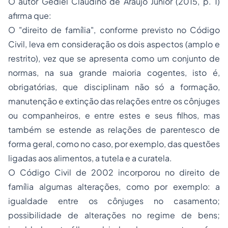
O autor Gediel Claudino de Araújo Júnior (2015, p. 1)
afirma que:
O "direito de família", conforme previsto no Código
Civil, leva em consideração os dois aspectos (amplo e
restrito), vez que se apresenta como um conjunto de
normas, na sua grande maioria cogentes, isto é,
obrigatórias, que disciplinam não só a formação,
manutenção e extinção das relações entre os cônjuges
ou companheiros, e entre estes e seus filhos, mas
também se estende as relações de parentesco de
forma geral, como no caso, por exemplo, das questões
ligadas aos alimentos, a tutela e a curatela.
O Código Civil de 2002 incorporou no direito de
família algumas alterações, como por exemplo: a
igualdade entre os cônjuges no casamento;
possibilidade de alterações no regime de bens;