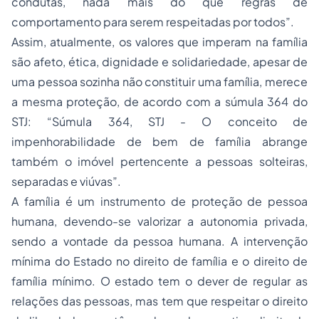
condutas, nada mais do que regras de
comportamento para serem respeitadas por todos”.
Assim, atualmente, os valores que imperam na família
são afeto, ética, dignidade e solidariedade, apesar de
uma pessoa sozinha não constituir uma família, merece
a mesma proteção, de acordo com a súmula 364 do
STJ: “Súmula 364, STJ - O conceito de
impenhorabilidade de bem de família abrange
também o imóvel pertencente a pessoas solteiras,
separadas e viúvas”.
A família é um instrumento de proteção de pessoa
humana, devendo-se valorizar a autonomia privada,
sendo a vontade da pessoa humana. A intervenção
mínima do Estado no direito de família e o direito de
família mínimo. O estado tem o dever de regular as
relações das pessoas, mas tem que respeitar o direito