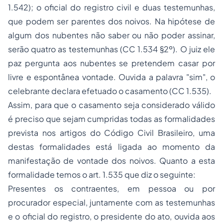
1.542); o oficial do registro civil e duas testemunhas,
que podem ser parentes dos noivos. Na hipótese de
algum dos nubentes não saber ou não poder assinar,
serão quatro as testemunhas (CC 1.534 §2º). O juiz ele
paz pergunta aos nubentes se pretendem casar por
livre e espontânea vontade. Ouvida a palavra "sim", o
celebrante declara efetuado o casamento (CC 1.535).
Assim, para que o casamento seja considerado válido
é preciso que sejam cumpridas todas as formalidades
prevista nos artigos do Código Civil Brasileiro, uma
destas formalidades está ligada ao momento da
manifestação de vontade dos noivos. Quanto a esta
formalidade temos o art. 1.535 que diz o seguinte:
Presentes os contraentes, em pessoa ou por
procurador especial, juntamente com as testemunhas
e o oficial do registro, o presidente do ato, ouvida aos