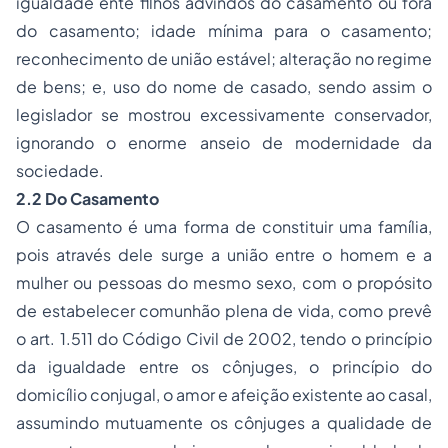
igualdade ente filhos advindos do casamento ou fora
do casamento; idade mínima para o casamento;
reconhecimento de união estável; alteração no regime
de bens; e, uso do nome de casado, sendo assim o
legislador se mostrou excessivamente conservador,
ignorando o enorme anseio de modernidade da
sociedade.
2.2 Do Casamento
O casamento é uma forma de constituir uma família,
pois através dele surge a união entre o homem e a
mulher ou pessoas do mesmo sexo, com o propósito
de estabelecer comunhão plena de vida, como prevê
o art. 1.511 do Código Civil de 2002, tendo o princípio
da igualdade entre os cônjuges, o princípio do
domicílio conjugal, o amor e afeição existente ao casal,
assumindo mutuamente os cônjuges a qualidade de