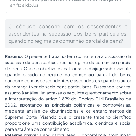
artificial do Jus.
O cônjuge concorre com os descendentes e
ascendentes na sucessão dos bens particulares,
quando no regime da comunhão parcial de bens?
Resumo:
O presente trabalho tem como tema a discussão da
sucessão de bens particulares no regime da comunhão parcial
de bens. Onde o objetivo é analisar se o cônjuge sobrevivente
quando casado no regime da comunhão parcial de bens,
concorre com os descendentes e ascendestes quando o autor
da herança tiver deixado bens particulares. Buscando levar tal
assunto à análise, levanta-se o seguinte questionamento sobre
a interpretação do artigo 1.829 do Código Civil Brasileiro de
2002, apontando as principais polêmicas e controvérsias,
mediante analise de doutrinadores e os entendimentos da
Suprema Corte. Visando que o presente trabalho científico
proporcione uma contribuição acadêmica, científica e social
para esta área de conhecimento.
Palavras chave:
Bens particulares. Concorrência. Comunhão