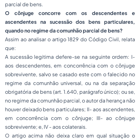
parcial de bens.
O cônjuge concorre com os descendentes e
ascendentes na sucessão dos bens particulares,
quando no regime da comunhão parcial de bens?
Assim ao analisar o artigo 1829 do Código Civil, relata
que:
A sucessão legitima defere-se na seguinte ordem: I-
aos descendentes, em concorrência com o cônjuge
sobrevivente, salvo se casado este com o falecido no
regime da comunhão universal, ou na da separação
obrigatória de bens (art. 1.640, parágrafo único); ou se,
no regime da comunhão parcial, o autor da herança não
houver deixado bens particulares; II- aos ascendentes,
em concorrência com o cônjuge; III- ao cônjuge
sobrevivente; e, IV - aos colaterais.
O artigo acima não deixa claro em qual situação o