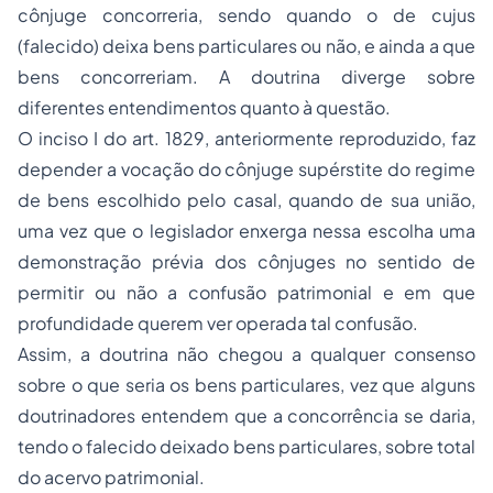
cônjuge concorreria, sendo quando o
de cujus
(falecido) deixa bens particulares ou não, e ainda a que
bens concorreriam. A doutrina diverge sobre
diferentes entendimentos quanto à questão.
O inciso I do art. 1829, anteriormente reproduzido, faz
depender a vocação do cônjuge supérstite do regime
de bens escolhido pelo casal, quando de sua união,
uma vez que o legislador enxerga nessa escolha uma
demonstração prévia dos cônjuges no sentido de
permitir ou não a confusão patrimonial e em que
profundidade querem ver operada tal confusão.
Assim, a doutrina não chegou a qualquer consenso
sobre o que seria os bens particulares, vez que alguns
doutrinadores entendem que a concorrência se daria,
tendo o falecido deixado bens particulares, sobre total
do acervo patrimonial.