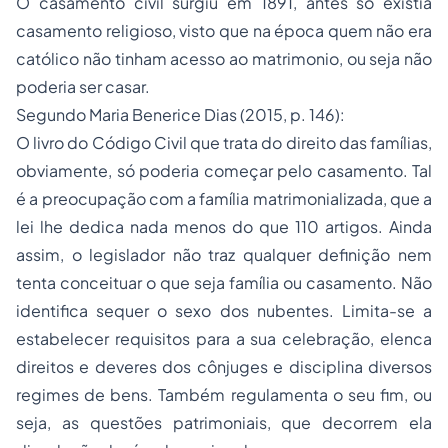
O casamento civil surgiu em 1891, antes só existia
casamento religioso, visto que na época quem não era
católico não tinham acesso ao matrimonio, ou seja não
poderia ser casar.
Segundo Maria Benerice Dias (2015, p. 146):
O livro do Código Civil que trata do direito das famílias,
obviamente, só poderia começar pelo casamento. Tal
é a preocupação com a família matrimonializada, que a
lei lhe dedica nada menos do que 110 artigos. Ainda
assim, o legislador não traz qualquer definição nem
tenta conceituar o que seja família ou casamento. Não
identifica sequer o sexo dos nubentes. Limita-se a
estabelecer requisitos para a sua celebração, elenca
direitos e deveres dos cônjuges e disciplina diversos
regimes de bens. Também regulamenta o seu fim, ou
seja, as questões patrimoniais, que decorrem ela