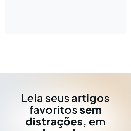
Leia seus artigos
favoritos
sem
distrações
, em