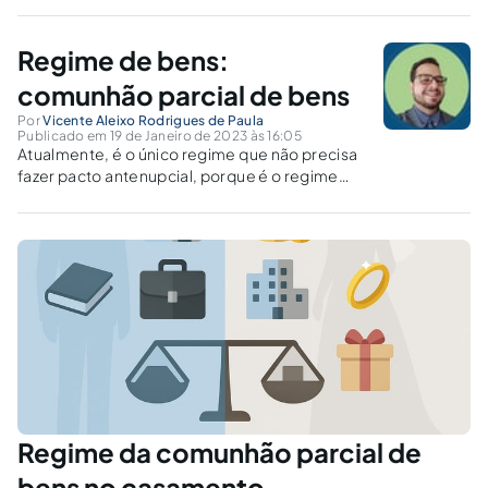
companheiros, em linha com a posição consolidada
posteriormente pelo Supremo Tribunal Federal.
Regime de bens:
comunhão parcial de bens
Por
Vicente Aleixo Rodrigues de Paula
Publicado em 19 de Janeiro de 2023 às 16:05
Atualmente, é o único regime que não precisa
fazer pacto antenupcial, porque é o regime
oficial do Brasil.
Regime da comunhão parcial de
bens no casamento