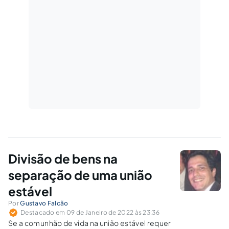
Divisão de bens na
separação de uma união
estável
Por
Gustavo Falcão
Destacado em 09 de Janeiro de 2022 às 23:36
Se a comunhão de vida na união estável requer