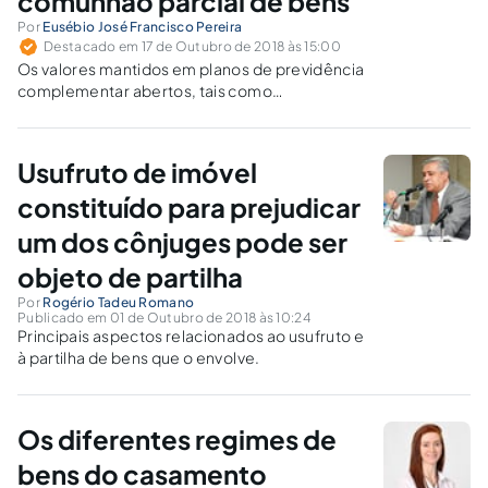
comunhão parcial de bens
Por
Eusébio José Francisco Pereira
Destacado em 17 de Outubro de 2018 às 15:00
Os valores mantidos em planos de previdência
complementar abertos, tais como
PGBL/VGBL, se instituídos na constância do
casamento e até antes da conversão do
capital em pensão, são plenamente
Usufruto de imóvel
comunicáveis.
constituído para prejudicar
um dos cônjuges pode ser
objeto de partilha
Por
Rogério Tadeu Romano
Publicado em 01 de Outubro de 2018 às 10:24
Principais aspectos relacionados ao usufruto e
à partilha de bens que o envolve.
Os diferentes regimes de
bens do casamento