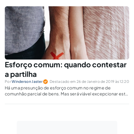
parcial de bens?
Esforço comum: quando contestar
a partilha
Por
Winderson Jaster
Destacado em 26 de Janeiro de 2019 às 12:20
Há uma presunção de esforço comum no regime de
comunhão parcial de bens. Mas será viável excepcionar esta
regra em determinados casos, quando da dissolução do
vínculo conjugal?